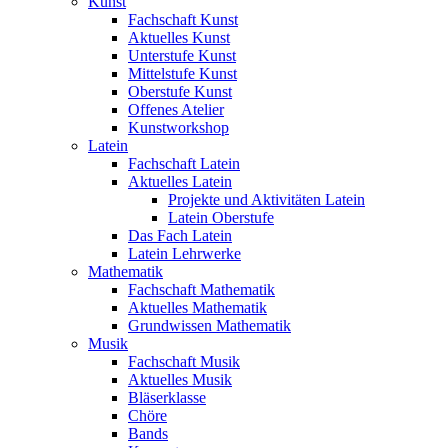
Kunst
Fachschaft Kunst
Aktuelles Kunst
Unterstufe Kunst
Mittelstufe Kunst
Oberstufe Kunst
Offenes Atelier
Kunstworkshop
Latein
Fachschaft Latein
Aktuelles Latein
Projekte und Aktivitäten Latein
Latein Oberstufe
Das Fach Latein
Latein Lehrwerke
Mathematik
Fachschaft Mathematik
Aktuelles Mathematik
Grundwissen Mathematik
Musik
Fachschaft Musik
Aktuelles Musik
Bläserklasse
Chöre
Bands