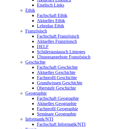
Englisch Links
Ethik
Fachschaft Ethik
Aktuelles Ethik
Lehrplan Ethik
Französisch
Fachschaft Französisch
Aktuelles Französisch
DELF
Schüleraustausch Limoges
Übungsangebote Französisch
Geschichte
Fachschaft Geschichte
Aktuelles Geschichte
Fachprofil Geschichte
Grundwissen Geschichte
Oberstufe Geschichte
Geographie
Fachschaft Geographie
Aktuelles Geographie
Fachprofil Geographie
Seminare Geographie
Informatik/NTI
Fachschaft Informatik/NTI