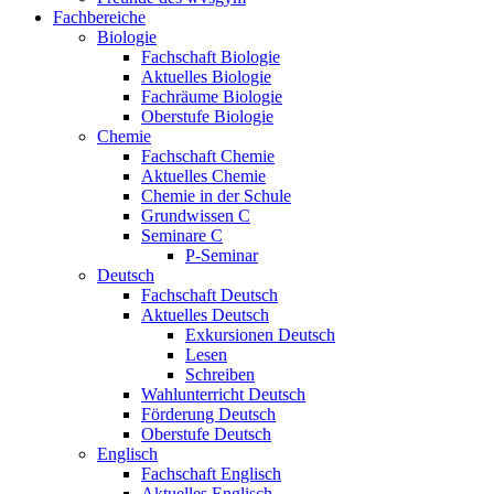
Fachbereiche
Biologie
Fachschaft Biologie
Aktuelles Biologie
Fachräume Biologie
Oberstufe Biologie
Chemie
Fachschaft Chemie
Aktuelles Chemie
Chemie in der Schule
Grundwissen C
Seminare C
P-Seminar
Deutsch
Fachschaft Deutsch
Aktuelles Deutsch
Exkursionen Deutsch
Lesen
Schreiben
Wahlunterricht Deutsch
Förderung Deutsch
Oberstufe Deutsch
Englisch
Fachschaft Englisch
Aktuelles Englisch