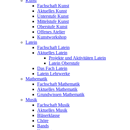
Kunst
Fachschaft Kunst
Aktuelles Kunst
Unterstufe Kunst
Mittelstufe Kunst
Oberstufe Kunst
Offenes Atelier
Kunstworkshop
Latein
Fachschaft Latein
Aktuelles Latein
Projekte und Aktivitäten Latein
Latein Oberstufe
Das Fach Latein
Latein Lehrwerke
Mathematik
Fachschaft Mathematik
Aktuelles Mathematik
Grundwissen Mathematik
Musik
Fachschaft Musik
Aktuelles Musik
Bläserklasse
Chöre
Bands