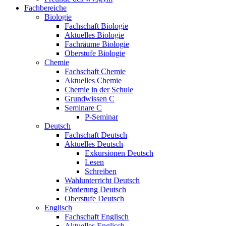
Fachbereiche
Biologie
Fachschaft Biologie
Aktuelles Biologie
Fachräume Biologie
Oberstufe Biologie
Chemie
Fachschaft Chemie
Aktuelles Chemie
Chemie in der Schule
Grundwissen C
Seminare C
P-Seminar
Deutsch
Fachschaft Deutsch
Aktuelles Deutsch
Exkursionen Deutsch
Lesen
Schreiben
Wahlunterricht Deutsch
Förderung Deutsch
Oberstufe Deutsch
Englisch
Fachschaft Englisch
Aktuelles Englisch