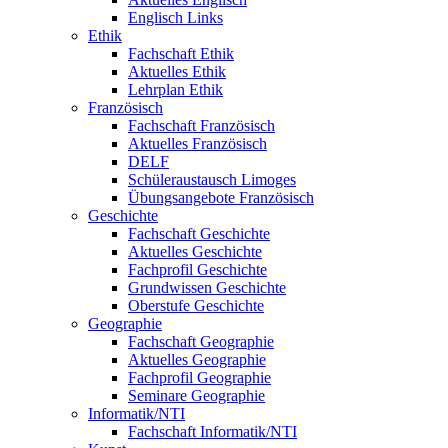
Englisch Links
Ethik
Fachschaft Ethik
Aktuelles Ethik
Lehrplan Ethik
Französisch
Fachschaft Französisch
Aktuelles Französisch
DELF
Schüleraustausch Limoges
Übungsangebote Französisch
Geschichte
Fachschaft Geschichte
Aktuelles Geschichte
Fachprofil Geschichte
Grundwissen Geschichte
Oberstufe Geschichte
Geographie
Fachschaft Geographie
Aktuelles Geographie
Fachprofil Geographie
Seminare Geographie
Informatik/NTI
Fachschaft Informatik/NTI