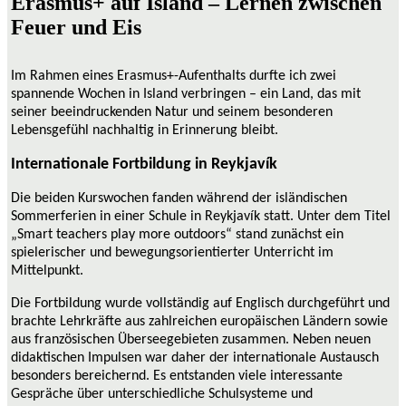
Erasmus+ auf Island – Lernen zwischen
Feuer und Eis
Im Rahmen eines Erasmus+-Aufenthalts durfte ich zwei
spannende Wochen in Island verbringen – ein Land, das mit
seiner beeindruckenden Natur und seinem besonderen
Lebensgefühl nachhaltig in Erinnerung bleibt.
Internationale Fortbildung in Reykjavík
Die beiden Kurswochen fanden während der isländischen
Sommerferien in einer Schule in Reykjavík statt. Unter dem Titel
„Smart teachers play more outdoors“ stand zunächst ein
spielerischer und bewegungsorientierter Unterricht im
Mittelpunkt.
Die Fortbildung wurde vollständig auf Englisch durchgeführt und
brachte Lehrkräfte aus zahlreichen europäischen Ländern sowie
aus französischen Überseegebieten zusammen.
Neben neuen
didaktischen Impulsen war daher der internationale Austausch
besonders bereichernd. Es entstanden viele interessante
Gespräche über unterschiedliche Schulsysteme und