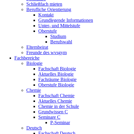
Schließfach mieten
Berufliche Orientierung
Kontakt
Grundlegende Informationen
Unter- und Mittelstufe
Oberstufe
Studium
Berufswahl
Elternbeirat
Freunde des wvsgym
Fachbereiche
Biologie
Fachschaft Biologie
Aktuelles Biologie
Fachräume Biologie
Oberstufe Biologie
Chemie
Fachschaft Chemie
Aktuelles Chemie
Chemie in der Schule
Grundwissen C
Seminare C
P-Seminar
Deutsch
Fachschaft Deutsch