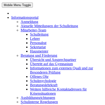
Mobile Menu Toggle
Informationsportal
Anmeldung
Aktuelle Mitteilungen der Schulleitung
Mitarbeiter-Team
Schulleitung
Lehrer
Personalrat
Sekretariat
Hausmeister
Beratung und Förderung
Übersicht und Ansprechpartner
Übertritt auf das Gymnasium
Informationen zum externen Quali und zur
Besonderen Prüfung
Offenes Ohr
Schulpsychologie
Beratungslehrkraft
Weitere hilfreiche Kontaktadressen für
Krisensituationen
Ausbildungsrichtungen
Schulinterne Regelungen