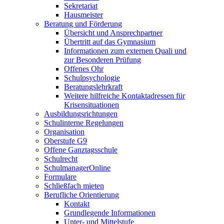
Sekretariat
Hausmeister
Beratung und Förderung
Übersicht und Ansprechpartner
Übertritt auf das Gymnasium
Informationen zum externen Quali und
zur Besonderen Prüfung
Offenes Ohr
Schulpsychologie
Beratungslehrkraft
Weitere hilfreiche Kontaktadressen für
Krisensituationen
Ausbildungsrichtungen
Schulinterne Regelungen
Organisation
Oberstufe G9
Offene Ganztagsschule
Schulrecht
SchulmanagerOnline
Formulare
Schließfach mieten
Berufliche Orientierung
Kontakt
Grundlegende Informationen
Unter- und Mittelstufe