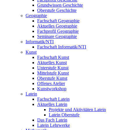
Grundwissen Geschichte
Oberstufe Geschichte
Geographie
Fachschaft Geographie
Aktuelles Geographie
Fachprofil Geographie
Seminare Geographie
Informatik/NTI
Fachschaft Informatik/NTI
Kunst
Fachschaft Kunst
Aktuelles Kunst
Unterstufe Kunst
Mittelstufe Kunst
Oberstufe Kunst
Offenes Atelier
Kunstworkshop
Latein
Fachschaft Latein
Aktuelles Latein
Projekte und Aktivitäten Latein
Latein Oberstufe
Das Fach Latein
Latein Lehrwerke