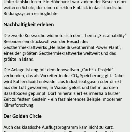
Unterrichtskulturen. Ein Höhepunkt war zudem der Besuch einer
weiteren Schule, der einen direkten Einblick in das isländische
Bildungssystem ermöglichte.
Nachhaltigkeit erleben
Die zweite Kurswoche widmete sich dem Thema „Sustainability“.
Besonders eindrucksvoll war der Besuch des
Geothermiekraftwerks „Hellisheiði Geothermal Power Plant“,
eines der größten Geothermiekraftwerke weltweit und das
größte in Island.
Die Anlage ist eng mit dem innovativen „CarbFix-Projekt“
verbunden, das als Vorreiter in der CO₂-Speicherung gilt. Dabei
wird Kohlendioxid entweder aus Industrieabgasen oder direkt
aus der Luft gewonnen, in Wasser gelöst und tief in porösen
Basaltboden gepumpt. Dort mineralisiert es innerhalb kurzer
Zeit zu festem Gestein – ein faszinierendes Beispiel moderner
Klimaforschung.
Der Golden Circle
Auch das klassische Ausflugsprogramm kam nicht zu kurz.