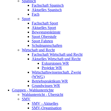
Spanisch
Fachschaft Spanisch
Aktuelles Spanisch
Fach
Sport
Fachschaft Sport
Aktuelles Sport
Bewegungskünste
Sport Oberstufe
Sport Fahrten
Schulmannschaften
Wirtschaft und Recht
Fachschaft Wirtschaft und Recht
Aktuelles Wirtschaft und Recht
Exkursionen WR
Projekte WR
Wirtschaftswissenschaft. Zweig
(WWG)
Betriebspraktikum WR
Grundwissen WR
Gruppen - Wahlunterrichte
Wahlunterricht - Übersicht
SMV
SMV - Aktuelles
SMV-Organisation