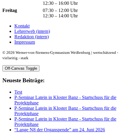
12:30 – 16:00 Uhr
Freitag
07:30 – 12:00 Uhr
12:30 – 14:00 Uhr
Kontakt
Lehrerweb (intern)
Redaktion (intern)
Impressum
© 2026 Werner-von-Siemens-Gymnasium Weißenburg | wertschätzend -
vielseitig - stark
Off-Canvas Toggle
Neueste Beiträge:
Test
P-Seminar Latein in Kloster Banz - Startschuss für die
Projektphase
P-Seminar Latein in Kloster Banz - Startschuss für die
Projektphase
P-Seminar Latein in Kloster Banz - Startschuss für die
Projektphase
“Lange N8 der Organspende” am 24. Juni 2026