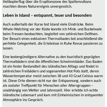
Helikopterflug über die Eruptionszone des Spaltenvulkans
machten dieses Naturereignis unvergesslich.
Leben in Island – entspannt, teuer und besonders
Auch außerhalb der Kurse bot Island viele Eindrücke. Beim
Whale-Watching vor der Küste konnte ich Mink- und Buckelwale
beim Fressen beobachten, begleitet von zahlreichen Delfinen.
Der Besuch eines exklusiven Thermalbades bot anschließend die
perfekte Gelegenheit, die Erlebnisse in Ruhe Revue passieren zu
lassen.
Eine kostengünstigere Alternative zu den touristisch geprägten
Thermalbädern sind die öffentlichen Schwimmbäder. Das Baden
ist ein fester Bestandteil des isländischen Alltags und findet in
zahlreichen Freibädern und sogenannten Hot Pots statt, deren
Wassertemperatur meist zwischen 38 und 43 Grad Celsius warm
ist. Diese Orte dienen nicht nur der Entspannung, sondern auch
als sozialer Treffpunkt für Menschen aller Altersgruppen –
unabhängig von Wetter und Jahreszeit. Hier erlebte ich echte
isländische Lebensart und kam mit Einheimischen in entspannter
Atmosphäre ins Gespräch.