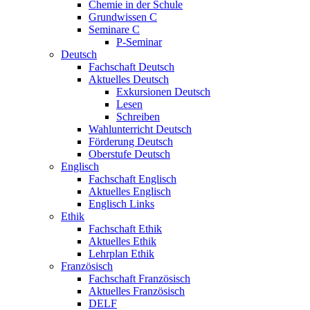
Chemie in der Schule
Grundwissen C
Seminare C
P-Seminar
Deutsch
Fachschaft Deutsch
Aktuelles Deutsch
Exkursionen Deutsch
Lesen
Schreiben
Wahlunterricht Deutsch
Förderung Deutsch
Oberstufe Deutsch
Englisch
Fachschaft Englisch
Aktuelles Englisch
Englisch Links
Ethik
Fachschaft Ethik
Aktuelles Ethik
Lehrplan Ethik
Französisch
Fachschaft Französisch
Aktuelles Französisch
DELF