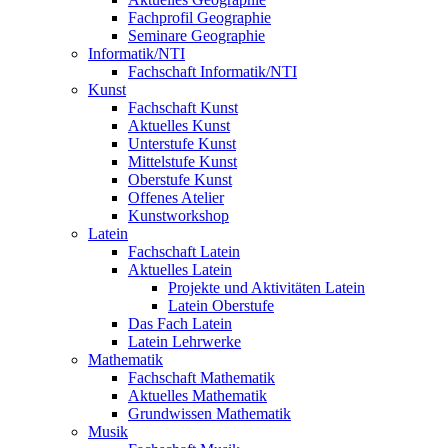
Fachprofil Geographie
Seminare Geographie
Informatik/NTI
Fachschaft Informatik/NTI
Kunst
Fachschaft Kunst
Aktuelles Kunst
Unterstufe Kunst
Mittelstufe Kunst
Oberstufe Kunst
Offenes Atelier
Kunstworkshop
Latein
Fachschaft Latein
Aktuelles Latein
Projekte und Aktivitäten Latein
Latein Oberstufe
Das Fach Latein
Latein Lehrwerke
Mathematik
Fachschaft Mathematik
Aktuelles Mathematik
Grundwissen Mathematik
Musik