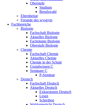
Oberstufe
Studium
Berufswahl
Elternbeirat
Freunde des wvsgym
Fachbereiche
Biologie
Fachschaft Biologie
Aktuelles Biologie
Fachräume Biologie
Oberstufe Biologie
Chemie
Fachschaft Chemie
Aktuelles Chemie
Chemie in der Schule
Grundwissen C
Seminare C
P-Seminar
Deutsch
Fachschaft Deutsch
Aktuelles Deutsch
Exkursionen Deutsch
Lesen
Schreiben
Wahlunterricht Deutsch