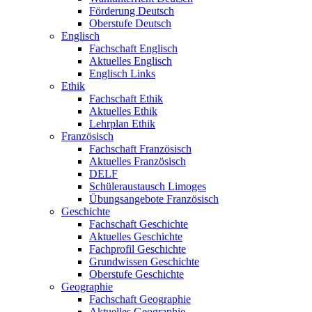
Förderung Deutsch
Oberstufe Deutsch
Englisch
Fachschaft Englisch
Aktuelles Englisch
Englisch Links
Ethik
Fachschaft Ethik
Aktuelles Ethik
Lehrplan Ethik
Französisch
Fachschaft Französisch
Aktuelles Französisch
DELF
Schüleraustausch Limoges
Übungsangebote Französisch
Geschichte
Fachschaft Geschichte
Aktuelles Geschichte
Fachprofil Geschichte
Grundwissen Geschichte
Oberstufe Geschichte
Geographie
Fachschaft Geographie
Aktuelles Geographie