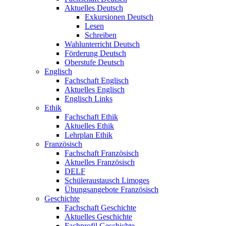
Aktuelles Deutsch
Exkursionen Deutsch
Lesen
Schreiben
Wahlunterricht Deutsch
Förderung Deutsch
Oberstufe Deutsch
Englisch
Fachschaft Englisch
Aktuelles Englisch
Englisch Links
Ethik
Fachschaft Ethik
Aktuelles Ethik
Lehrplan Ethik
Französisch
Fachschaft Französisch
Aktuelles Französisch
DELF
Schüleraustausch Limoges
Übungsangebote Französisch
Geschichte
Fachschaft Geschichte
Aktuelles Geschichte
Fachprofil Geschichte