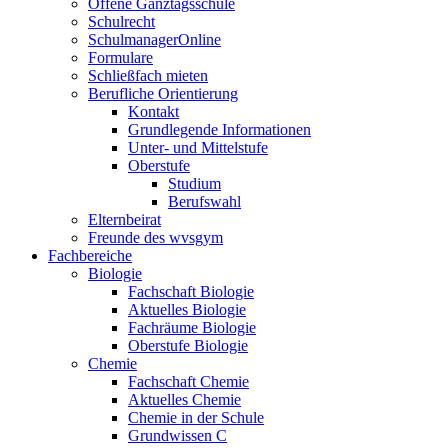
Offene Ganztagsschule
Schulrecht
SchulmanagerOnline
Formulare
Schließfach mieten
Berufliche Orientierung
Kontakt
Grundlegende Informationen
Unter- und Mittelstufe
Oberstufe
Studium
Berufswahl
Elternbeirat
Freunde des wvsgym
Fachbereiche
Biologie
Fachschaft Biologie
Aktuelles Biologie
Fachräume Biologie
Oberstufe Biologie
Chemie
Fachschaft Chemie
Aktuelles Chemie
Chemie in der Schule
Grundwissen C