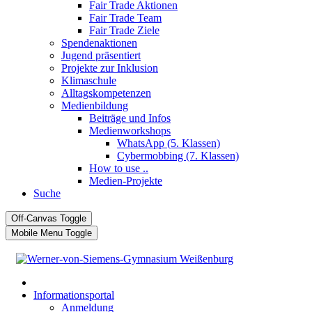
Fair Trade Aktionen
Fair Trade Team
Fair Trade Ziele
Spendenaktionen
Jugend präsentiert
Projekte zur Inklusion
Klimaschule
Alltagskompetenzen
Medienbildung
Beiträge und Infos
Medienworkshops
WhatsApp (5. Klassen)
Cybermobbing (7. Klassen)
How to use ..
Medien-Projekte
Suche
Off-Canvas Toggle
Mobile Menu Toggle
Informationsportal
Anmeldung