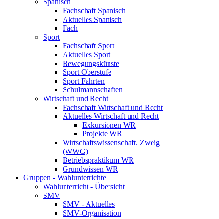
Spanisch
Fachschaft Spanisch
Aktuelles Spanisch
Fach
Sport
Fachschaft Sport
Aktuelles Sport
Bewegungskünste
Sport Oberstufe
Sport Fahrten
Schulmannschaften
Wirtschaft und Recht
Fachschaft Wirtschaft und Recht
Aktuelles Wirtschaft und Recht
Exkursionen WR
Projekte WR
Wirtschaftswissenschaft. Zweig
(WWG)
Betriebspraktikum WR
Grundwissen WR
Gruppen - Wahlunterrichte
Wahlunterricht - Übersicht
SMV
SMV - Aktuelles
SMV-Organisation