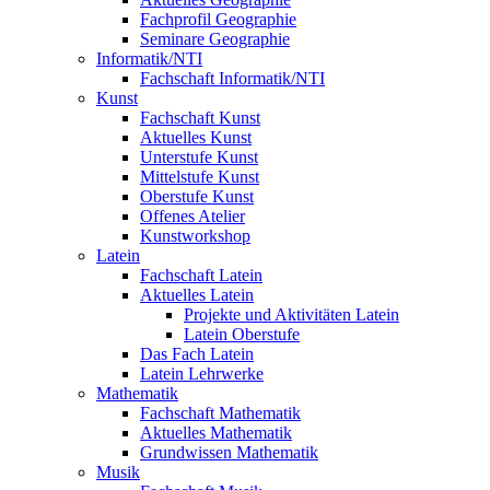
Fachprofil Geographie
Seminare Geographie
Informatik/NTI
Fachschaft Informatik/NTI
Kunst
Fachschaft Kunst
Aktuelles Kunst
Unterstufe Kunst
Mittelstufe Kunst
Oberstufe Kunst
Offenes Atelier
Kunstworkshop
Latein
Fachschaft Latein
Aktuelles Latein
Projekte und Aktivitäten Latein
Latein Oberstufe
Das Fach Latein
Latein Lehrwerke
Mathematik
Fachschaft Mathematik
Aktuelles Mathematik
Grundwissen Mathematik
Musik