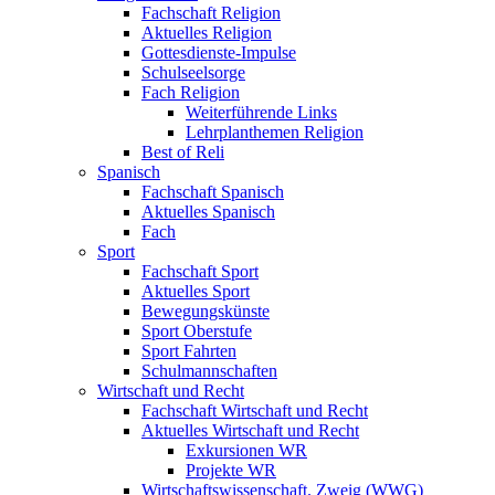
Fachschaft Religion
Aktuelles Religion
Gottesdienste-Impulse
Schulseelsorge
Fach Religion
Weiterführende Links
Lehrplanthemen Religion
Best of Reli
Spanisch
Fachschaft Spanisch
Aktuelles Spanisch
Fach
Sport
Fachschaft Sport
Aktuelles Sport
Bewegungskünste
Sport Oberstufe
Sport Fahrten
Schulmannschaften
Wirtschaft und Recht
Fachschaft Wirtschaft und Recht
Aktuelles Wirtschaft und Recht
Exkursionen WR
Projekte WR
Wirtschaftswissenschaft. Zweig (WWG)