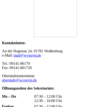
Kontaktdaten:
An der Hagenau 24, 91781 Weißenburg
e-Mail:
mail@wvsgym.de
Tel.: 09141-86170
Fax: 09141-861726
Oberstufensekretariat:
oberstufe@wvsgym.de
Öffnungszeiten des Sekretariats:
Mo – Do
07:30 – 12:00 Uhr
12:30 – 16:00 Uhr
Freitag
07:30 – 12:00 Uhr