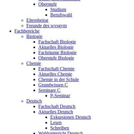
Oberstufe
Studium
Berufswahl
Elternbeirat
Freunde des wvsgym
Fachbereiche
Biologie
Fachschaft Biologie
Aktuelles Biologie
Fachräume Biologie
Oberstufe Biologie
Chemie
Fachschaft Chemie
Aktuelles Chemie
Chemie in der Schule
Grundwissen C
Seminare C
P-Seminar
Deutsch
Fachschaft Deutsch
Aktuelles Deutsch
Exkursionen Deutsch
Lesen
Schreiben
Wahlunterricht Deutsch