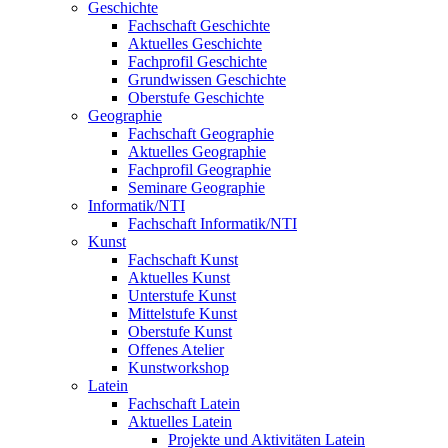
Geschichte
Fachschaft Geschichte
Aktuelles Geschichte
Fachprofil Geschichte
Grundwissen Geschichte
Oberstufe Geschichte
Geographie
Fachschaft Geographie
Aktuelles Geographie
Fachprofil Geographie
Seminare Geographie
Informatik/NTI
Fachschaft Informatik/NTI
Kunst
Fachschaft Kunst
Aktuelles Kunst
Unterstufe Kunst
Mittelstufe Kunst
Oberstufe Kunst
Offenes Atelier
Kunstworkshop
Latein
Fachschaft Latein
Aktuelles Latein
Projekte und Aktivitäten Latein