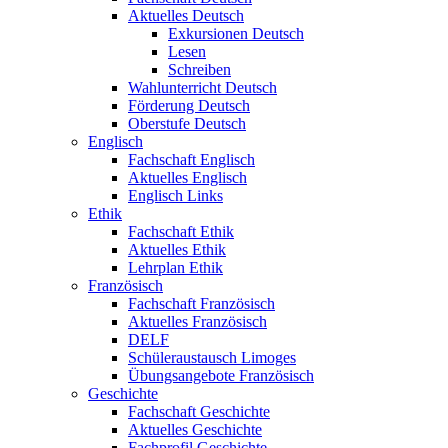
Aktuelles Deutsch
Exkursionen Deutsch
Lesen
Schreiben
Wahlunterricht Deutsch
Förderung Deutsch
Oberstufe Deutsch
Englisch
Fachschaft Englisch
Aktuelles Englisch
Englisch Links
Ethik
Fachschaft Ethik
Aktuelles Ethik
Lehrplan Ethik
Französisch
Fachschaft Französisch
Aktuelles Französisch
DELF
Schüleraustausch Limoges
Übungsangebote Französisch
Geschichte
Fachschaft Geschichte
Aktuelles Geschichte
Fachprofil Geschichte