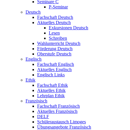
Seminare C
P-Seminar
Deutsch
Fachschaft Deutsch
Aktuelles Deutsch
Exkursionen Deutsch
Lesen
Schreiben
Wahlunterricht Deutsch
Förderung Deutsch
Oberstufe Deutsch
Englisch
Fachschaft Englisch
Aktuelles Englisch
Englisch Links
Ethik
Fachschaft Ethik
Aktuelles Ethik
Lehrplan Ethik
Französisch
Fachschaft Französisch
Aktuelles Französisch
DELF
Schüleraustausch Limoges
Übungsangebote Französisch