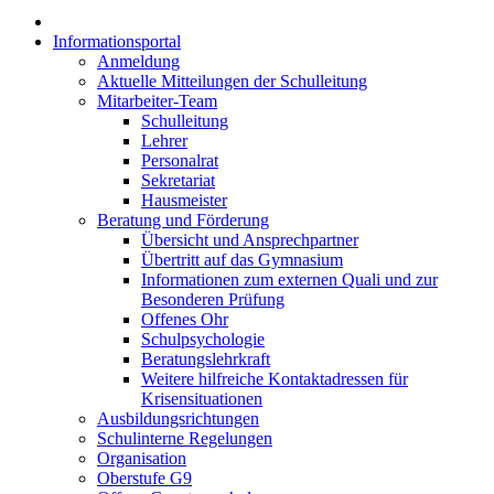
Informationsportal
Anmeldung
Aktuelle Mitteilungen der Schulleitung
Mitarbeiter-Team
Schulleitung
Lehrer
Personalrat
Sekretariat
Hausmeister
Beratung und Förderung
Übersicht und Ansprechpartner
Übertritt auf das Gymnasium
Informationen zum externen Quali und zur
Besonderen Prüfung
Offenes Ohr
Schulpsychologie
Beratungslehrkraft
Weitere hilfreiche Kontaktadressen für
Krisensituationen
Ausbildungsrichtungen
Schulinterne Regelungen
Organisation
Oberstufe G9