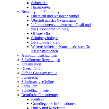
Sekretariat
Hausmeister
Beratung und Förderung
Übersicht und Ansprechpartner
Übertritt auf das Gymnasium
Informationen zum externen Quali und
zur Besonderen Prüfung
Offenes Ohr
Schulpsychologie
Beratungslehrkraft
Weitere hilfreiche Kontaktadressen für
Krisensituationen
Ausbildungsrichtungen
Schulinterne Regelungen
Organisation
Oberstufe G9
Offene Ganztagsschule
Schulrecht
SchulmanagerOnline
Formulare
Schließfach mieten
Berufliche Orientierung
Kontakt
Grundlegende Informationen
Unter- und Mittelstufe