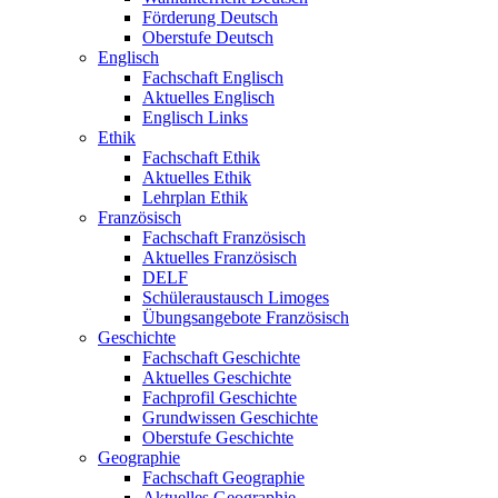
Förderung Deutsch
Oberstufe Deutsch
Englisch
Fachschaft Englisch
Aktuelles Englisch
Englisch Links
Ethik
Fachschaft Ethik
Aktuelles Ethik
Lehrplan Ethik
Französisch
Fachschaft Französisch
Aktuelles Französisch
DELF
Schüleraustausch Limoges
Übungsangebote Französisch
Geschichte
Fachschaft Geschichte
Aktuelles Geschichte
Fachprofil Geschichte
Grundwissen Geschichte
Oberstufe Geschichte
Geographie
Fachschaft Geographie
Aktuelles Geographie