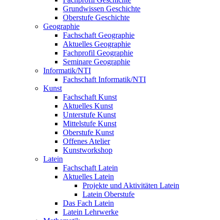
Grundwissen Geschichte
Oberstufe Geschichte
Geographie
Fachschaft Geographie
Aktuelles Geographie
Fachprofil Geographie
Seminare Geographie
Informatik/NTI
Fachschaft Informatik/NTI
Kunst
Fachschaft Kunst
Aktuelles Kunst
Unterstufe Kunst
Mittelstufe Kunst
Oberstufe Kunst
Offenes Atelier
Kunstworkshop
Latein
Fachschaft Latein
Aktuelles Latein
Projekte und Aktivitäten Latein
Latein Oberstufe
Das Fach Latein
Latein Lehrwerke