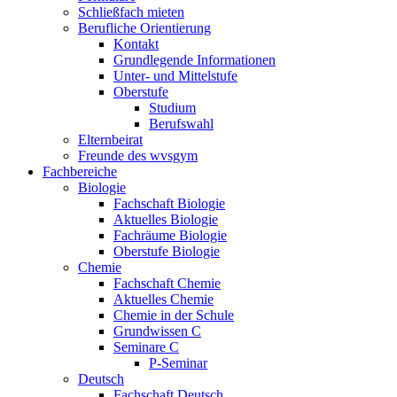
Schließfach mieten
Berufliche Orientierung
Kontakt
Grundlegende Informationen
Unter- und Mittelstufe
Oberstufe
Studium
Berufswahl
Elternbeirat
Freunde des wvsgym
Fachbereiche
Biologie
Fachschaft Biologie
Aktuelles Biologie
Fachräume Biologie
Oberstufe Biologie
Chemie
Fachschaft Chemie
Aktuelles Chemie
Chemie in der Schule
Grundwissen C
Seminare C
P-Seminar
Deutsch
Fachschaft Deutsch