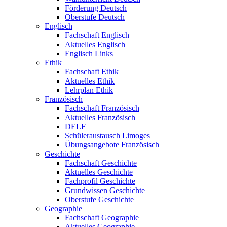
Förderung Deutsch
Oberstufe Deutsch
Englisch
Fachschaft Englisch
Aktuelles Englisch
Englisch Links
Ethik
Fachschaft Ethik
Aktuelles Ethik
Lehrplan Ethik
Französisch
Fachschaft Französisch
Aktuelles Französisch
DELF
Schüleraustausch Limoges
Übungsangebote Französisch
Geschichte
Fachschaft Geschichte
Aktuelles Geschichte
Fachprofil Geschichte
Grundwissen Geschichte
Oberstufe Geschichte
Geographie
Fachschaft Geographie
Aktuelles Geographie