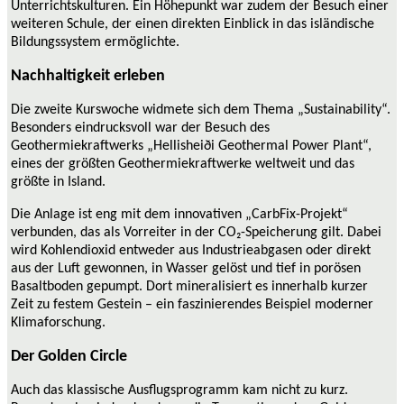
Unterrichtskulturen. Ein Höhepunkt war zudem der Besuch einer
weiteren Schule, der einen direkten Einblick in das isländische
Bildungssystem ermöglichte.
Nachhaltigkeit erleben
Die zweite Kurswoche widmete sich dem Thema „Sustainability“.
Besonders eindrucksvoll war der Besuch des
Geothermiekraftwerks „Hellisheiði Geothermal Power Plant“,
eines der größten Geothermiekraftwerke weltweit und das
größte in Island.
Die Anlage ist eng mit dem innovativen „CarbFix-Projekt“
verbunden, das als Vorreiter in der CO₂-Speicherung gilt. Dabei
wird Kohlendioxid entweder aus Industrieabgasen oder direkt
aus der Luft gewonnen, in Wasser gelöst und tief in porösen
Basaltboden gepumpt. Dort mineralisiert es innerhalb kurzer
Zeit zu festem Gestein – ein faszinierendes Beispiel moderner
Klimaforschung.
Der Golden Circle
Auch das klassische Ausflugsprogramm kam nicht zu kurz.