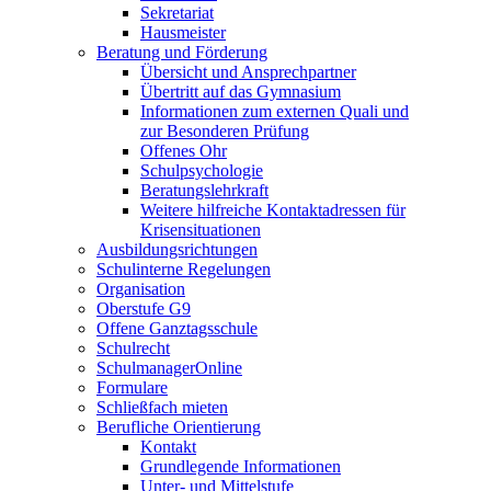
Sekretariat
Hausmeister
Beratung und Förderung
Übersicht und Ansprechpartner
Übertritt auf das Gymnasium
Informationen zum externen Quali und
zur Besonderen Prüfung
Offenes Ohr
Schulpsychologie
Beratungslehrkraft
Weitere hilfreiche Kontaktadressen für
Krisensituationen
Ausbildungsrichtungen
Schulinterne Regelungen
Organisation
Oberstufe G9
Offene Ganztagsschule
Schulrecht
SchulmanagerOnline
Formulare
Schließfach mieten
Berufliche Orientierung
Kontakt
Grundlegende Informationen
Unter- und Mittelstufe