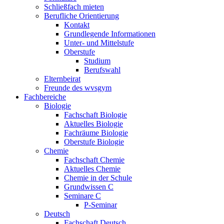
Schließfach mieten
Berufliche Orientierung
Kontakt
Grundlegende Informationen
Unter- und Mittelstufe
Oberstufe
Studium
Berufswahl
Elternbeirat
Freunde des wvsgym
Fachbereiche
Biologie
Fachschaft Biologie
Aktuelles Biologie
Fachräume Biologie
Oberstufe Biologie
Chemie
Fachschaft Chemie
Aktuelles Chemie
Chemie in der Schule
Grundwissen C
Seminare C
P-Seminar
Deutsch
Fachschaft Deutsch