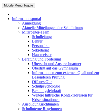
Mobile Menu Toggle
Informationsportal
Anmeldung
Aktuelle Mitteilungen der Schulleitung
Mitarbeiter-Team
Schulleitung
Lehrer
Personalrat
Sekretariat
Hausmeister
Beratung und Förderung
Übersicht und Ansprechpartner
Übertritt auf das Gymnasium
Informationen zum externen Quali und zur
Besonderen Prüfung
Offenes Ohr
Schulpsychologie
Beratungslehrkraft
Weitere hilfreiche Kontaktadressen für
Krisensituationen
Ausbildungsrichtungen
Schulinterne Regelungen