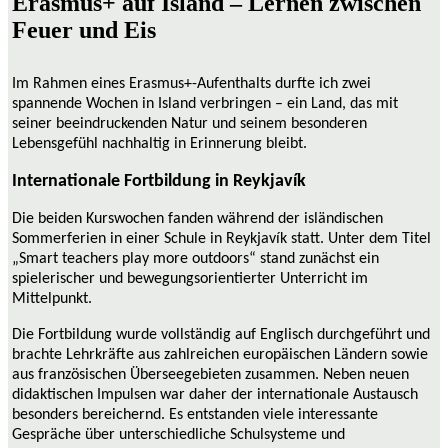
Erasmus+ auf Island – Lernen zwischen
Feuer und Eis
Im Rahmen eines Erasmus+-Aufenthalts durfte ich zwei
spannende Wochen in Island verbringen – ein Land, das mit
seiner beeindruckenden Natur und seinem besonderen
Lebensgefühl nachhaltig in Erinnerung bleibt.
Internationale Fortbildung in Reykjavík
Die beiden Kurswochen fanden während der isländischen
Sommerferien in einer Schule in Reykjavík statt. Unter dem Titel
„Smart teachers play more outdoors“ stand zunächst ein
spielerischer und bewegungsorientierter Unterricht im
Mittelpunkt.
Die Fortbildung wurde vollständig auf Englisch durchgeführt und
brachte Lehrkräfte aus zahlreichen europäischen Ländern sowie
aus französischen Überseegebieten zusammen.
Neben neuen
didaktischen Impulsen war daher der internationale Austausch
besonders bereichernd. Es entstanden viele interessante
Gespräche über unterschiedliche Schulsysteme und