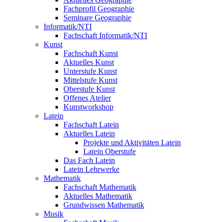
Fachprofil Geographie
Seminare Geographie
Informatik/NTI
Fachschaft Informatik/NTI
Kunst
Fachschaft Kunst
Aktuelles Kunst
Unterstufe Kunst
Mittelstufe Kunst
Oberstufe Kunst
Offenes Atelier
Kunstworkshop
Latein
Fachschaft Latein
Aktuelles Latein
Projekte und Aktivitäten Latein
Latein Oberstufe
Das Fach Latein
Latein Lehrwerke
Mathematik
Fachschaft Mathematik
Aktuelles Mathematik
Grundwissen Mathematik
Musik