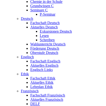
Chemie in der Schule
Grundwissen C
Seminare C
P-Seminar
Deutsch
Fachschaft Deutsch
Aktuelles Deutsch
Exkursionen Deutsch
Lesen
Schreiben
Wahlunterricht Deutsch
Förderung Deutsch
Oberstufe Deutsch
Englisch
Fachschaft Englisch
Aktuelles Englisch
Englisch Links
Ethik
Fachschaft Ethik
Aktuelles Ethik
Lehrplan Ethik
Französisch
Fachschaft Französisch
Aktuelles Französisch
DELF