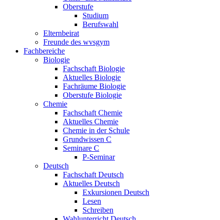
Oberstufe
Studium
Berufswahl
Elternbeirat
Freunde des wvsgym
Fachbereiche
Biologie
Fachschaft Biologie
Aktuelles Biologie
Fachräume Biologie
Oberstufe Biologie
Chemie
Fachschaft Chemie
Aktuelles Chemie
Chemie in der Schule
Grundwissen C
Seminare C
P-Seminar
Deutsch
Fachschaft Deutsch
Aktuelles Deutsch
Exkursionen Deutsch
Lesen
Schreiben
Wahlunterricht Deutsch