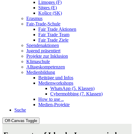
Limoges (F)
Sitges (E)
Košice (SK)
Erasmus
Fair-Trade-Schule
Fair Trade Aktionen
Fair Trade Team
Fair Trade Ziele
Spendenaktionen
Jugend präsentiert
Projekte zur Inklusion
Klimaschule
Alltagskompetenzen
Medienbildung
Beiträge und Infos
Medienworkshops
WhatsApp (5. Klassen)
Cybermobbing (7. Klassen)
How to use ..
Medien-Projekte
Suche
Off-Canvas Toggle