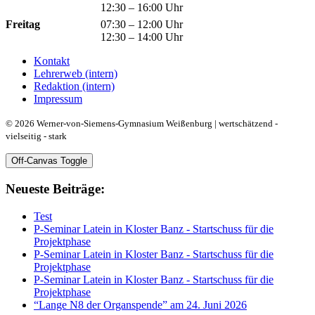
12:30 – 16:00 Uhr
Freitag
07:30 – 12:00 Uhr
12:30 – 14:00 Uhr
Kontakt
Lehrerweb (intern)
Redaktion (intern)
Impressum
© 2026 Werner-von-Siemens-Gymnasium Weißenburg | wertschätzend -
vielseitig - stark
Off-Canvas Toggle
Neueste Beiträge:
Test
P-Seminar Latein in Kloster Banz - Startschuss für die
Projektphase
P-Seminar Latein in Kloster Banz - Startschuss für die
Projektphase
P-Seminar Latein in Kloster Banz - Startschuss für die
Projektphase
“Lange N8 der Organspende” am 24. Juni 2026