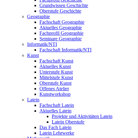
Grundwissen Geschichte
Oberstufe Geschichte
Geographie
Fachschaft Geographie
Aktuelles Geographie
Fachprofil Geographie
Seminare Geographie
Informatik/NTI
Fachschaft Informatik/NTI
Kunst
Fachschaft Kunst
Aktuelles Kunst
Unterstufe Kunst
Mittelstufe Kunst
Oberstufe Kunst
Offenes Atelier
Kunstworkshop
Latein
Fachschaft Latein
Aktuelles Latein
Projekte und Aktivitäten Latein
Latein Oberstufe
Das Fach Latein
Latein Lehrwerke