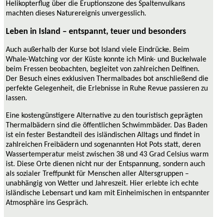
Helikopterflug über die Eruptionszone des Spaltenvulkans
machten dieses Naturereignis unvergesslich.
Leben in Island – entspannt, teuer und besonders
Auch außerhalb der Kurse bot Island viele Eindrücke. Beim
Whale-Watching vor der Küste konnte ich Mink- und Buckelwale
beim Fressen beobachten, begleitet von zahlreichen Delfinen.
Der Besuch eines exklusiven Thermalbades bot anschließend die
perfekte Gelegenheit, die Erlebnisse in Ruhe Revue passieren zu
lassen.
Eine kostengünstigere Alternative zu den touristisch geprägten
Thermalbädern sind die öffentlichen Schwimmbäder. Das Baden
ist ein fester Bestandteil des isländischen Alltags und findet in
zahlreichen Freibädern und sogenannten Hot Pots statt, deren
Wassertemperatur meist zwischen 38 und 43 Grad Celsius warm
ist. Diese Orte dienen nicht nur der Entspannung, sondern auch
als sozialer Treffpunkt für Menschen aller Altersgruppen –
unabhängig von Wetter und Jahreszeit. Hier erlebte ich echte
isländische Lebensart und kam mit Einheimischen in entspannter
Atmosphäre ins Gespräch.