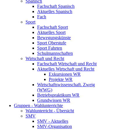
Spanisch
Fachschaft Spanisch
Aktuelles Spanisch
Fach
Sport
Fachschaft Sport
Aktuelles Sport
Bewegungskünste
Sport Oberstufe
Sport Fahrten
Schulmannschaften
Wirtschaft und Recht
Fachschaft Wirtschaft und Recht
Aktuelles Wirtschaft und Recht
Exkursionen WR
Projekte WR
Wirtschaftswissenschaft. Zweig
(WWG)
Betriebspraktikum WR
Grundwissen WR
Gruppen - Wahlunterrichte
Wahlunterricht - Übersicht
SMV
SMV - Aktuelles
SMV-Organisation