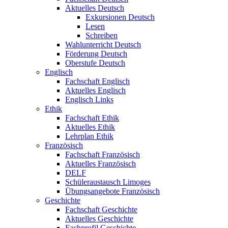
Aktuelles Deutsch
Exkursionen Deutsch
Lesen
Schreiben
Wahlunterricht Deutsch
Förderung Deutsch
Oberstufe Deutsch
Englisch
Fachschaft Englisch
Aktuelles Englisch
Englisch Links
Ethik
Fachschaft Ethik
Aktuelles Ethik
Lehrplan Ethik
Französisch
Fachschaft Französisch
Aktuelles Französisch
DELF
Schüleraustausch Limoges
Übungsangebote Französisch
Geschichte
Fachschaft Geschichte
Aktuelles Geschichte
Fachprofil Geschichte