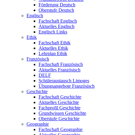
Förderung Deutsch
Oberstufe Deutsch
Englisch
Fachschaft Englisch
Aktuelles Englisch
Englisch Links
Ethik
Fachschaft Ethik
Aktuelles Ethik
Lehrplan Ethik
Französisch
Fachschaft Französisch
Aktuelles Französisch
DELF
Schüleraustausch Limoges
Übungsangebote Französisch
Geschichte
Fachschaft Geschichte
Aktuelles Geschichte
Fachprofil Geschichte
Grundwissen Geschichte
Oberstufe Geschichte
Geographie
Fachschaft Geographie
Aktuelles Geographie