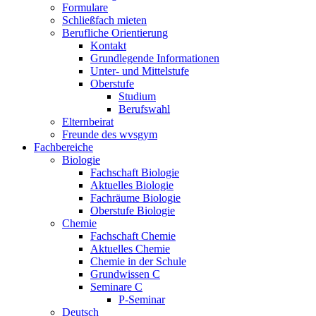
Formulare
Schließfach mieten
Berufliche Orientierung
Kontakt
Grundlegende Informationen
Unter- und Mittelstufe
Oberstufe
Studium
Berufswahl
Elternbeirat
Freunde des wvsgym
Fachbereiche
Biologie
Fachschaft Biologie
Aktuelles Biologie
Fachräume Biologie
Oberstufe Biologie
Chemie
Fachschaft Chemie
Aktuelles Chemie
Chemie in der Schule
Grundwissen C
Seminare C
P-Seminar
Deutsch