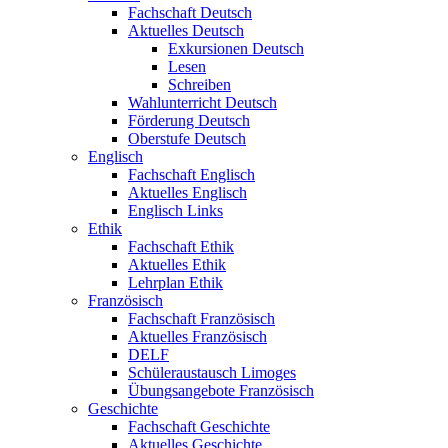
Fachschaft Deutsch
Aktuelles Deutsch
Exkursionen Deutsch
Lesen
Schreiben
Wahlunterricht Deutsch
Förderung Deutsch
Oberstufe Deutsch
Englisch
Fachschaft Englisch
Aktuelles Englisch
Englisch Links
Ethik
Fachschaft Ethik
Aktuelles Ethik
Lehrplan Ethik
Französisch
Fachschaft Französisch
Aktuelles Französisch
DELF
Schüleraustausch Limoges
Übungsangebote Französisch
Geschichte
Fachschaft Geschichte
Aktuelles Geschichte