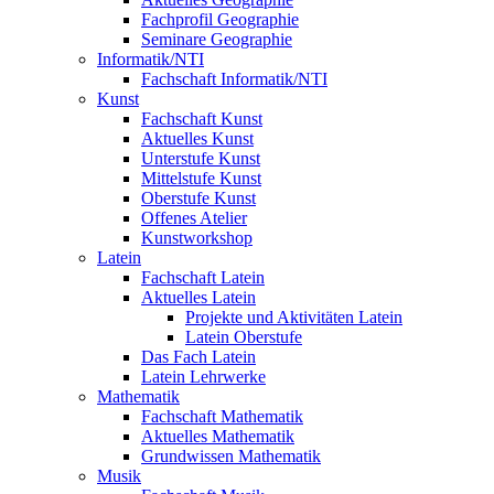
Fachprofil Geographie
Seminare Geographie
Informatik/NTI
Fachschaft Informatik/NTI
Kunst
Fachschaft Kunst
Aktuelles Kunst
Unterstufe Kunst
Mittelstufe Kunst
Oberstufe Kunst
Offenes Atelier
Kunstworkshop
Latein
Fachschaft Latein
Aktuelles Latein
Projekte und Aktivitäten Latein
Latein Oberstufe
Das Fach Latein
Latein Lehrwerke
Mathematik
Fachschaft Mathematik
Aktuelles Mathematik
Grundwissen Mathematik
Musik