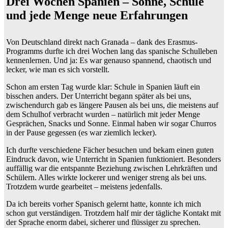
Drei Wochen Spanien – Sonne, Schule
und jede Menge neue Erfahrungen
Von Deutschland direkt nach Granada – dank des Erasmus-
Programms durfte ich drei Wochen lang das spanische Schulleben
kennenlernen. Und ja: Es war genauso spannend, chaotisch und
lecker, wie man es sich vorstellt.
Schon am ersten Tag wurde klar: Schule in Spanien läuft ein
bisschen anders. Der Unterricht begann später als bei uns,
zwischendurch gab es längere Pausen als bei uns, die meistens auf
dem Schulhof verbracht wurden – natürlich mit jeder Menge
Gesprächen, Snacks und Sonne. Einmal haben wir sogar Churros
in der Pause gegessen (es war ziemlich lecker).
Ich durfte verschiedene Fächer besuchen und bekam einen guten
Eindruck davon, wie Unterricht in Spanien funktioniert. Besonders
auffällig war die entspannte Beziehung zwischen Lehrkräften und
Schülern. Alles wirkte lockerer und weniger streng als bei uns.
Trotzdem wurde gearbeitet – meistens jedenfalls.
Da ich bereits vorher Spanisch gelernt hatte, konnte ich mich
schon gut verständigen. Trotzdem half mir der tägliche Kontakt mit
der Sprache enorm dabei, sicherer und flüssiger zu sprechen.