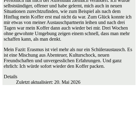
Persönlich hat mich der Aufenthalt ziemlich verändert. Ich wurde
selbstständiger, offener und habe gelernt, mich auch in neuen
Situationen zurechtzufinden, wie zum Beispiel als nach dem
Hinflug mein Koffer erst mal nicht da war. Zum Glück konnte ich
mir etwas von meiner Austauschpartnerin leihen und nach drei
Tagen war mein Koffer dann auch wieder bei mir. Drei Wochen
ohne gewohnte Umgebung zeigen einem schnell, dass man mehr
schaffen kann, als man denkt.
Mein Fazit: Erasmus ist viel mehr als nur ein Schüleraustausch. Es
ist eine Mischung aus Abenteuer, Kulturschock, neuen
Freundschaften und unvergesslichen Erfahrungen. Und ganz
ehrlich: Ich würde sofort wieder den Koffer packen.
Details
Zuletzt aktualisiert: 20. Mai 2026