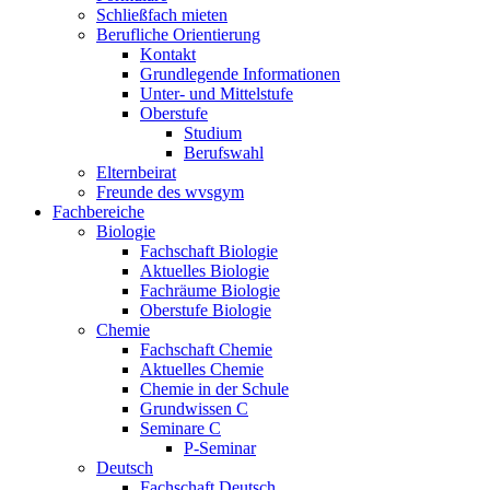
Schließfach mieten
Berufliche Orientierung
Kontakt
Grundlegende Informationen
Unter- und Mittelstufe
Oberstufe
Studium
Berufswahl
Elternbeirat
Freunde des wvsgym
Fachbereiche
Biologie
Fachschaft Biologie
Aktuelles Biologie
Fachräume Biologie
Oberstufe Biologie
Chemie
Fachschaft Chemie
Aktuelles Chemie
Chemie in der Schule
Grundwissen C
Seminare C
P-Seminar
Deutsch
Fachschaft Deutsch