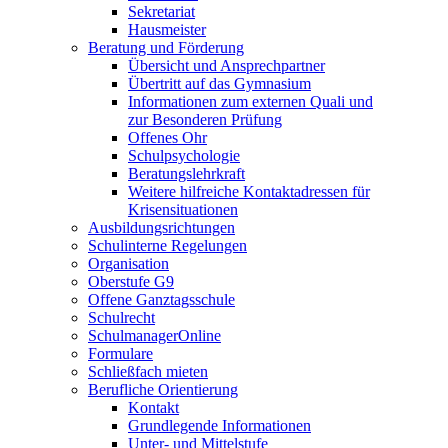
Sekretariat
Hausmeister
Beratung und Förderung
Übersicht und Ansprechpartner
Übertritt auf das Gymnasium
Informationen zum externen Quali und
zur Besonderen Prüfung
Offenes Ohr
Schulpsychologie
Beratungslehrkraft
Weitere hilfreiche Kontaktadressen für
Krisensituationen
Ausbildungsrichtungen
Schulinterne Regelungen
Organisation
Oberstufe G9
Offene Ganztagsschule
Schulrecht
SchulmanagerOnline
Formulare
Schließfach mieten
Berufliche Orientierung
Kontakt
Grundlegende Informationen
Unter- und Mittelstufe