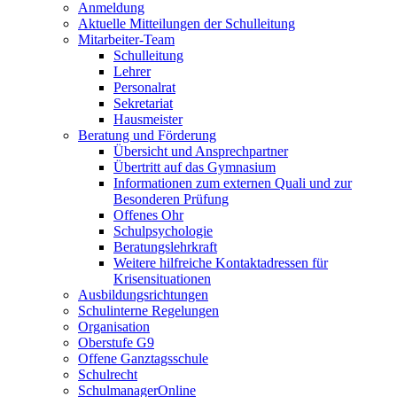
Anmeldung
Aktuelle Mitteilungen der Schulleitung
Mitarbeiter-Team
Schulleitung
Lehrer
Personalrat
Sekretariat
Hausmeister
Beratung und Förderung
Übersicht und Ansprechpartner
Übertritt auf das Gymnasium
Informationen zum externen Quali und zur
Besonderen Prüfung
Offenes Ohr
Schulpsychologie
Beratungslehrkraft
Weitere hilfreiche Kontaktadressen für
Krisensituationen
Ausbildungsrichtungen
Schulinterne Regelungen
Organisation
Oberstufe G9
Offene Ganztagsschule
Schulrecht
SchulmanagerOnline