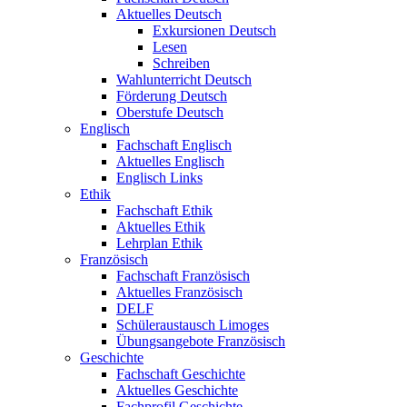
Aktuelles Deutsch
Exkursionen Deutsch
Lesen
Schreiben
Wahlunterricht Deutsch
Förderung Deutsch
Oberstufe Deutsch
Englisch
Fachschaft Englisch
Aktuelles Englisch
Englisch Links
Ethik
Fachschaft Ethik
Aktuelles Ethik
Lehrplan Ethik
Französisch
Fachschaft Französisch
Aktuelles Französisch
DELF
Schüleraustausch Limoges
Übungsangebote Französisch
Geschichte
Fachschaft Geschichte
Aktuelles Geschichte
Fachprofil Geschichte