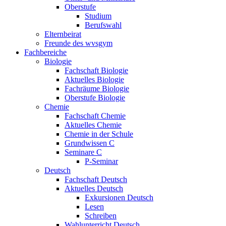
Oberstufe
Studium
Berufswahl
Elternbeirat
Freunde des wvsgym
Fachbereiche
Biologie
Fachschaft Biologie
Aktuelles Biologie
Fachräume Biologie
Oberstufe Biologie
Chemie
Fachschaft Chemie
Aktuelles Chemie
Chemie in der Schule
Grundwissen C
Seminare C
P-Seminar
Deutsch
Fachschaft Deutsch
Aktuelles Deutsch
Exkursionen Deutsch
Lesen
Schreiben
Wahlunterricht Deutsch