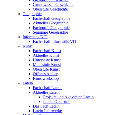
Grundwissen Geschichte
Oberstufe Geschichte
Geographie
Fachschaft Geographie
Aktuelles Geographie
Fachprofil Geographie
Seminare Geographie
Informatik/NTI
Fachschaft Informatik/NTI
Kunst
Fachschaft Kunst
Aktuelles Kunst
Unterstufe Kunst
Mittelstufe Kunst
Oberstufe Kunst
Offenes Atelier
Kunstworkshop
Latein
Fachschaft Latein
Aktuelles Latein
Projekte und Aktivitäten Latein
Latein Oberstufe
Das Fach Latein
Latein Lehrwerke