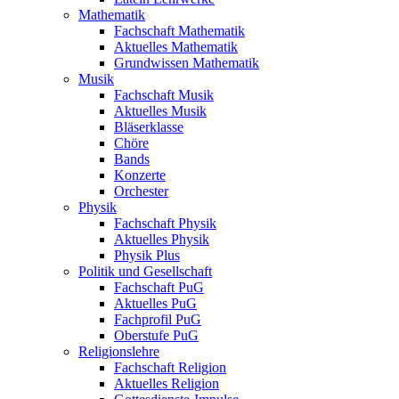
Mathematik
Fachschaft Mathematik
Aktuelles Mathematik
Grundwissen Mathematik
Musik
Fachschaft Musik
Aktuelles Musik
Bläserklasse
Chöre
Bands
Konzerte
Orchester
Physik
Fachschaft Physik
Aktuelles Physik
Physik Plus
Politik und Gesellschaft
Fachschaft PuG
Aktuelles PuG
Fachprofil PuG
Oberstufe PuG
Religionslehre
Fachschaft Religion
Aktuelles Religion