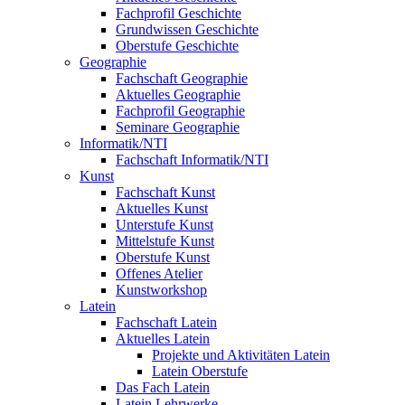
Fachprofil Geschichte
Grundwissen Geschichte
Oberstufe Geschichte
Geographie
Fachschaft Geographie
Aktuelles Geographie
Fachprofil Geographie
Seminare Geographie
Informatik/NTI
Fachschaft Informatik/NTI
Kunst
Fachschaft Kunst
Aktuelles Kunst
Unterstufe Kunst
Mittelstufe Kunst
Oberstufe Kunst
Offenes Atelier
Kunstworkshop
Latein
Fachschaft Latein
Aktuelles Latein
Projekte und Aktivitäten Latein
Latein Oberstufe
Das Fach Latein
Latein Lehrwerke