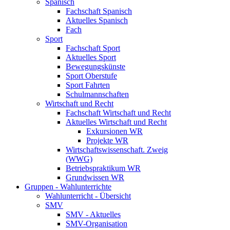
Spanisch
Fachschaft Spanisch
Aktuelles Spanisch
Fach
Sport
Fachschaft Sport
Aktuelles Sport
Bewegungskünste
Sport Oberstufe
Sport Fahrten
Schulmannschaften
Wirtschaft und Recht
Fachschaft Wirtschaft und Recht
Aktuelles Wirtschaft und Recht
Exkursionen WR
Projekte WR
Wirtschaftswissenschaft. Zweig
(WWG)
Betriebspraktikum WR
Grundwissen WR
Gruppen - Wahlunterrichte
Wahlunterricht - Übersicht
SMV
SMV - Aktuelles
SMV-Organisation