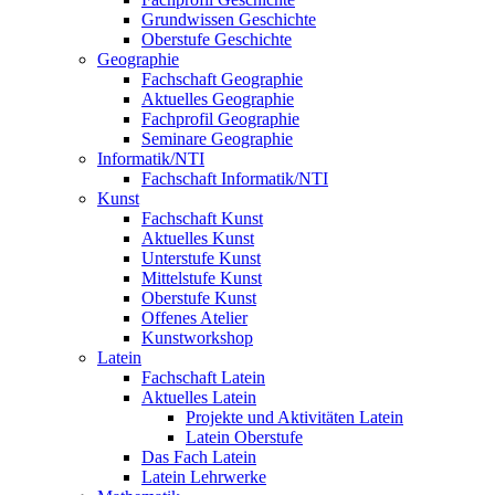
Grundwissen Geschichte
Oberstufe Geschichte
Geographie
Fachschaft Geographie
Aktuelles Geographie
Fachprofil Geographie
Seminare Geographie
Informatik/NTI
Fachschaft Informatik/NTI
Kunst
Fachschaft Kunst
Aktuelles Kunst
Unterstufe Kunst
Mittelstufe Kunst
Oberstufe Kunst
Offenes Atelier
Kunstworkshop
Latein
Fachschaft Latein
Aktuelles Latein
Projekte und Aktivitäten Latein
Latein Oberstufe
Das Fach Latein
Latein Lehrwerke