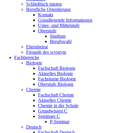
Schließfach mieten
Berufliche Orientierung
Kontakt
Grundlegende Informationen
Unter- und Mittelstufe
Oberstufe
Studium
Berufswahl
Elternbeirat
Freunde des wvsgym
Fachbereiche
Biologie
Fachschaft Biologie
Aktuelles Biologie
Fachräume Biologie
Oberstufe Biologie
Chemie
Fachschaft Chemie
Aktuelles Chemie
Chemie in der Schule
Grundwissen C
Seminare C
P-Seminar
Deutsch
Fachschaft Deutsch