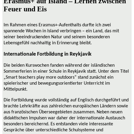
Erasmus+ auf Island – Lernen zwischen
Feuer und Eis
Im Rahmen eines Erasmus+-Aufenthalts durfte ich zwei
spannende Wochen in Island verbringen – ein Land, das mit
seiner beeindruckenden Natur und seinem besonderen
Lebensgefühl nachhaltig in Erinnerung bleibt.
Internationale Fortbildung in Reykjavík
Die beiden Kurswochen fanden während der isländischen
Sommerferien in einer Schule in Reykjavík statt. Unter dem Titel
„Smart teachers play more outdoors“ stand zunächst ein
spielerischer und bewegungsorientierter Unterricht im
Mittelpunkt.
Die Fortbildung wurde vollständig auf Englisch durchgeführt und
brachte Lehrkräfte aus zahlreichen europäischen Ländern sowie
aus französischen Überseegebieten zusammen.
Neben neuen
didaktischen Impulsen war daher der internationale Austausch
besonders bereichernd. Es entstanden viele interessante
Gespräche über unterschiedliche Schulsysteme und