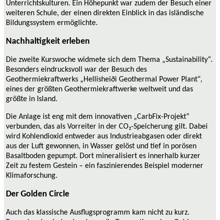
Unterrichtskulturen. Ein Höhepunkt war zudem der Besuch einer
weiteren Schule, der einen direkten Einblick in das isländische
Bildungssystem ermöglichte.
Nachhaltigkeit erleben
Die zweite Kurswoche widmete sich dem Thema „Sustainability“.
Besonders eindrucksvoll war der Besuch des
Geothermiekraftwerks „Hellisheiði Geothermal Power Plant“,
eines der größten Geothermiekraftwerke weltweit und das
größte in Island.
Die Anlage ist eng mit dem innovativen „CarbFix-Projekt“
verbunden, das als Vorreiter in der CO₂-Speicherung gilt. Dabei
wird Kohlendioxid entweder aus Industrieabgasen oder direkt
aus der Luft gewonnen, in Wasser gelöst und tief in porösen
Basaltboden gepumpt. Dort mineralisiert es innerhalb kurzer
Zeit zu festem Gestein – ein faszinierendes Beispiel moderner
Klimaforschung.
Der Golden Circle
Auch das klassische Ausflugsprogramm kam nicht zu kurz.