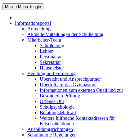
Mobile Menu Toggle
Informationsportal
Anmeldung
Aktuelle Mitteilungen der Schulleitung
Mitarbeiter-Team
Schulleitung
Lehrer
Personalrat
Sekretariat
Hausmeister
Beratung und Förderung
Übersicht und Ansprechpartner
Übertritt auf das Gymnasium
Informationen zum externen Quali und zur
Besonderen Prüfung
Offenes Ohr
Schulpsychologie
Beratungslehrkraft
Weitere hilfreiche Kontaktadressen für
Krisensituationen
Ausbildungsrichtungen
Schulinterne Regelungen