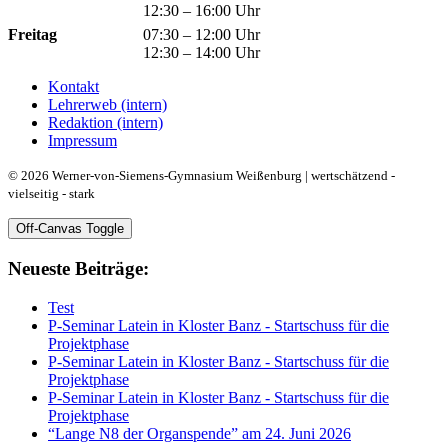
12:30 – 16:00 Uhr
Freitag
07:30 – 12:00 Uhr
12:30 – 14:00 Uhr
Kontakt
Lehrerweb (intern)
Redaktion (intern)
Impressum
© 2026 Werner-von-Siemens-Gymnasium Weißenburg | wertschätzend -
vielseitig - stark
Off-Canvas Toggle
Neueste Beiträge:
Test
P-Seminar Latein in Kloster Banz - Startschuss für die
Projektphase
P-Seminar Latein in Kloster Banz - Startschuss für die
Projektphase
P-Seminar Latein in Kloster Banz - Startschuss für die
Projektphase
“Lange N8 der Organspende” am 24. Juni 2026