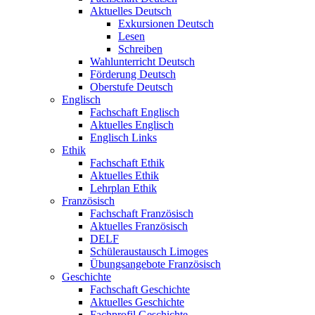
Aktuelles Deutsch
Exkursionen Deutsch
Lesen
Schreiben
Wahlunterricht Deutsch
Förderung Deutsch
Oberstufe Deutsch
Englisch
Fachschaft Englisch
Aktuelles Englisch
Englisch Links
Ethik
Fachschaft Ethik
Aktuelles Ethik
Lehrplan Ethik
Französisch
Fachschaft Französisch
Aktuelles Französisch
DELF
Schüleraustausch Limoges
Übungsangebote Französisch
Geschichte
Fachschaft Geschichte
Aktuelles Geschichte
Fachprofil Geschichte