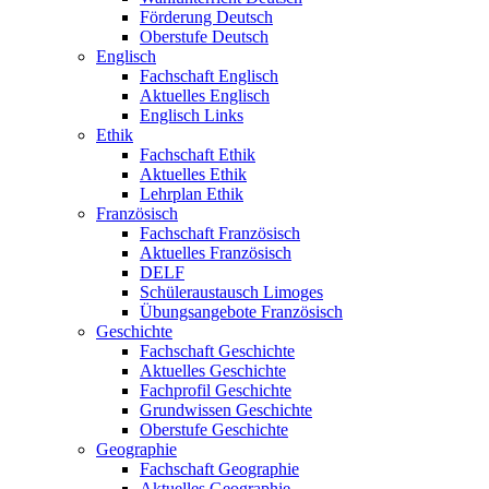
Förderung Deutsch
Oberstufe Deutsch
Englisch
Fachschaft Englisch
Aktuelles Englisch
Englisch Links
Ethik
Fachschaft Ethik
Aktuelles Ethik
Lehrplan Ethik
Französisch
Fachschaft Französisch
Aktuelles Französisch
DELF
Schüleraustausch Limoges
Übungsangebote Französisch
Geschichte
Fachschaft Geschichte
Aktuelles Geschichte
Fachprofil Geschichte
Grundwissen Geschichte
Oberstufe Geschichte
Geographie
Fachschaft Geographie
Aktuelles Geographie