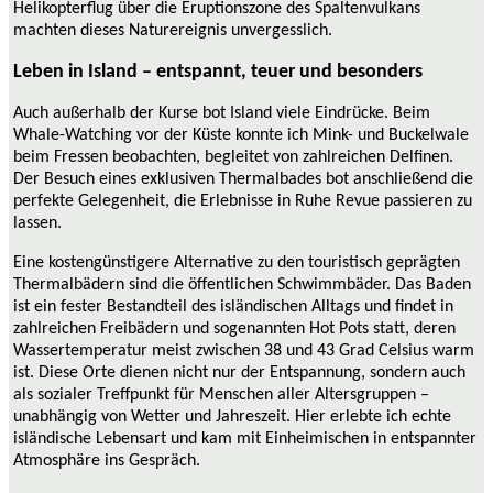
Helikopterflug über die Eruptionszone des Spaltenvulkans
machten dieses Naturereignis unvergesslich.
Leben in Island – entspannt, teuer und besonders
Auch außerhalb der Kurse bot Island viele Eindrücke. Beim
Whale-Watching vor der Küste konnte ich Mink- und Buckelwale
beim Fressen beobachten, begleitet von zahlreichen Delfinen.
Der Besuch eines exklusiven Thermalbades bot anschließend die
perfekte Gelegenheit, die Erlebnisse in Ruhe Revue passieren zu
lassen.
Eine kostengünstigere Alternative zu den touristisch geprägten
Thermalbädern sind die öffentlichen Schwimmbäder. Das Baden
ist ein fester Bestandteil des isländischen Alltags und findet in
zahlreichen Freibädern und sogenannten Hot Pots statt, deren
Wassertemperatur meist zwischen 38 und 43 Grad Celsius warm
ist. Diese Orte dienen nicht nur der Entspannung, sondern auch
als sozialer Treffpunkt für Menschen aller Altersgruppen –
unabhängig von Wetter und Jahreszeit. Hier erlebte ich echte
isländische Lebensart und kam mit Einheimischen in entspannter
Atmosphäre ins Gespräch.