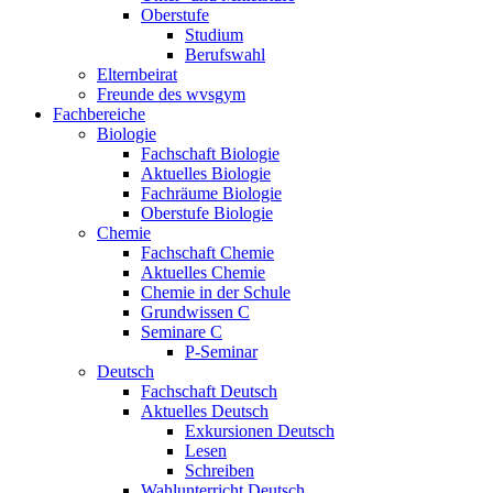
Oberstufe
Studium
Berufswahl
Elternbeirat
Freunde des wvsgym
Fachbereiche
Biologie
Fachschaft Biologie
Aktuelles Biologie
Fachräume Biologie
Oberstufe Biologie
Chemie
Fachschaft Chemie
Aktuelles Chemie
Chemie in der Schule
Grundwissen C
Seminare C
P-Seminar
Deutsch
Fachschaft Deutsch
Aktuelles Deutsch
Exkursionen Deutsch
Lesen
Schreiben
Wahlunterricht Deutsch