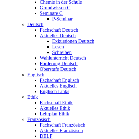
Chemie in der Schule
Grundwissen C
Seminare C
P-Seminar
Deutsch
Fachschaft Deutsch
Aktuelles Deutsch
Exkursionen Deutsch
Lesen
Schreiben
Wahlunterricht Deutsch
Förderung Deutsch
Oberstufe Deutsch
Englisch
Fachschaft Englisch
Aktuelles Englisch
Englisch Links
Ethik
Fachschaft Ethik
Aktuelles Ethik
Lehrplan Ethik
Französisch
Fachschaft Französisch
Aktuelles Französisch
DELF