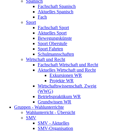
Spanisch
Fachschaft Spanisch
Aktuelles Spanisch
Fach
Sport
Fachschaft Sport
Aktuelles Sport
Bewegungskünste
Sport Oberstufe
Sport Fahrten
Schulmannschaften
Wirtschaft und Recht
Fachschaft Wirtschaft und Recht
Aktuelles Wirtschaft und Recht
Exkursionen WR
Projekte WR
Wirtschaftswissenschaft. Zweig
(WWG)
Betriebspraktikum WR
Grundwissen WR
Gruppen - Wahlunterrichte
Wahlunterricht - Übersicht
SMV
SMV - Aktuelles
SMV-Organisation