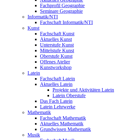
Fachprofil Geographie
Seminare Geographie
Informatik/NTI
Fachschaft Informatik/NTI
Kunst
Fachschaft Kunst
Aktuelles Kunst
Unterstufe Kunst
Mittelstufe Kunst
Oberstufe Kunst
Offenes Atelier
Kunstworkshop
Latein
Fachschaft Latein
Aktuelles Latein
Projekte und Aktivitäten Latein
Latein Oberstufe
Das Fach Latein
Latein Lehrwerke
Mathematik
Fachschaft Mathematik
Aktuelles Mathematik
Grundwissen Mathematik
Musik