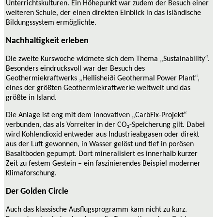
Unterrichtskulturen. Ein Höhepunkt war zudem der Besuch einer
weiteren Schule, der einen direkten Einblick in das isländische
Bildungssystem ermöglichte.
Nachhaltigkeit erleben
Die zweite Kurswoche widmete sich dem Thema „Sustainability“.
Besonders eindrucksvoll war der Besuch des
Geothermiekraftwerks „Hellisheiði Geothermal Power Plant“,
eines der größten Geothermiekraftwerke weltweit und das
größte in Island.
Die Anlage ist eng mit dem innovativen „CarbFix-Projekt“
verbunden, das als Vorreiter in der CO₂-Speicherung gilt. Dabei
wird Kohlendioxid entweder aus Industrieabgasen oder direkt
aus der Luft gewonnen, in Wasser gelöst und tief in porösen
Basaltboden gepumpt. Dort mineralisiert es innerhalb kurzer
Zeit zu festem Gestein – ein faszinierendes Beispiel moderner
Klimaforschung.
Der Golden Circle
Auch das klassische Ausflugsprogramm kam nicht zu kurz.