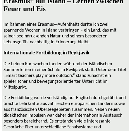
Erasmus+ auf Island – Lernen zwischen
Feuer und Eis
Im Rahmen eines Erasmus+-Aufenthalts durfte ich zwei
spannende Wochen in Island verbringen – ein Land, das mit
seiner beeindruckenden Natur und seinem besonderen
Lebensgefühl nachhaltig in Erinnerung bleibt.
Internationale Fortbildung in Reykjavík
Die beiden Kurswochen fanden während der isländischen
Sommerferien in einer Schule in Reykjavík statt. Unter dem Titel
„Smart teachers play more outdoors“ stand zunächst ein
spielerischer und bewegungsorientierter Unterricht im
Mittelpunkt.
Die Fortbildung wurde vollständig auf Englisch durchgeführt und
brachte Lehrkräfte aus zahlreichen europäischen Ländern sowie
aus französischen Überseegebieten zusammen.
Neben neuen
didaktischen Impulsen war daher der internationale Austausch
besonders bereichernd. Es entstanden viele interessante
Gespräche über unterschiedliche Schulsysteme und