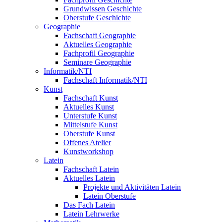
Grundwissen Geschichte
Oberstufe Geschichte
Geographie
Fachschaft Geographie
Aktuelles Geographie
Fachprofil Geographie
Seminare Geographie
Informatik/NTI
Fachschaft Informatik/NTI
Kunst
Fachschaft Kunst
Aktuelles Kunst
Unterstufe Kunst
Mittelstufe Kunst
Oberstufe Kunst
Offenes Atelier
Kunstworkshop
Latein
Fachschaft Latein
Aktuelles Latein
Projekte und Aktivitäten Latein
Latein Oberstufe
Das Fach Latein
Latein Lehrwerke