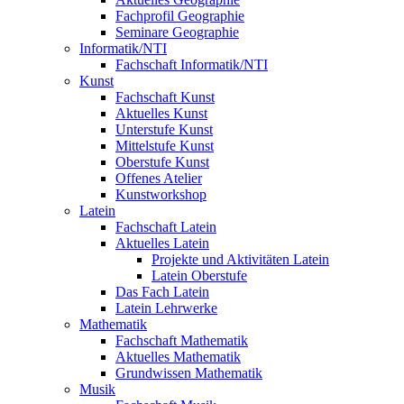
Fachprofil Geographie
Seminare Geographie
Informatik/NTI
Fachschaft Informatik/NTI
Kunst
Fachschaft Kunst
Aktuelles Kunst
Unterstufe Kunst
Mittelstufe Kunst
Oberstufe Kunst
Offenes Atelier
Kunstworkshop
Latein
Fachschaft Latein
Aktuelles Latein
Projekte und Aktivitäten Latein
Latein Oberstufe
Das Fach Latein
Latein Lehrwerke
Mathematik
Fachschaft Mathematik
Aktuelles Mathematik
Grundwissen Mathematik
Musik