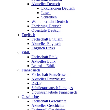
Aktuelles Deutsch
Exkursionen Deutsch
Lesen
Schreiben
Wahlunterricht Deutsch
Förderung Deutsch
Oberstufe Deutsch
Englisch
Fachschaft Englisch
Aktuelles Englisch
Englisch Links
Ethik
Fachschaft Ethik
Aktuelles Ethik
Lehrplan Ethik
Französisch
Fachschaft Französisch
Aktuelles Französisch
DELF
Schüleraustausch Limoges
Übungsangebote Französisch
Geschichte
Fachschaft Geschichte
Aktuelles Geschichte
Fachprofil Geschichte