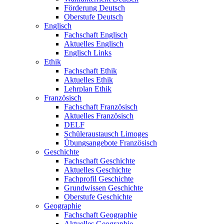
Förderung Deutsch
Oberstufe Deutsch
Englisch
Fachschaft Englisch
Aktuelles Englisch
Englisch Links
Ethik
Fachschaft Ethik
Aktuelles Ethik
Lehrplan Ethik
Französisch
Fachschaft Französisch
Aktuelles Französisch
DELF
Schüleraustausch Limoges
Übungsangebote Französisch
Geschichte
Fachschaft Geschichte
Aktuelles Geschichte
Fachprofil Geschichte
Grundwissen Geschichte
Oberstufe Geschichte
Geographie
Fachschaft Geographie
Aktuelles Geographie