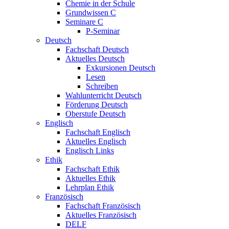
Chemie in der Schule
Grundwissen C
Seminare C
P-Seminar
Deutsch
Fachschaft Deutsch
Aktuelles Deutsch
Exkursionen Deutsch
Lesen
Schreiben
Wahlunterricht Deutsch
Förderung Deutsch
Oberstufe Deutsch
Englisch
Fachschaft Englisch
Aktuelles Englisch
Englisch Links
Ethik
Fachschaft Ethik
Aktuelles Ethik
Lehrplan Ethik
Französisch
Fachschaft Französisch
Aktuelles Französisch
DELF