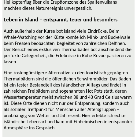
Helikopterflug über die Eruptionszone des Spaltenvulkans
machten dieses Naturereignis unvergesslich.
Leben in Island – entspannt, teuer und besonders
Auch außerhalb der Kurse bot Island viele Eindrücke. Beim
Whale-Watching vor der Küste konnte ich Mink- und Buckelwale
beim Fressen beobachten, begleitet von zahlreichen Delfinen.
Der Besuch eines exklusiven Thermalbades bot anschließend die
perfekte Gelegenheit, die Erlebnisse in Ruhe Revue passieren zu
lassen.
Eine kostengünstigere Alternative zu den touristisch geprägten
Thermalbädern sind die öffentlichen Schwimmbäder. Das Baden
ist ein fester Bestandteil des isländischen Alltags und findet in
zahlreichen Freibädern und sogenannten Hot Pots statt, deren
Wassertemperatur meist zwischen 38 und 43 Grad Celsius warm
ist. Diese Orte dienen nicht nur der Entspannung, sondern auch
als sozialer Treffpunkt für Menschen aller Altersgruppen –
unabhängig von Wetter und Jahreszeit. Hier erlebte ich echte
isländische Lebensart und kam mit Einheimischen in entspannter
Atmosphäre ins Gespräch.