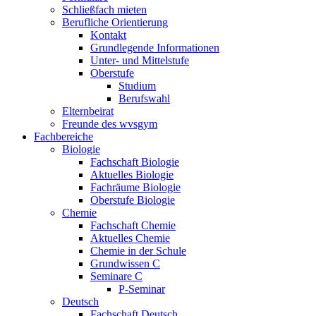
Schließfach mieten
Berufliche Orientierung
Kontakt
Grundlegende Informationen
Unter- und Mittelstufe
Oberstufe
Studium
Berufswahl
Elternbeirat
Freunde des wvsgym
Fachbereiche
Biologie
Fachschaft Biologie
Aktuelles Biologie
Fachräume Biologie
Oberstufe Biologie
Chemie
Fachschaft Chemie
Aktuelles Chemie
Chemie in der Schule
Grundwissen C
Seminare C
P-Seminar
Deutsch
Fachschaft Deutsch