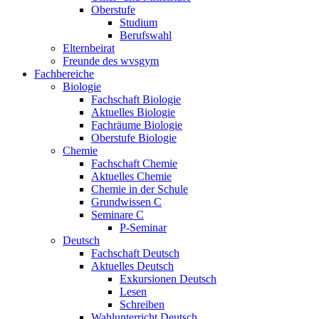
Oberstufe
Studium
Berufswahl
Elternbeirat
Freunde des wvsgym
Fachbereiche
Biologie
Fachschaft Biologie
Aktuelles Biologie
Fachräume Biologie
Oberstufe Biologie
Chemie
Fachschaft Chemie
Aktuelles Chemie
Chemie in der Schule
Grundwissen C
Seminare C
P-Seminar
Deutsch
Fachschaft Deutsch
Aktuelles Deutsch
Exkursionen Deutsch
Lesen
Schreiben
Wahlunterricht Deutsch