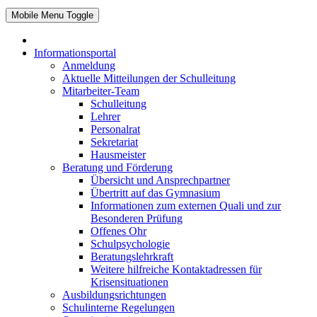
Mobile Menu Toggle
Informationsportal
Anmeldung
Aktuelle Mitteilungen der Schulleitung
Mitarbeiter-Team
Schulleitung
Lehrer
Personalrat
Sekretariat
Hausmeister
Beratung und Förderung
Übersicht und Ansprechpartner
Übertritt auf das Gymnasium
Informationen zum externen Quali und zur
Besonderen Prüfung
Offenes Ohr
Schulpsychologie
Beratungslehrkraft
Weitere hilfreiche Kontaktadressen für
Krisensituationen
Ausbildungsrichtungen
Schulinterne Regelungen