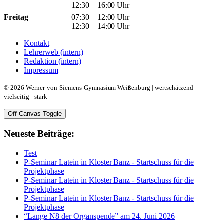
12:30 – 16:00 Uhr
Freitag
07:30 – 12:00 Uhr
12:30 – 14:00 Uhr
Kontakt
Lehrerweb (intern)
Redaktion (intern)
Impressum
© 2026 Werner-von-Siemens-Gymnasium Weißenburg | wertschätzend -
vielseitig - stark
Off-Canvas Toggle
Neueste Beiträge:
Test
P-Seminar Latein in Kloster Banz - Startschuss für die
Projektphase
P-Seminar Latein in Kloster Banz - Startschuss für die
Projektphase
P-Seminar Latein in Kloster Banz - Startschuss für die
Projektphase
“Lange N8 der Organspende” am 24. Juni 2026