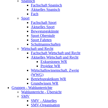
Spanisch
Fachschaft Spanisch
Aktuelles Spanisch
Fach
Sport
Fachschaft Sport
Aktuelles Sport
Bewegungskünste
Sport Oberstufe
Sport Fahrten
Schulmannschaften
Wirtschaft und Recht
Fachschaft Wirtschaft und Recht
Aktuelles Wirtschaft und Recht
Exkursionen WR
Projekte WR
Wirtschaftswissenschaft. Zweig
(WWG)
Betriebspraktikum WR
Grundwissen WR
Gruppen - Wahlunterrichte
Wahlunterricht - Übersicht
SMV
SMV - Aktuelles
SMV-Organisation