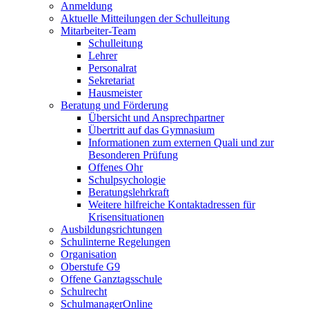
Anmeldung
Aktuelle Mitteilungen der Schulleitung
Mitarbeiter-Team
Schulleitung
Lehrer
Personalrat
Sekretariat
Hausmeister
Beratung und Förderung
Übersicht und Ansprechpartner
Übertritt auf das Gymnasium
Informationen zum externen Quali und zur
Besonderen Prüfung
Offenes Ohr
Schulpsychologie
Beratungslehrkraft
Weitere hilfreiche Kontaktadressen für
Krisensituationen
Ausbildungsrichtungen
Schulinterne Regelungen
Organisation
Oberstufe G9
Offene Ganztagsschule
Schulrecht
SchulmanagerOnline