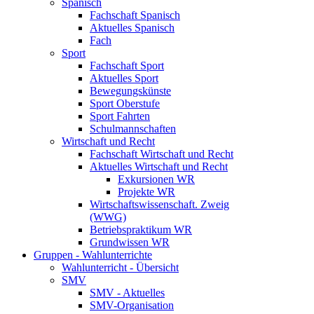
Spanisch
Fachschaft Spanisch
Aktuelles Spanisch
Fach
Sport
Fachschaft Sport
Aktuelles Sport
Bewegungskünste
Sport Oberstufe
Sport Fahrten
Schulmannschaften
Wirtschaft und Recht
Fachschaft Wirtschaft und Recht
Aktuelles Wirtschaft und Recht
Exkursionen WR
Projekte WR
Wirtschaftswissenschaft. Zweig
(WWG)
Betriebspraktikum WR
Grundwissen WR
Gruppen - Wahlunterrichte
Wahlunterricht - Übersicht
SMV
SMV - Aktuelles
SMV-Organisation