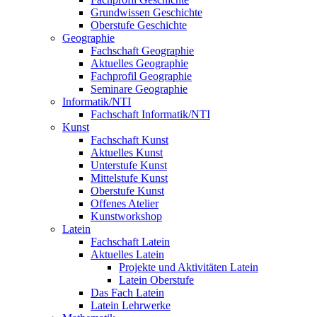
Grundwissen Geschichte
Oberstufe Geschichte
Geographie
Fachschaft Geographie
Aktuelles Geographie
Fachprofil Geographie
Seminare Geographie
Informatik/NTI
Fachschaft Informatik/NTI
Kunst
Fachschaft Kunst
Aktuelles Kunst
Unterstufe Kunst
Mittelstufe Kunst
Oberstufe Kunst
Offenes Atelier
Kunstworkshop
Latein
Fachschaft Latein
Aktuelles Latein
Projekte und Aktivitäten Latein
Latein Oberstufe
Das Fach Latein
Latein Lehrwerke