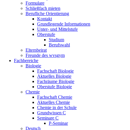
Formulare
Schließfach mieten
Berufliche Orientierung
Kontakt
Grundlegende Informationen
Unter- und Mittelstufe
Oberstufe
Studium
Berufswahl
Elternbeirat
Freunde des wvsgym
Fachbereiche
Biologie
Fachschaft Biologie
Aktuelles Biologie
Fachräume Biologie
Oberstufe Biologie
Chemie
Fachschaft Chemie
Aktuelles Chemie
Chemie in der Schule
Grundwissen C
Seminare C
P-Seminar
Deutsch