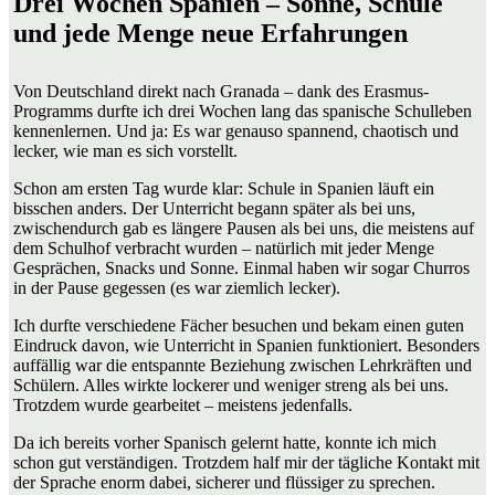
Drei Wochen Spanien – Sonne, Schule
und jede Menge neue Erfahrungen
Von Deutschland direkt nach Granada – dank des Erasmus-
Programms durfte ich drei Wochen lang das spanische Schulleben
kennenlernen. Und ja: Es war genauso spannend, chaotisch und
lecker, wie man es sich vorstellt.
Schon am ersten Tag wurde klar: Schule in Spanien läuft ein
bisschen anders. Der Unterricht begann später als bei uns,
zwischendurch gab es längere Pausen als bei uns, die meistens auf
dem Schulhof verbracht wurden – natürlich mit jeder Menge
Gesprächen, Snacks und Sonne. Einmal haben wir sogar Churros
in der Pause gegessen (es war ziemlich lecker).
Ich durfte verschiedene Fächer besuchen und bekam einen guten
Eindruck davon, wie Unterricht in Spanien funktioniert. Besonders
auffällig war die entspannte Beziehung zwischen Lehrkräften und
Schülern. Alles wirkte lockerer und weniger streng als bei uns.
Trotzdem wurde gearbeitet – meistens jedenfalls.
Da ich bereits vorher Spanisch gelernt hatte, konnte ich mich
schon gut verständigen. Trotzdem half mir der tägliche Kontakt mit
der Sprache enorm dabei, sicherer und flüssiger zu sprechen.