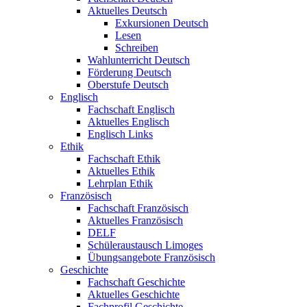
Aktuelles Deutsch
Exkursionen Deutsch
Lesen
Schreiben
Wahlunterricht Deutsch
Förderung Deutsch
Oberstufe Deutsch
Englisch
Fachschaft Englisch
Aktuelles Englisch
Englisch Links
Ethik
Fachschaft Ethik
Aktuelles Ethik
Lehrplan Ethik
Französisch
Fachschaft Französisch
Aktuelles Französisch
DELF
Schüleraustausch Limoges
Übungsangebote Französisch
Geschichte
Fachschaft Geschichte
Aktuelles Geschichte
Fachprofil Geschichte