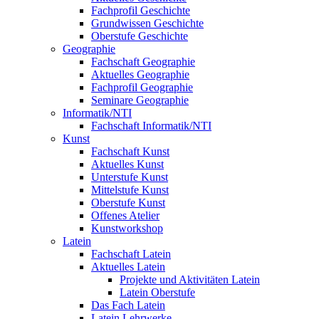
Fachprofil Geschichte
Grundwissen Geschichte
Oberstufe Geschichte
Geographie
Fachschaft Geographie
Aktuelles Geographie
Fachprofil Geographie
Seminare Geographie
Informatik/NTI
Fachschaft Informatik/NTI
Kunst
Fachschaft Kunst
Aktuelles Kunst
Unterstufe Kunst
Mittelstufe Kunst
Oberstufe Kunst
Offenes Atelier
Kunstworkshop
Latein
Fachschaft Latein
Aktuelles Latein
Projekte und Aktivitäten Latein
Latein Oberstufe
Das Fach Latein
Latein Lehrwerke