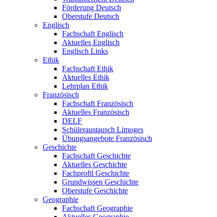
Förderung Deutsch
Oberstufe Deutsch
Englisch
Fachschaft Englisch
Aktuelles Englisch
Englisch Links
Ethik
Fachschaft Ethik
Aktuelles Ethik
Lehrplan Ethik
Französisch
Fachschaft Französisch
Aktuelles Französisch
DELF
Schüleraustausch Limoges
Übungsangebote Französisch
Geschichte
Fachschaft Geschichte
Aktuelles Geschichte
Fachprofil Geschichte
Grundwissen Geschichte
Oberstufe Geschichte
Geographie
Fachschaft Geographie
Aktuelles Geographie