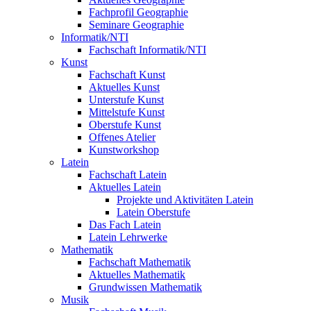
Fachprofil Geographie
Seminare Geographie
Informatik/NTI
Fachschaft Informatik/NTI
Kunst
Fachschaft Kunst
Aktuelles Kunst
Unterstufe Kunst
Mittelstufe Kunst
Oberstufe Kunst
Offenes Atelier
Kunstworkshop
Latein
Fachschaft Latein
Aktuelles Latein
Projekte und Aktivitäten Latein
Latein Oberstufe
Das Fach Latein
Latein Lehrwerke
Mathematik
Fachschaft Mathematik
Aktuelles Mathematik
Grundwissen Mathematik
Musik