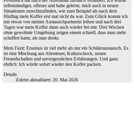
Persönlich hat mich der Aufenthalt ziemlich verändert. Ich wurde
selbstständiger, offener und habe gelernt, mich auch in neuen
Situationen zurechtzufinden, wie zum Beispiel als nach dem
Hinflug mein Koffer erst mal nicht da war. Zum Glück konnte ich
mir etwas von meiner Austauschpartnerin leihen und nach drei
Tagen war mein Koffer dann auch wieder bei mir. Drei Wochen
ohne gewohnte Umgebung zeigen einem schnell, dass man mehr
schaffen kann, als man denkt.
Mein Fazit: Erasmus ist viel mehr als nur ein Schüleraustausch. Es
ist eine Mischung aus Abenteuer, Kulturschock, neuen
Freundschaften und unvergesslichen Erfahrungen. Und ganz
ehrlich: Ich würde sofort wieder den Koffer packen.
Details
Zuletzt aktualisiert: 20. Mai 2026