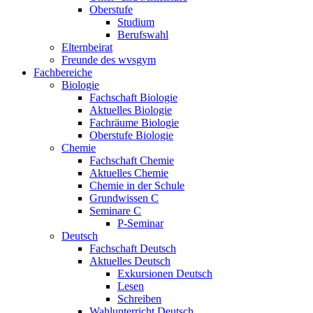
Oberstufe
Studium
Berufswahl
Elternbeirat
Freunde des wvsgym
Fachbereiche
Biologie
Fachschaft Biologie
Aktuelles Biologie
Fachräume Biologie
Oberstufe Biologie
Chemie
Fachschaft Chemie
Aktuelles Chemie
Chemie in der Schule
Grundwissen C
Seminare C
P-Seminar
Deutsch
Fachschaft Deutsch
Aktuelles Deutsch
Exkursionen Deutsch
Lesen
Schreiben
Wahlunterricht Deutsch