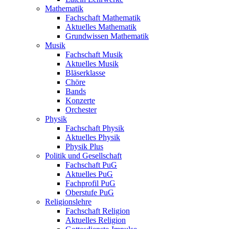
Mathematik
Fachschaft Mathematik
Aktuelles Mathematik
Grundwissen Mathematik
Musik
Fachschaft Musik
Aktuelles Musik
Bläserklasse
Chöre
Bands
Konzerte
Orchester
Physik
Fachschaft Physik
Aktuelles Physik
Physik Plus
Politik und Gesellschaft
Fachschaft PuG
Aktuelles PuG
Fachprofil PuG
Oberstufe PuG
Religionslehre
Fachschaft Religion
Aktuelles Religion