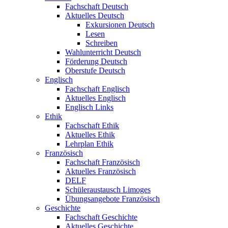
Fachschaft Deutsch
Aktuelles Deutsch
Exkursionen Deutsch
Lesen
Schreiben
Wahlunterricht Deutsch
Förderung Deutsch
Oberstufe Deutsch
Englisch
Fachschaft Englisch
Aktuelles Englisch
Englisch Links
Ethik
Fachschaft Ethik
Aktuelles Ethik
Lehrplan Ethik
Französisch
Fachschaft Französisch
Aktuelles Französisch
DELF
Schüleraustausch Limoges
Übungsangebote Französisch
Geschichte
Fachschaft Geschichte
Aktuelles Geschichte