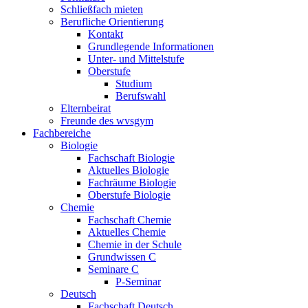
Schließfach mieten
Berufliche Orientierung
Kontakt
Grundlegende Informationen
Unter- und Mittelstufe
Oberstufe
Studium
Berufswahl
Elternbeirat
Freunde des wvsgym
Fachbereiche
Biologie
Fachschaft Biologie
Aktuelles Biologie
Fachräume Biologie
Oberstufe Biologie
Chemie
Fachschaft Chemie
Aktuelles Chemie
Chemie in der Schule
Grundwissen C
Seminare C
P-Seminar
Deutsch
Fachschaft Deutsch