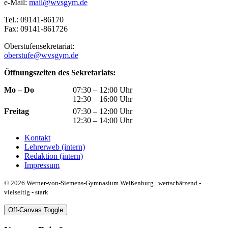
e-Mail:
mail@wvsgym.de
Tel.: 09141-86170
Fax: 09141-861726
Oberstufensekretariat:
oberstufe@wvsgym.de
Öffnungszeiten des Sekretariats:
Mo – Do
07:30 – 12:00 Uhr
12:30 – 16:00 Uhr
Freitag
07:30 – 12:00 Uhr
12:30 – 14:00 Uhr
Kontakt
Lehrerweb (intern)
Redaktion (intern)
Impressum
© 2026 Werner-von-Siemens-Gymnasium Weißenburg | wertschätzend -
vielseitig - stark
Off-Canvas Toggle