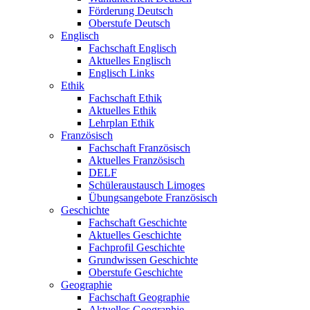
Förderung Deutsch
Oberstufe Deutsch
Englisch
Fachschaft Englisch
Aktuelles Englisch
Englisch Links
Ethik
Fachschaft Ethik
Aktuelles Ethik
Lehrplan Ethik
Französisch
Fachschaft Französisch
Aktuelles Französisch
DELF
Schüleraustausch Limoges
Übungsangebote Französisch
Geschichte
Fachschaft Geschichte
Aktuelles Geschichte
Fachprofil Geschichte
Grundwissen Geschichte
Oberstufe Geschichte
Geographie
Fachschaft Geographie
Aktuelles Geographie