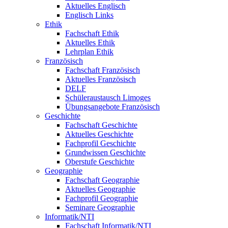
Aktuelles Englisch
Englisch Links
Ethik
Fachschaft Ethik
Aktuelles Ethik
Lehrplan Ethik
Französisch
Fachschaft Französisch
Aktuelles Französisch
DELF
Schüleraustausch Limoges
Übungsangebote Französisch
Geschichte
Fachschaft Geschichte
Aktuelles Geschichte
Fachprofil Geschichte
Grundwissen Geschichte
Oberstufe Geschichte
Geographie
Fachschaft Geographie
Aktuelles Geographie
Fachprofil Geographie
Seminare Geographie
Informatik/NTI
Fachschaft Informatik/NTI