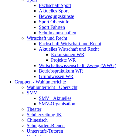
Fachschaft Sport
Aktuelles Sport
Bewegungskünste
Sport Oberstufe
Sport Fahrten
Schulmannschaften
Wirtschaft und Recht
Fachschaft Wirtschaft und Recht
Aktuelles Wirtschaft und Recht
Exkursionen WR
Projekte WR
Wirtschaftswissenschaft. Zweig (WWG)
Betriebspraktikum WR
Grundwissen WR
Gruppen - Wahlunterrichte
Wahlunterricht - Übersicht
SMV
SMV - Aktuelles
SMV-Organisation
Theater
Schülerzeitung IK
Chinesisch
Schulgarten-Bienen
Unterstufe-Tutoren