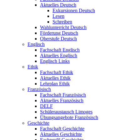
Aktuelles Deutsch
Exkursionen Deutsch
Lesen
Schreiben
Wahlunterricht Deutsch
Förderung Deutsch
Oberstufe Deutsch
Englisch
Fachschaft Englisch
Aktuelles Englisch
Englisch Links
Ethik
Fachschaft Ethik
Aktuelles Ethik
Lehrplan Ethik
Französisch
Fachschaft Französisch
Aktuelles Französisch
DELF
Schüleraustausch Limoges
Übungsangebote Französisch
Geschichte
Fachschaft Geschichte
Aktuelles Geschichte
Fachprofil Geschichte