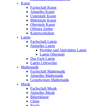
Kunst
Fachschaft Kunst
Aktuelles Kunst
Unterstufe Kunst
Mittelstufe Kunst
Oberstufe Kunst
Offenes Atelier
Kunstworkshop
Latein
Fachschaft Latein
Aktuelles Latein
Projekte und Aktivitäten Latein
Latein Oberstufe
Das Fach Latein
Latein Lehrwerke
Mathematik
Fachschaft Mathematik
Aktuelles Mathematik
Grundwissen Mathematik
Musik
Fachschaft Musik
Aktuelles Musik
Bläserklasse
Chöre
Bands