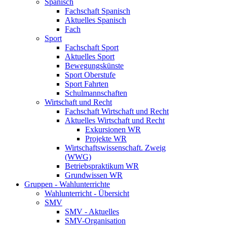
Spanisch
Fachschaft Spanisch
Aktuelles Spanisch
Fach
Sport
Fachschaft Sport
Aktuelles Sport
Bewegungskünste
Sport Oberstufe
Sport Fahrten
Schulmannschaften
Wirtschaft und Recht
Fachschaft Wirtschaft und Recht
Aktuelles Wirtschaft und Recht
Exkursionen WR
Projekte WR
Wirtschaftswissenschaft. Zweig
(WWG)
Betriebspraktikum WR
Grundwissen WR
Gruppen - Wahlunterrichte
Wahlunterricht - Übersicht
SMV
SMV - Aktuelles
SMV-Organisation