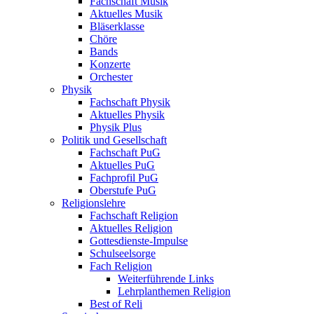
Fachschaft Musik
Aktuelles Musik
Bläserklasse
Chöre
Bands
Konzerte
Orchester
Physik
Fachschaft Physik
Aktuelles Physik
Physik Plus
Politik und Gesellschaft
Fachschaft PuG
Aktuelles PuG
Fachprofil PuG
Oberstufe PuG
Religionslehre
Fachschaft Religion
Aktuelles Religion
Gottesdienste-Impulse
Schulseelsorge
Fach Religion
Weiterführende Links
Lehrplanthemen Religion
Best of Reli