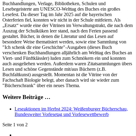
Buchhandlungen, Verlage, Bibliotheken, Schulen und
Lesebegeisterte am UNESCO-Welttag des Buches ein großes
Lesefest. Da dieser Tag im Jahr 2025 auf die bayerischen
Osterferien fiel, konnten wir nicht in der Schule mitfeiern. Als
„Ersatz“ wurde eine der Vitrinen im Verwaltungstrakt, die nach dem
Auszug der Schulküken leer stand, nach den Ferien passend
gestaltet. Bücher, in denen die Literatur und das Lesen auf
besondere Weise thematisiert werden, sowie eine Sammlung von
"Ich schenk dir eine Geschichte"-Ausgaben (dieses Buch
verschenken Buchhandlungen alljährlich am Welttag des Buches an
Viert- und Fünftklässler) luden zum Schmökern ein und konnten
auch ausgeliehen werden. Außerdem waren Zitatsammlungen übers
Lesen und schöne Gegenstände mit/aus Büchern (z.B.
Buchfaltkunst) ausgestellt. Momentan ist die Vitrine von der
Fachschaft Biologie belegt, aber danach wird sie wieder zum
"Bücherschrank" über ein neues Thema.
Weitere Beiträge …
Leseaktionen im Herbst 2024: Weißenburger Bücherschau,
Bundesweiter Vorlesetag und Vorlesewettbewerb
Seite 1 von 2