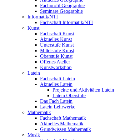
Fachprofil Geographie
Seminare Geographie
Informatik/NTI
Fachschaft Informatik/NTI
Kunst
Fachschaft Kunst
Aktuelles Kunst
Unterstufe Kunst
Mittelstufe Kunst
Oberstufe Kunst
Offenes Atelier
Kunstworkshop
Latein
Fachschaft Latein
Aktuelles Latein
Projekte und Aktivitäten Latein
Latein Oberstufe
Das Fach Latein
Latein Lehrwerke
Mathematik
Fachschaft Mathematik
Aktuelles Mathematik
Grundwissen Mathematik
Musik