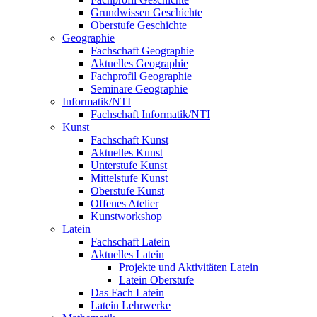
Grundwissen Geschichte
Oberstufe Geschichte
Geographie
Fachschaft Geographie
Aktuelles Geographie
Fachprofil Geographie
Seminare Geographie
Informatik/NTI
Fachschaft Informatik/NTI
Kunst
Fachschaft Kunst
Aktuelles Kunst
Unterstufe Kunst
Mittelstufe Kunst
Oberstufe Kunst
Offenes Atelier
Kunstworkshop
Latein
Fachschaft Latein
Aktuelles Latein
Projekte und Aktivitäten Latein
Latein Oberstufe
Das Fach Latein
Latein Lehrwerke