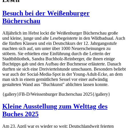
Besuch bei der Weißenburger
Bücherschau
Alljährlich im Hebst lockt die Weißenburger Bücherschau große
und kleine, junge und alte Lesebegeisterte in den Wildbadsaal. Auch
die fünften Klassen und ein Deutschkurs der 12. Jahrgangsstufe
machten sich auf, um unter über 1000 Neuerscheinungen zu
stöbern. Sie erhielten eine Einführung durch die Leiterin der
Stadtbibliothek, Sandra Buchholz-Reinberger, die ihnen einige
Buchtipps gab und den Aufbau der Buchmesse erläuterte. Danach
durften sie sich eine Dreiviertelstunde umschauen. Besonders beliebt
war auch der Social-Media-Spot in der Young-Adult-Ecke, an dem
man sich in einem gemütlichen Sessel vor einer aufwändig
gestalteten Wand aus "Buchkunst" ablichten lassen konnte.
{gallery}FB-D/Weissenburger Bucherschau 2025{/gallery}
Kleine Ausstellung zum Welttag des
Buches 2025
Am 23. April war es wieder so weit: Deutschlandweit feierten