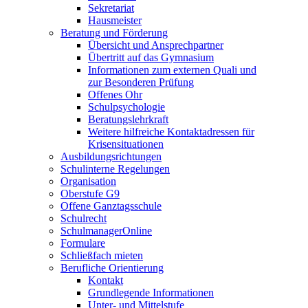
Sekretariat
Hausmeister
Beratung und Förderung
Übersicht und Ansprechpartner
Übertritt auf das Gymnasium
Informationen zum externen Quali und
zur Besonderen Prüfung
Offenes Ohr
Schulpsychologie
Beratungslehrkraft
Weitere hilfreiche Kontaktadressen für
Krisensituationen
Ausbildungsrichtungen
Schulinterne Regelungen
Organisation
Oberstufe G9
Offene Ganztagsschule
Schulrecht
SchulmanagerOnline
Formulare
Schließfach mieten
Berufliche Orientierung
Kontakt
Grundlegende Informationen
Unter- und Mittelstufe