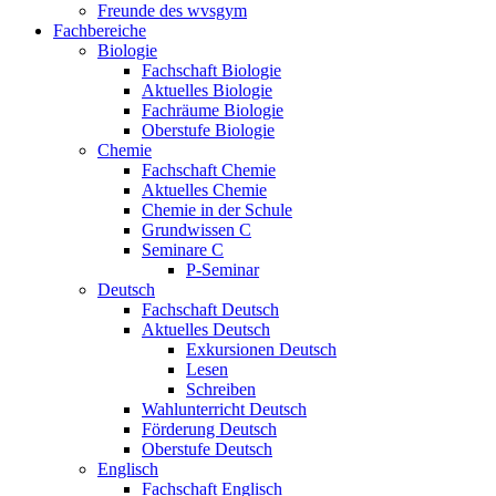
Freunde des wvsgym
Fachbereiche
Biologie
Fachschaft Biologie
Aktuelles Biologie
Fachräume Biologie
Oberstufe Biologie
Chemie
Fachschaft Chemie
Aktuelles Chemie
Chemie in der Schule
Grundwissen C
Seminare C
P-Seminar
Deutsch
Fachschaft Deutsch
Aktuelles Deutsch
Exkursionen Deutsch
Lesen
Schreiben
Wahlunterricht Deutsch
Förderung Deutsch
Oberstufe Deutsch
Englisch
Fachschaft Englisch