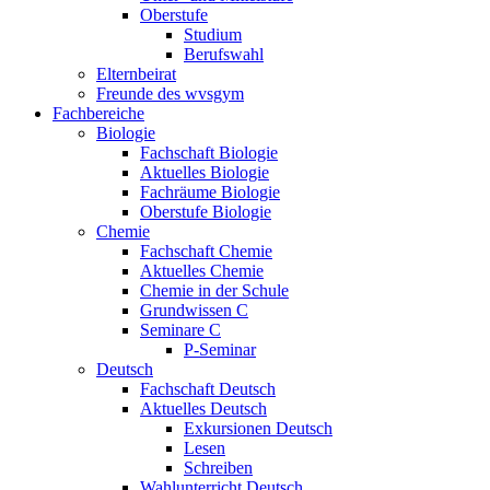
Oberstufe
Studium
Berufswahl
Elternbeirat
Freunde des wvsgym
Fachbereiche
Biologie
Fachschaft Biologie
Aktuelles Biologie
Fachräume Biologie
Oberstufe Biologie
Chemie
Fachschaft Chemie
Aktuelles Chemie
Chemie in der Schule
Grundwissen C
Seminare C
P-Seminar
Deutsch
Fachschaft Deutsch
Aktuelles Deutsch
Exkursionen Deutsch
Lesen
Schreiben
Wahlunterricht Deutsch