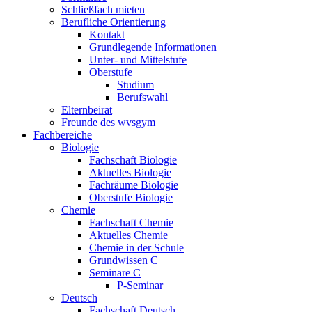
Schließfach mieten
Berufliche Orientierung
Kontakt
Grundlegende Informationen
Unter- und Mittelstufe
Oberstufe
Studium
Berufswahl
Elternbeirat
Freunde des wvsgym
Fachbereiche
Biologie
Fachschaft Biologie
Aktuelles Biologie
Fachräume Biologie
Oberstufe Biologie
Chemie
Fachschaft Chemie
Aktuelles Chemie
Chemie in der Schule
Grundwissen C
Seminare C
P-Seminar
Deutsch
Fachschaft Deutsch