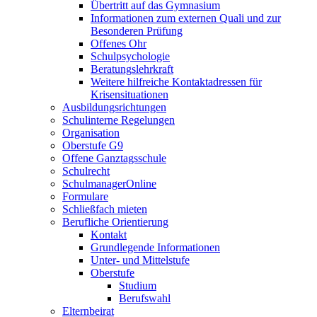
Übertritt auf das Gymnasium
Informationen zum externen Quali und zur
Besonderen Prüfung
Offenes Ohr
Schulpsychologie
Beratungslehrkraft
Weitere hilfreiche Kontaktadressen für
Krisensituationen
Ausbildungsrichtungen
Schulinterne Regelungen
Organisation
Oberstufe G9
Offene Ganztagsschule
Schulrecht
SchulmanagerOnline
Formulare
Schließfach mieten
Berufliche Orientierung
Kontakt
Grundlegende Informationen
Unter- und Mittelstufe
Oberstufe
Studium
Berufswahl
Elternbeirat