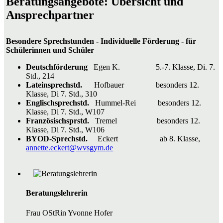
Beratungsangebote: Übersicht und
Ansprechpartner
Besondere Sprechstunden - Individuelle Förderung - für
Schülerinnen und Schüler
Deutschförderung
Egen K. 5.-7. Klasse, Di. 7.
Std., 214
Lateinsprechstd.
Hofbauer besonders 12.
Klasse, Di 7. Std., 310
Englischsprechstd.
Hummel-Rei besonders 12.
Klasse, Di 7. Std., W107
Französischsprstd.
Tremel besonders 12.
Klasse, Di 7. Std., W106
BYOD-Sprechstd.
Eckert ab 8. Klasse,
annette.eckert@wvsgym.de
Beratungslehrerin
Frau OStRin Yvonne Hofer