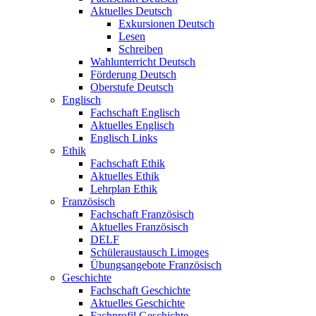
Aktuelles Deutsch
Exkursionen Deutsch
Lesen
Schreiben
Wahlunterricht Deutsch
Förderung Deutsch
Oberstufe Deutsch
Englisch
Fachschaft Englisch
Aktuelles Englisch
Englisch Links
Ethik
Fachschaft Ethik
Aktuelles Ethik
Lehrplan Ethik
Französisch
Fachschaft Französisch
Aktuelles Französisch
DELF
Schüleraustausch Limoges
Übungsangebote Französisch
Geschichte
Fachschaft Geschichte
Aktuelles Geschichte
Fachprofil Geschichte