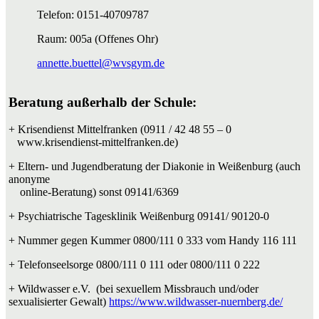
Telefon: 0151-40709787
Raum: 005a (Offenes Ohr)
annette.buettel@wvsgym.de
Beratung außerhalb der Schule:
+ Krisendienst Mittelfranken (0911 / 42 48 55 – 0
www.krisendienst-mittelfranken.de)
+ Eltern- und Jugendberatung der Diakonie in Weißenburg (auch
anonyme
online-Beratung) sonst 09141/6369
+ Psychiatrische Tagesklinik Weißenburg 09141/ 90120-0
+ Nummer gegen Kummer 0800/111 0 333 vom Handy 116 111
+ Telefonseelsorge 0800/111 0 111 oder 0800/111 0 222
+ Wildwasser e.V. (bei sexuellem Missbrauch und/oder
sexualisierter Gewalt)
https://www.wildwasser-nuernberg.de/