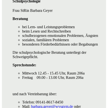
Schulpsychologie
Frau StRin Barbara Geyer
Beratung
bei Lern- und Leistungsproblemen
beim Lesen und Rechtschreiben
schulbezogenen emotionalen Problemen, Ängsten
sozialen, familiären Problemen
besonderen Förderbedürfnissen oder Begabungen
Die schulpsychologische Beratung unterliegt der
Schweigepflicht.
Sprechstunde:
Mittwoch 12.45 - 15.45 Uhr, Raum 206a
Freitag 09.00 - 13.00 Uhr, Raum 206a
und nach Vereinbarung über:
Telefon: 09141-8617-8450
Mail:
barbara.geyer@wvsgym.de
oder