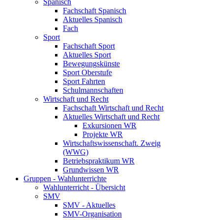
Spanisch
Fachschaft Spanisch
Aktuelles Spanisch
Fach
Sport
Fachschaft Sport
Aktuelles Sport
Bewegungskünste
Sport Oberstufe
Sport Fahrten
Schulmannschaften
Wirtschaft und Recht
Fachschaft Wirtschaft und Recht
Aktuelles Wirtschaft und Recht
Exkursionen WR
Projekte WR
Wirtschaftswissenschaft. Zweig
(WWG)
Betriebspraktikum WR
Grundwissen WR
Gruppen - Wahlunterrichte
Wahlunterricht - Übersicht
SMV
SMV - Aktuelles
SMV-Organisation