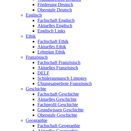
Förderung Deutsch
Oberstufe Deutsch
Englisch
Fachschaft Englisch
Aktuelles Englisch
Englisch Links
Ethik
Fachschaft Ethik
Aktuelles Ethik
Lehrplan Ethik
Französisch
Fachschaft Französisch
Aktuelles Französisch
DELF
Schüleraustausch Limoges
Übungsangebote Französisch
Geschichte
Fachschaft Geschichte
Aktuelles Geschichte
Fachprofil Geschichte
Grundwissen Geschichte
Oberstufe Geschichte
Geographie
Fachschaft Geographie
Aktuelles Geographie