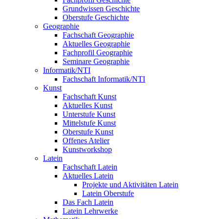
Grundwissen Geschichte
Oberstufe Geschichte
Geographie
Fachschaft Geographie
Aktuelles Geographie
Fachprofil Geographie
Seminare Geographie
Informatik/NTI
Fachschaft Informatik/NTI
Kunst
Fachschaft Kunst
Aktuelles Kunst
Unterstufe Kunst
Mittelstufe Kunst
Oberstufe Kunst
Offenes Atelier
Kunstworkshop
Latein
Fachschaft Latein
Aktuelles Latein
Projekte und Aktivitäten Latein
Latein Oberstufe
Das Fach Latein
Latein Lehrwerke