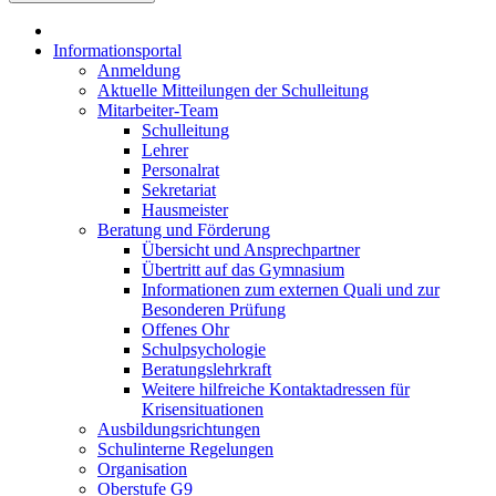
Informationsportal
Anmeldung
Aktuelle Mitteilungen der Schulleitung
Mitarbeiter-Team
Schulleitung
Lehrer
Personalrat
Sekretariat
Hausmeister
Beratung und Förderung
Übersicht und Ansprechpartner
Übertritt auf das Gymnasium
Informationen zum externen Quali und zur
Besonderen Prüfung
Offenes Ohr
Schulpsychologie
Beratungslehrkraft
Weitere hilfreiche Kontaktadressen für
Krisensituationen
Ausbildungsrichtungen
Schulinterne Regelungen
Organisation
Oberstufe G9