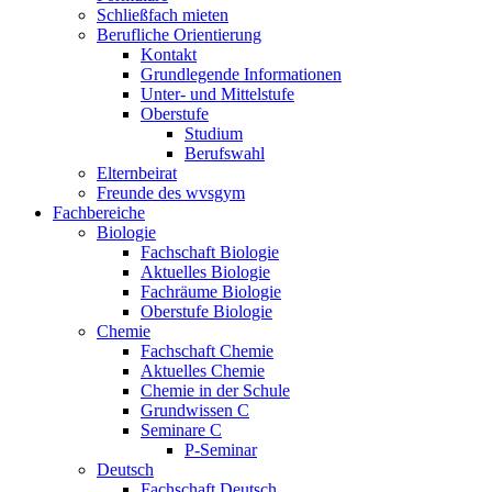
Schließfach mieten
Berufliche Orientierung
Kontakt
Grundlegende Informationen
Unter- und Mittelstufe
Oberstufe
Studium
Berufswahl
Elternbeirat
Freunde des wvsgym
Fachbereiche
Biologie
Fachschaft Biologie
Aktuelles Biologie
Fachräume Biologie
Oberstufe Biologie
Chemie
Fachschaft Chemie
Aktuelles Chemie
Chemie in der Schule
Grundwissen C
Seminare C
P-Seminar
Deutsch
Fachschaft Deutsch