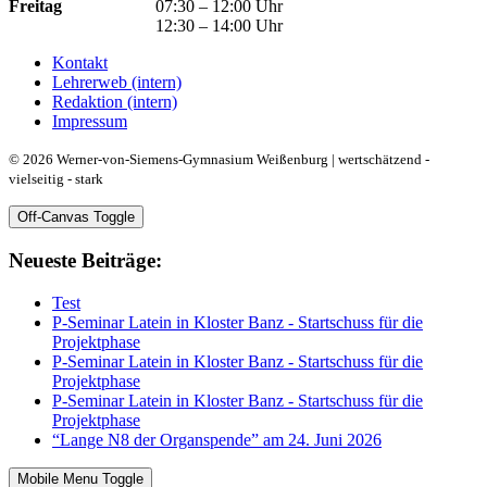
Freitag
07:30 – 12:00 Uhr
12:30 – 14:00 Uhr
Kontakt
Lehrerweb (intern)
Redaktion (intern)
Impressum
© 2026 Werner-von-Siemens-Gymnasium Weißenburg | wertschätzend -
vielseitig - stark
Off-Canvas Toggle
Neueste Beiträge:
Test
P-Seminar Latein in Kloster Banz - Startschuss für die
Projektphase
P-Seminar Latein in Kloster Banz - Startschuss für die
Projektphase
P-Seminar Latein in Kloster Banz - Startschuss für die
Projektphase
“Lange N8 der Organspende” am 24. Juni 2026
Mobile Menu Toggle