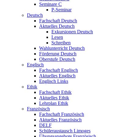
Seminare C
P-Seminar
Deutsch
Fachschaft Deutsch
Aktuelles Deutsch
Exkursionen Deutsch
Lesen
Schreiben
Wahlunterricht Deutsch
Förderung Deutsch
Oberstufe Deutsch
Englisch
Fachschaft Englisch
Aktuelles Englisch
Englisch Links
Ethik
Fachschaft Ethik
Aktuelles Ethik
Lehrplan Ethik
Französisch
Fachschaft Französisch
Aktuelles Französisch
DELF
Schüleraustausch Limoges
Übungsangebote Französisch