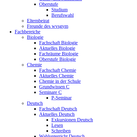
Oberstufe
Studium
Berufswahl
Elternbeirat
Freunde des wvsgym
Fachbereiche
Biologie
Fachschaft Biologie
Aktuelles Biologie
Fachräume Biologie
Oberstufe Biologie
Chemie
Fachschaft Chemie
Aktuelles Chemie
Chemie in der Schule
Grundwissen C
Seminare C
P-Seminar
Deutsch
Fachschaft Deutsch
Aktuelles Deutsch
Exkursionen Deutsch
Lesen
Schreiben
Wahlunterricht Deutsch