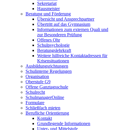
Sekretariat
Hausmeister
Beratung und Förderung
Übersicht und Ansprechpartner
Übertritt auf das Gymnasium
Informationen zum externen Quali und
zur Besonderen Prüfung
Offenes Ohr
Schulpsychologie
Beratungslehrkraft
Weitere hilfreiche Kontaktadressen für
Krisensituationen
Ausbildungsrichtungen
Schulinterne Regelungen
Organisation
Oberstufe G9
Offene Ganztagsschule
Schulrecht
SchulmanagerOnline
Formulare
Schließfach mieten
Berufliche Orientierung
Kontakt
Grundlegende Informationen
Unter- und Mittelstufe