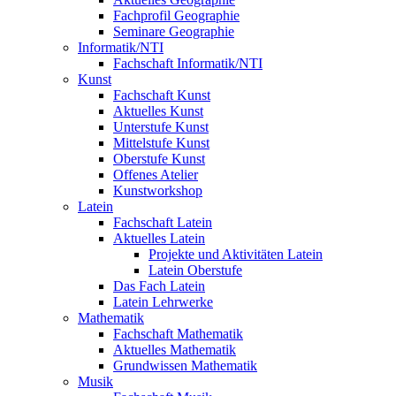
Fachprofil Geographie
Seminare Geographie
Informatik/NTI
Fachschaft Informatik/NTI
Kunst
Fachschaft Kunst
Aktuelles Kunst
Unterstufe Kunst
Mittelstufe Kunst
Oberstufe Kunst
Offenes Atelier
Kunstworkshop
Latein
Fachschaft Latein
Aktuelles Latein
Projekte und Aktivitäten Latein
Latein Oberstufe
Das Fach Latein
Latein Lehrwerke
Mathematik
Fachschaft Mathematik
Aktuelles Mathematik
Grundwissen Mathematik
Musik