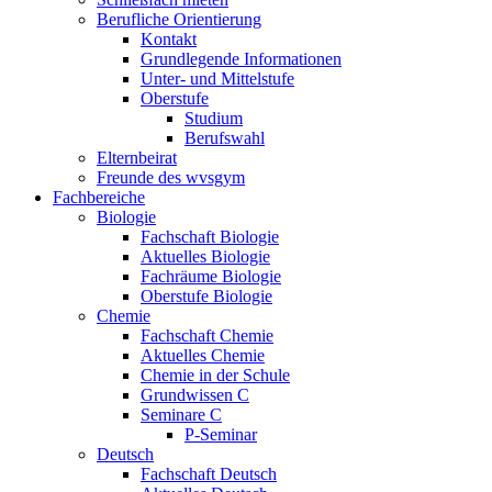
Berufliche Orientierung
Kontakt
Grundlegende Informationen
Unter- und Mittelstufe
Oberstufe
Studium
Berufswahl
Elternbeirat
Freunde des wvsgym
Fachbereiche
Biologie
Fachschaft Biologie
Aktuelles Biologie
Fachräume Biologie
Oberstufe Biologie
Chemie
Fachschaft Chemie
Aktuelles Chemie
Chemie in der Schule
Grundwissen C
Seminare C
P-Seminar
Deutsch
Fachschaft Deutsch