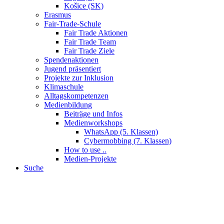
Košice (SK)
Erasmus
Fair-Trade-Schule
Fair Trade Aktionen
Fair Trade Team
Fair Trade Ziele
Spendenaktionen
Jugend präsentiert
Projekte zur Inklusion
Klimaschule
Alltagskompetenzen
Medienbildung
Beiträge und Infos
Medienworkshops
WhatsApp (5. Klassen)
Cybermobbing (7. Klassen)
How to use ..
Medien-Projekte
Suche