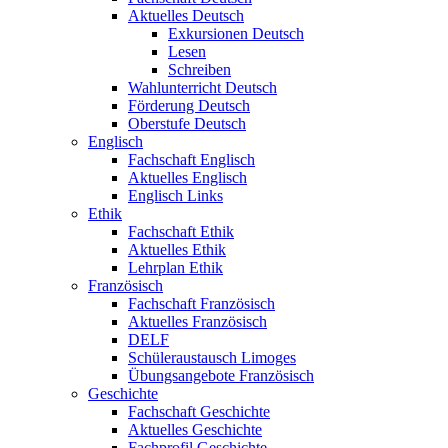
Aktuelles Deutsch
Exkursionen Deutsch
Lesen
Schreiben
Wahlunterricht Deutsch
Förderung Deutsch
Oberstufe Deutsch
Englisch
Fachschaft Englisch
Aktuelles Englisch
Englisch Links
Ethik
Fachschaft Ethik
Aktuelles Ethik
Lehrplan Ethik
Französisch
Fachschaft Französisch
Aktuelles Französisch
DELF
Schüleraustausch Limoges
Übungsangebote Französisch
Geschichte
Fachschaft Geschichte
Aktuelles Geschichte
Fachprofil Geschichte