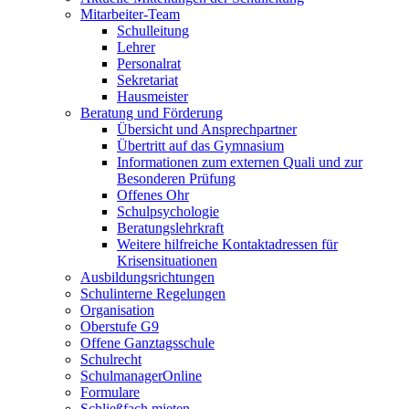
Mitarbeiter-Team
Schulleitung
Lehrer
Personalrat
Sekretariat
Hausmeister
Beratung und Förderung
Übersicht und Ansprechpartner
Übertritt auf das Gymnasium
Informationen zum externen Quali und zur
Besonderen Prüfung
Offenes Ohr
Schulpsychologie
Beratungslehrkraft
Weitere hilfreiche Kontaktadressen für
Krisensituationen
Ausbildungsrichtungen
Schulinterne Regelungen
Organisation
Oberstufe G9
Offene Ganztagsschule
Schulrecht
SchulmanagerOnline
Formulare
Schließfach mieten