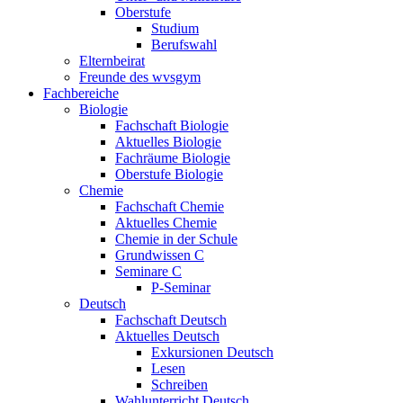
Oberstufe
Studium
Berufswahl
Elternbeirat
Freunde des wvsgym
Fachbereiche
Biologie
Fachschaft Biologie
Aktuelles Biologie
Fachräume Biologie
Oberstufe Biologie
Chemie
Fachschaft Chemie
Aktuelles Chemie
Chemie in der Schule
Grundwissen C
Seminare C
P-Seminar
Deutsch
Fachschaft Deutsch
Aktuelles Deutsch
Exkursionen Deutsch
Lesen
Schreiben
Wahlunterricht Deutsch