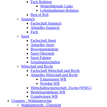
Fach Religion
Weiterführende Links
Lehrplanthemen Religion
Best of Reli
Spanisch
Fachschaft Spanisch
Aktuelles Spanisch
Fach
Sport
Fachschaft Sport
Aktuelles Sport
Bewegungskünste
Sport Oberstufe
Sport Fahrten
Schulmannschaften
Wirtschaft und Recht
Fachschaft Wirtschaft und Recht
Aktuelles Wirtschaft und Recht
Exkursionen WR
Projekte WR
Wirtschaftswissenschaft. Zweig (WWG)
Betriebspraktikum WR
Grundwissen WR
Gruppen - Wahlunterrichte
Wahlunterricht - Übersicht