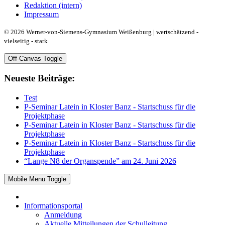
Redaktion (intern)
Impressum
© 2026 Werner-von-Siemens-Gymnasium Weißenburg | wertschätzend -
vielseitig - stark
Off-Canvas Toggle
Neueste Beiträge:
Test
P-Seminar Latein in Kloster Banz - Startschuss für die
Projektphase
P-Seminar Latein in Kloster Banz - Startschuss für die
Projektphase
P-Seminar Latein in Kloster Banz - Startschuss für die
Projektphase
“Lange N8 der Organspende” am 24. Juni 2026
Mobile Menu Toggle
Informationsportal
Anmeldung
Aktuelle Mitteilungen der Schulleitung