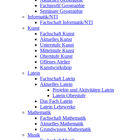
Fachprofil Geographie
Seminare Geographie
Informatik/NTI
Fachschaft Informatik/NTI
Kunst
Fachschaft Kunst
Aktuelles Kunst
Unterstufe Kunst
Mittelstufe Kunst
Oberstufe Kunst
Offenes Atelier
Kunstworkshop
Latein
Fachschaft Latein
Aktuelles Latein
Projekte und Aktivitäten Latein
Latein Oberstufe
Das Fach Latein
Latein Lehrwerke
Mathematik
Fachschaft Mathematik
Aktuelles Mathematik
Grundwissen Mathematik
Musik