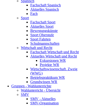
Spanisch
Fachschaft Spanisch
Aktuelles Spanisch
Fach
Sport
Fachschaft Sport
Aktuelles Sport
Bewegungskünste
Sport Oberstufe
Sport Fahrten
Schulmannschaften
Wirtschaft und Recht
Fachschaft Wirtschaft und Recht
Aktuelles Wirtschaft und Recht
Exkursionen WR
Projekte WR
Wirtschaftswissenschaft. Zweig
(WWG)
Betriebspraktikum WR
Grundwissen WR
Gruppen - Wahlunterrichte
Wahlunterricht - Übersicht
SMV
SMV - Aktuelles
SMV-Organisation