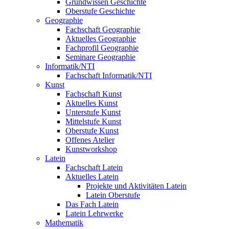
Grundwissen Geschichte
Oberstufe Geschichte
Geographie
Fachschaft Geographie
Aktuelles Geographie
Fachprofil Geographie
Seminare Geographie
Informatik/NTI
Fachschaft Informatik/NTI
Kunst
Fachschaft Kunst
Aktuelles Kunst
Unterstufe Kunst
Mittelstufe Kunst
Oberstufe Kunst
Offenes Atelier
Kunstworkshop
Latein
Fachschaft Latein
Aktuelles Latein
Projekte und Aktivitäten Latein
Latein Oberstufe
Das Fach Latein
Latein Lehrwerke
Mathematik