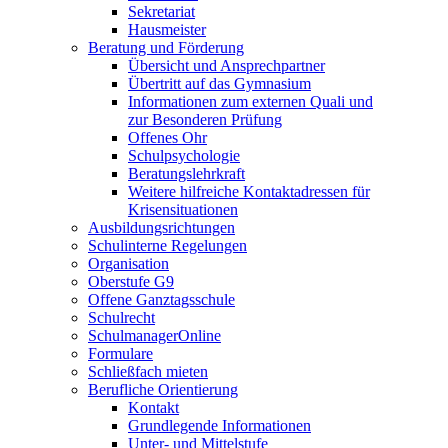
Sekretariat
Hausmeister
Beratung und Förderung
Übersicht und Ansprechpartner
Übertritt auf das Gymnasium
Informationen zum externen Quali und
zur Besonderen Prüfung
Offenes Ohr
Schulpsychologie
Beratungslehrkraft
Weitere hilfreiche Kontaktadressen für
Krisensituationen
Ausbildungsrichtungen
Schulinterne Regelungen
Organisation
Oberstufe G9
Offene Ganztagsschule
Schulrecht
SchulmanagerOnline
Formulare
Schließfach mieten
Berufliche Orientierung
Kontakt
Grundlegende Informationen
Unter- und Mittelstufe