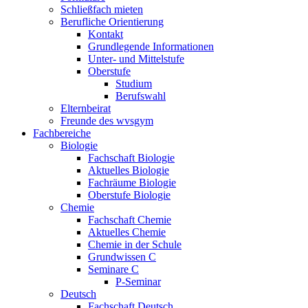
Schließfach mieten
Berufliche Orientierung
Kontakt
Grundlegende Informationen
Unter- und Mittelstufe
Oberstufe
Studium
Berufswahl
Elternbeirat
Freunde des wvsgym
Fachbereiche
Biologie
Fachschaft Biologie
Aktuelles Biologie
Fachräume Biologie
Oberstufe Biologie
Chemie
Fachschaft Chemie
Aktuelles Chemie
Chemie in der Schule
Grundwissen C
Seminare C
P-Seminar
Deutsch
Fachschaft Deutsch