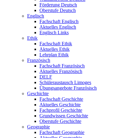
Förderung Deutsch
Oberstufe Deutsch
Englisch
Fachschaft Englisch
Aktuelles Englisch
Englisch Links
Ethik
Fachschaft Ethik
Aktuelles Ethik
Lehrplan Ethik
Französisch
Fachschaft Französisch
Aktuelles Französisch
DELF
Schüleraustausch Limoges
Übungsangebote Französisch
Geschichte
Fachschaft Geschichte
Aktuelles Geschichte
Fachprofil Geschichte
Grundwissen Geschichte
Oberstufe Geschichte
Geographie
Fachschaft Geographie
Aktuelles Geographie