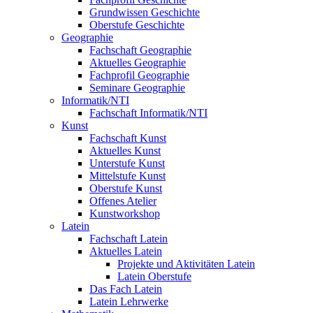
Grundwissen Geschichte
Oberstufe Geschichte
Geographie
Fachschaft Geographie
Aktuelles Geographie
Fachprofil Geographie
Seminare Geographie
Informatik/NTI
Fachschaft Informatik/NTI
Kunst
Fachschaft Kunst
Aktuelles Kunst
Unterstufe Kunst
Mittelstufe Kunst
Oberstufe Kunst
Offenes Atelier
Kunstworkshop
Latein
Fachschaft Latein
Aktuelles Latein
Projekte und Aktivitäten Latein
Latein Oberstufe
Das Fach Latein
Latein Lehrwerke