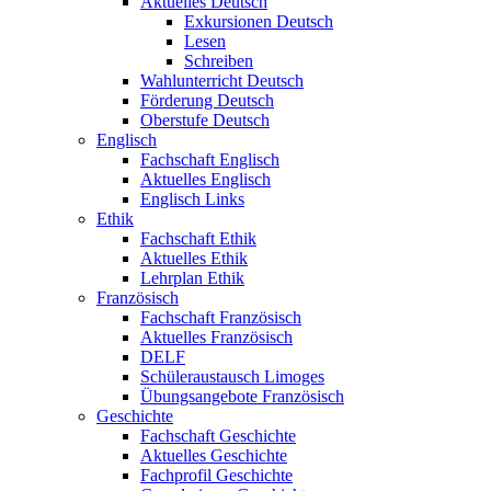
Aktuelles Deutsch
Exkursionen Deutsch
Lesen
Schreiben
Wahlunterricht Deutsch
Förderung Deutsch
Oberstufe Deutsch
Englisch
Fachschaft Englisch
Aktuelles Englisch
Englisch Links
Ethik
Fachschaft Ethik
Aktuelles Ethik
Lehrplan Ethik
Französisch
Fachschaft Französisch
Aktuelles Französisch
DELF
Schüleraustausch Limoges
Übungsangebote Französisch
Geschichte
Fachschaft Geschichte
Aktuelles Geschichte
Fachprofil Geschichte