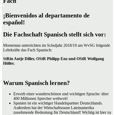
Fach
¡Bienvenidos al departamento de
español!
Die Fachschaft Spanisch stellt sich vor:
Momentan unterrichten im Schuljahr 2018/19 am WvSG folgende
Lehrkräfte das Fach Spanisch:
StRin Antje Diller,
OStR
Philipp Enz und
OStR Wolfgang
Höller.
Warum Spanisch lernen?
Erwerb einer wunderschönen und wichtigen Sprache: über
400 Millionen Sprecher weltweit!
Spanien ist ein wichtiger Handelspartner Deutschlands.
Außerdem hat der Wirtschaftsraum Lateinamerika
zunehmende Bedeutung für Deutschland! Wichtig ist hier zu