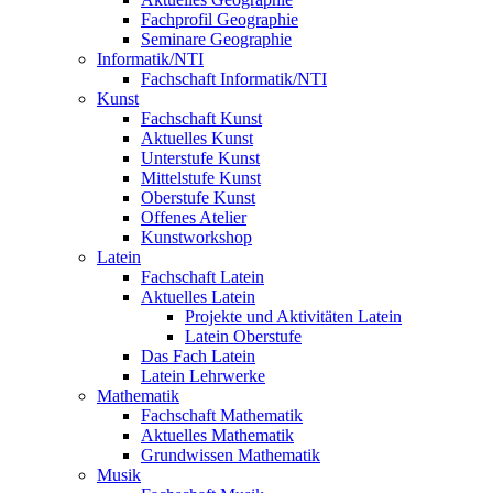
Fachprofil Geographie
Seminare Geographie
Informatik/NTI
Fachschaft Informatik/NTI
Kunst
Fachschaft Kunst
Aktuelles Kunst
Unterstufe Kunst
Mittelstufe Kunst
Oberstufe Kunst
Offenes Atelier
Kunstworkshop
Latein
Fachschaft Latein
Aktuelles Latein
Projekte und Aktivitäten Latein
Latein Oberstufe
Das Fach Latein
Latein Lehrwerke
Mathematik
Fachschaft Mathematik
Aktuelles Mathematik
Grundwissen Mathematik
Musik