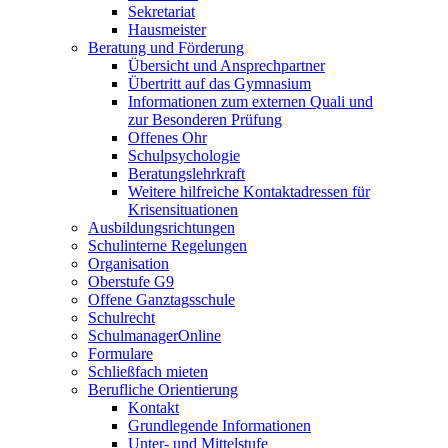
Sekretariat
Hausmeister
Beratung und Förderung
Übersicht und Ansprechpartner
Übertritt auf das Gymnasium
Informationen zum externen Quali und
zur Besonderen Prüfung
Offenes Ohr
Schulpsychologie
Beratungslehrkraft
Weitere hilfreiche Kontaktadressen für
Krisensituationen
Ausbildungsrichtungen
Schulinterne Regelungen
Organisation
Oberstufe G9
Offene Ganztagsschule
Schulrecht
SchulmanagerOnline
Formulare
Schließfach mieten
Berufliche Orientierung
Kontakt
Grundlegende Informationen
Unter- und Mittelstufe