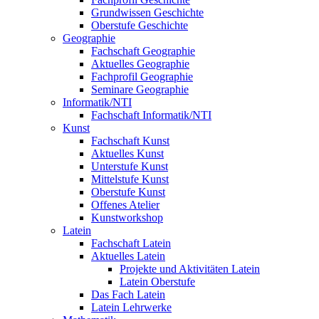
Grundwissen Geschichte
Oberstufe Geschichte
Geographie
Fachschaft Geographie
Aktuelles Geographie
Fachprofil Geographie
Seminare Geographie
Informatik/NTI
Fachschaft Informatik/NTI
Kunst
Fachschaft Kunst
Aktuelles Kunst
Unterstufe Kunst
Mittelstufe Kunst
Oberstufe Kunst
Offenes Atelier
Kunstworkshop
Latein
Fachschaft Latein
Aktuelles Latein
Projekte und Aktivitäten Latein
Latein Oberstufe
Das Fach Latein
Latein Lehrwerke