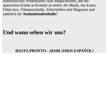
elektronischen Whiteboards viele Möglichkeiten, mit der
spanischen Kultur in Kontakt zu treten: die Musik, das Essen,
Filme bzw. Filmausschnitte, Zeitschriften und Magazine und
natürlich die
Auslandsaufenthalte
!
Und wann sehen wir uns?
HASTA PRONTO - ¡HABLAMOS ESPA
Ñ
OL!