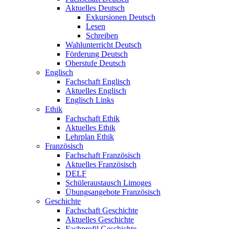
Aktuelles Deutsch
Exkursionen Deutsch
Lesen
Schreiben
Wahlunterricht Deutsch
Förderung Deutsch
Oberstufe Deutsch
Englisch
Fachschaft Englisch
Aktuelles Englisch
Englisch Links
Ethik
Fachschaft Ethik
Aktuelles Ethik
Lehrplan Ethik
Französisch
Fachschaft Französisch
Aktuelles Französisch
DELF
Schüleraustausch Limoges
Übungsangebote Französisch
Geschichte
Fachschaft Geschichte
Aktuelles Geschichte
Fachprofil Geschichte