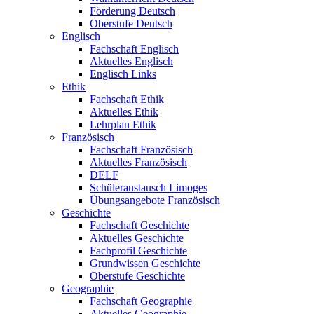
Förderung Deutsch
Oberstufe Deutsch
Englisch
Fachschaft Englisch
Aktuelles Englisch
Englisch Links
Ethik
Fachschaft Ethik
Aktuelles Ethik
Lehrplan Ethik
Französisch
Fachschaft Französisch
Aktuelles Französisch
DELF
Schüleraustausch Limoges
Übungsangebote Französisch
Geschichte
Fachschaft Geschichte
Aktuelles Geschichte
Fachprofil Geschichte
Grundwissen Geschichte
Oberstufe Geschichte
Geographie
Fachschaft Geographie
Aktuelles Geographie