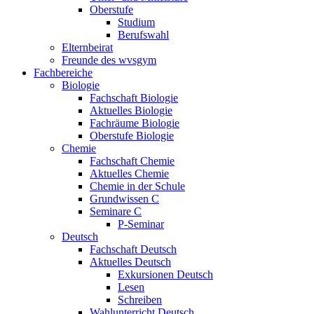
Oberstufe
Studium
Berufswahl
Elternbeirat
Freunde des wvsgym
Fachbereiche
Biologie
Fachschaft Biologie
Aktuelles Biologie
Fachräume Biologie
Oberstufe Biologie
Chemie
Fachschaft Chemie
Aktuelles Chemie
Chemie in der Schule
Grundwissen C
Seminare C
P-Seminar
Deutsch
Fachschaft Deutsch
Aktuelles Deutsch
Exkursionen Deutsch
Lesen
Schreiben
Wahlunterricht Deutsch