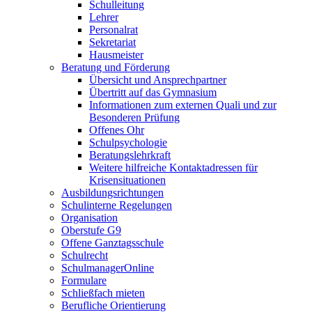
Schulleitung
Lehrer
Personalrat
Sekretariat
Hausmeister
Beratung und Förderung
Übersicht und Ansprechpartner
Übertritt auf das Gymnasium
Informationen zum externen Quali und zur
Besonderen Prüfung
Offenes Ohr
Schulpsychologie
Beratungslehrkraft
Weitere hilfreiche Kontaktadressen für
Krisensituationen
Ausbildungsrichtungen
Schulinterne Regelungen
Organisation
Oberstufe G9
Offene Ganztagsschule
Schulrecht
SchulmanagerOnline
Formulare
Schließfach mieten
Berufliche Orientierung