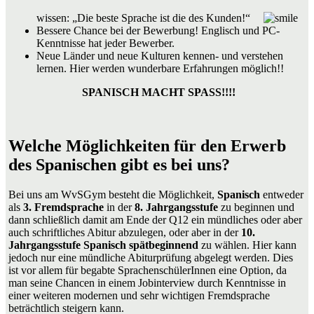
wissen: „Die beste Sprache ist die des Kunden!“
Bessere Chance bei der Bewerbung! Englisch und PC-
Kenntnisse hat jeder Bewerber.
Neue Länder und neue Kulturen kennen- und verstehen
lernen. Hier werden wunderbare Erfahrungen möglich!!
SPANISCH MACHT SPASS!!!!
Welche Möglichkeiten für den Erwerb
des Spanischen gibt es bei uns?
Bei uns am WvSGym besteht die Möglichkeit,
Spanisch
entweder
als
3. Fremdsprache
in der
8. Jahrgangsstufe
zu beginnen und
dann schließlich damit am Ende der Q12 ein mündliches oder aber
auch schriftliches Abitur abzulegen, oder aber in der
10.
Jahrgangsstufe
Spanisch spätbeginnend
zu wählen. Hier kann
jedoch nur eine mündliche Abiturprüfung abgelegt werden. Dies
ist vor allem für begabte SprachenschülerInnen eine Option, da
man seine Chancen in einem Jobinterview durch Kenntnisse in
einer weiteren modernen und sehr wichtigen Fremdsprache
beträchtlich steigern kann.