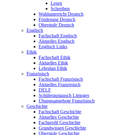
Lesen
Schreiben
Wahlunterricht Deutsch
Förderung Deutsch
Oberstufe Deutsch
Englisch
Fachschaft Englisch
Aktuelles Englisch
Englisch Links
Ethik
Fachschaft Ethik
Aktuelles Ethik
Lehrplan Ethik
Französisch
Fachschaft Französisch
Aktuelles Französisch
DELF
Schüleraustausch Limoges
Übungsangebote Französisch
Geschichte
Fachschaft Geschichte
Aktuelles Geschichte
Fachprofil Geschichte
Grundwissen Geschichte
Oberstufe Geschichte