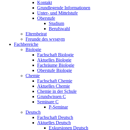
Kontakt
Grundlegende Informationen
Unter- und Mittelstufe
Oberstufe
Studium
Berufswahl
Elternbeirat
Freunde des wvsgym
Fachbereiche
Biologie
Fachschaft Biologie
Aktuelles Biologie
Fachräume Biologie
Oberstufe Biologie
Chemie
Fachschaft Chemie
Aktuelles Chemie
Chemie in der Schule
Grundwissen C
Seminare C
P-Seminar
Deutsch
Fachschaft Deutsch
Aktuelles Deutsch
Exkursionen Deutsch