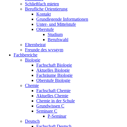
Schließfach mieten
Berufliche Orientierung
Kontakt
Grundlegende Informationen
Unter- und Mittelstufe
Oberstufe
Studium
Berufswahl
Elternbeirat
Freunde des wvsgym
Fachbereiche
Biologie
Fachschaft Biologie
Aktuelles Biologie
Fachräume Biologie
Oberstufe Biologie
Chemie
Fachschaft Chemie
Aktuelles Chemie
Chemie in der Schule
Grundwissen C
Seminare C
P-Seminar
Deutsch
Fachschaft Deutsch