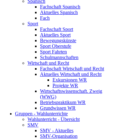
Spanisch
Fachschaft Spanisch
Aktuelles Spanisch
Fach
Sport
Fachschaft Sport
Aktuelles Sport
Bewegungskünste
Sport Oberstufe
Sport Fahrten
Schulmannschaften
Wirtschaft und Recht
Fachschaft Wirtschaft und Recht
Aktuelles Wirtschaft und Recht
Exkursionen WR
Projekte WR
Wirtschaftswissenschaft. Zweig
(WWG)
Betriebspraktikum WR
Grundwissen WR
Gruppen - Wahlunterrichte
Wahlunterricht - Übersicht
SMV
SMV - Aktuelles
SMV-Organisation