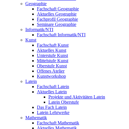
Geographie
Fachschaft Geographie
Aktuelles Geographie
Fachprofil Geographie
Seminare Geographie
Informatik/NTI
Fachschaft Informatik/NTI
Kunst
Fachschaft Kunst
Aktuelles Kunst
Unterstufe Kunst
Mittelstufe Kunst
Oberstufe Kunst
Offenes Atelier
Kunstworkshop
Latein
Fachschaft Latein
Aktuelles Latein
Projekte und Aktivitäten Latein
Latein Oberstufe
Das Fach Latein
Latein Lehrwerke
Mathematik
Fachschaft Mathematik
Aktuelles Mathematik