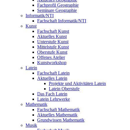
Fachprofil Geographie
Seminare Geographie
Informatik/NTI
Fachschaft Informatik/NTI
Kunst
Fachschaft Kunst
Aktuelles Kunst
Unterstufe Kunst
Mittelstufe Kunst
Oberstufe Kunst
Offenes Atelier
Kunstworkshop
Latein
Fachschaft Latein
Aktuelles Latein
Projekte und Aktivitäten Latein
Latein Oberstufe
Das Fach Latein
Latein Lehrwerke
Mathematik
Fachschaft Mathematik
Aktuelles Mathematik
Grundwissen Mathematik
Musik