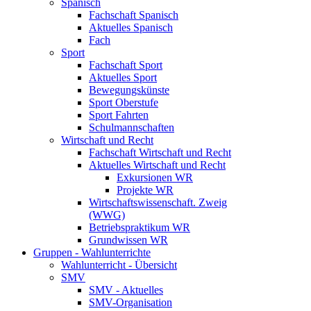
Spanisch
Fachschaft Spanisch
Aktuelles Spanisch
Fach
Sport
Fachschaft Sport
Aktuelles Sport
Bewegungskünste
Sport Oberstufe
Sport Fahrten
Schulmannschaften
Wirtschaft und Recht
Fachschaft Wirtschaft und Recht
Aktuelles Wirtschaft und Recht
Exkursionen WR
Projekte WR
Wirtschaftswissenschaft. Zweig
(WWG)
Betriebspraktikum WR
Grundwissen WR
Gruppen - Wahlunterrichte
Wahlunterricht - Übersicht
SMV
SMV - Aktuelles
SMV-Organisation