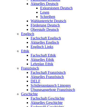
Aktuelles Deutsch
Exkursionen Deutsch
Lesen
Schreiben
Wahlunterricht Deutsch
Förderung Deutsch
Oberstufe Deutsch
Englisch
Fachschaft Englisch
Aktuelles Englisch
Englisch Links
Ethik
Fachschaft Ethik
Aktuelles Ethik
Lehrplan Ethik
Französisch
Fachschaft Französisch
Aktuelles Französisch
DELF
Schüleraustausch Limoges
Übungsangebote Französisch
Geschichte
Fachschaft Geschichte
Aktuelles Geschichte
Fachprofil Geschichte