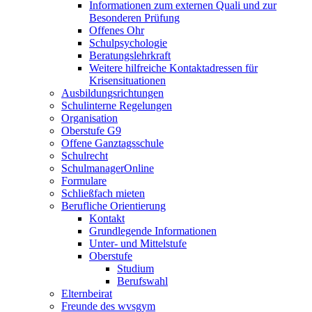
Informationen zum externen Quali und zur
Besonderen Prüfung
Offenes Ohr
Schulpsychologie
Beratungslehrkraft
Weitere hilfreiche Kontaktadressen für
Krisensituationen
Ausbildungsrichtungen
Schulinterne Regelungen
Organisation
Oberstufe G9
Offene Ganztagsschule
Schulrecht
SchulmanagerOnline
Formulare
Schließfach mieten
Berufliche Orientierung
Kontakt
Grundlegende Informationen
Unter- und Mittelstufe
Oberstufe
Studium
Berufswahl
Elternbeirat
Freunde des wvsgym