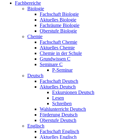
Fachbereiche
Biologie
Fachschaft Biologie
Aktuelles Biologie
Fachräume Biologie
Oberstufe Biologie
Chemie
Fachschaft Chemie
Aktuelles Chemie
Chemie in der Schule
Grundwissen C
Seminare C
P-Seminar
Deutsch
Fachschaft Deutsch
Aktuelles Deutsch
Exkursionen Deutsch
Lesen
Schreiben
Wahlunterricht Deutsch
Förderung Deutsch
Oberstufe Deutsch
Englisch
Fachschaft Englisch
Aktuelles Englisch