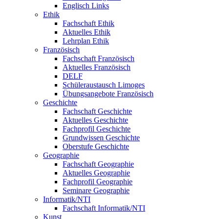
Englisch Links
Ethik
Fachschaft Ethik
Aktuelles Ethik
Lehrplan Ethik
Französisch
Fachschaft Französisch
Aktuelles Französisch
DELF
Schüleraustausch Limoges
Übungsangebote Französisch
Geschichte
Fachschaft Geschichte
Aktuelles Geschichte
Fachprofil Geschichte
Grundwissen Geschichte
Oberstufe Geschichte
Geographie
Fachschaft Geographie
Aktuelles Geographie
Fachprofil Geographie
Seminare Geographie
Informatik/NTI
Fachschaft Informatik/NTI
Kunst