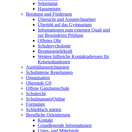
Sekretariat
Hausmeister
Beratung und Förderung
Übersicht und Ansprechpartner
Übertritt auf das Gymnasium
Informationen zum externen Quali und
zur Besonderen Prüfung
Offenes Ohr
Schulpsychologie
Beratungslehrkraft
Weitere hilfreiche Kontaktadressen für
Krisensituationen
Ausbildungsrichtungen
Schulinterne Regelungen
Organisation
Oberstufe G9
Offene Ganztagsschule
Schulrecht
SchulmanagerOnline
Formulare
Schließfach mieten
Berufliche Orientierung
Kontakt
Grundlegende Informationen
Unter- und Mittelstufe