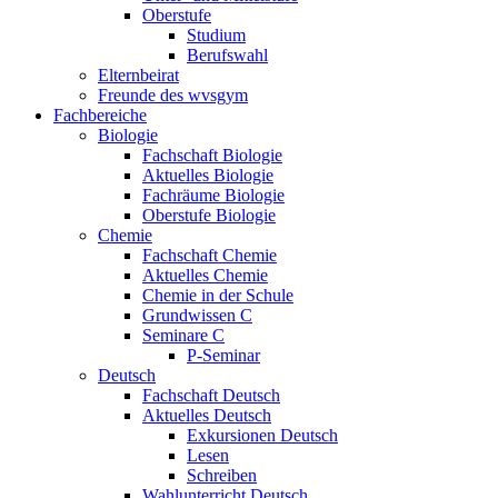
Oberstufe
Studium
Berufswahl
Elternbeirat
Freunde des wvsgym
Fachbereiche
Biologie
Fachschaft Biologie
Aktuelles Biologie
Fachräume Biologie
Oberstufe Biologie
Chemie
Fachschaft Chemie
Aktuelles Chemie
Chemie in der Schule
Grundwissen C
Seminare C
P-Seminar
Deutsch
Fachschaft Deutsch
Aktuelles Deutsch
Exkursionen Deutsch
Lesen
Schreiben
Wahlunterricht Deutsch