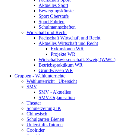
Aktuelles Sport
Bewegungskünste
Sport Oberstufe
Sport Fahrten
Schulmannschaften
Wirtschaft und Recht
Fachschaft Wirtschaft und Recht
Aktuelles Wirtschaft und Recht
Exkursionen WR
Projekte WR
Wirtschaftswissenschaft. Zweig (WWG)
Betriebspraktikum WR
Grundwissen WR
Gruppen - Wahlunterrichte
Wahlunterricht - Übersicht
SMV
SMV - Aktuelles
SMV-Organisation
Theater
Schülerzeitung IK
Chinesisch
Schulgarten-Bienen
Unterstufe-Tutoren
Coolrider