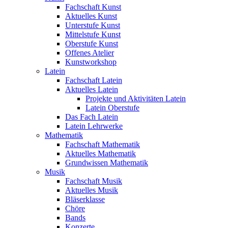
Fachschaft Kunst
Aktuelles Kunst
Unterstufe Kunst
Mittelstufe Kunst
Oberstufe Kunst
Offenes Atelier
Kunstworkshop
Latein
Fachschaft Latein
Aktuelles Latein
Projekte und Aktivitäten Latein
Latein Oberstufe
Das Fach Latein
Latein Lehrwerke
Mathematik
Fachschaft Mathematik
Aktuelles Mathematik
Grundwissen Mathematik
Musik
Fachschaft Musik
Aktuelles Musik
Bläserklasse
Chöre
Bands
Konzerte