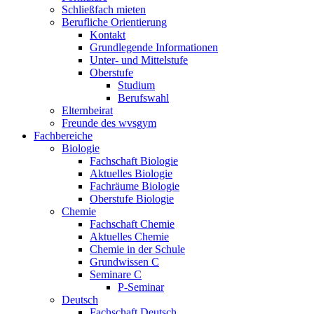
Schließfach mieten
Berufliche Orientierung
Kontakt
Grundlegende Informationen
Unter- und Mittelstufe
Oberstufe
Studium
Berufswahl
Elternbeirat
Freunde des wvsgym
Fachbereiche
Biologie
Fachschaft Biologie
Aktuelles Biologie
Fachräume Biologie
Oberstufe Biologie
Chemie
Fachschaft Chemie
Aktuelles Chemie
Chemie in der Schule
Grundwissen C
Seminare C
P-Seminar
Deutsch
Fachschaft Deutsch