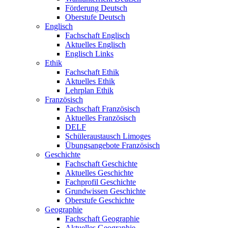
Förderung Deutsch
Oberstufe Deutsch
Englisch
Fachschaft Englisch
Aktuelles Englisch
Englisch Links
Ethik
Fachschaft Ethik
Aktuelles Ethik
Lehrplan Ethik
Französisch
Fachschaft Französisch
Aktuelles Französisch
DELF
Schüleraustausch Limoges
Übungsangebote Französisch
Geschichte
Fachschaft Geschichte
Aktuelles Geschichte
Fachprofil Geschichte
Grundwissen Geschichte
Oberstufe Geschichte
Geographie
Fachschaft Geographie
Aktuelles Geographie