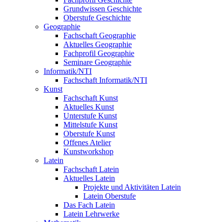
Grundwissen Geschichte
Oberstufe Geschichte
Geographie
Fachschaft Geographie
Aktuelles Geographie
Fachprofil Geographie
Seminare Geographie
Informatik/NTI
Fachschaft Informatik/NTI
Kunst
Fachschaft Kunst
Aktuelles Kunst
Unterstufe Kunst
Mittelstufe Kunst
Oberstufe Kunst
Offenes Atelier
Kunstworkshop
Latein
Fachschaft Latein
Aktuelles Latein
Projekte und Aktivitäten Latein
Latein Oberstufe
Das Fach Latein
Latein Lehrwerke