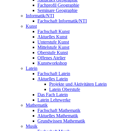
Fachprofil Geographie
Seminare Geographie
Informatik/NTI
Fachschaft Informatik/NTI
Kunst
Fachschaft Kunst
Aktuelles Kunst
Unterstufe Kunst
Mittelstufe Kunst
Oberstufe Kunst
Offenes Atelier
Kunstworkshop
Latein
Fachschaft Latein
Aktuelles Latein
Projekte und Aktivitäten Latein
Latein Oberstufe
Das Fach Latein
Latein Lehrwerke
Mathematik
Fachschaft Mathematik
Aktuelles Mathematik
Grundwissen Mathematik
Musik