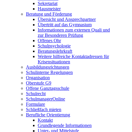
Sekretariat
Hausmeister
Beratung und Förderung
Übersicht und Ansprechpartner
Übertritt auf das Gymnasium
Informationen zum externen Quali und
zur Besonderen Prüfung
Offenes Ohr
Schulpsychologie
Beratungslehrkraft
Weitere hilfreiche Kontaktadressen für
Krisensituationen
Ausbildungsrichtungen
Schulinterne Regelungen
Organisation
Oberstufe G9
Offene Ganztagsschule
Schulrecht
SchulmanagerOnline
Formulare
Schließfach mieten
Berufliche Orientierung
Kontakt
Grundlegende Informationen
Unter- und Mittelstufe