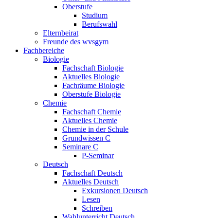
Oberstufe
Studium
Berufswahl
Elternbeirat
Freunde des wvsgym
Fachbereiche
Biologie
Fachschaft Biologie
Aktuelles Biologie
Fachräume Biologie
Oberstufe Biologie
Chemie
Fachschaft Chemie
Aktuelles Chemie
Chemie in der Schule
Grundwissen C
Seminare C
P-Seminar
Deutsch
Fachschaft Deutsch
Aktuelles Deutsch
Exkursionen Deutsch
Lesen
Schreiben
Wahlunterricht Deutsch