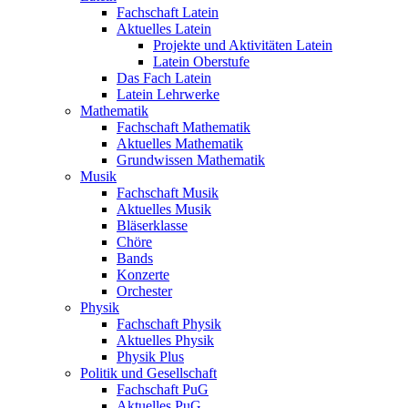
Fachschaft Latein
Aktuelles Latein
Projekte und Aktivitäten Latein
Latein Oberstufe
Das Fach Latein
Latein Lehrwerke
Mathematik
Fachschaft Mathematik
Aktuelles Mathematik
Grundwissen Mathematik
Musik
Fachschaft Musik
Aktuelles Musik
Bläserklasse
Chöre
Bands
Konzerte
Orchester
Physik
Fachschaft Physik
Aktuelles Physik
Physik Plus
Politik und Gesellschaft
Fachschaft PuG
Aktuelles PuG