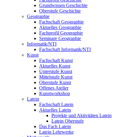
Grundwissen Geschichte
Oberstufe Geschichte
Geographie
Fachschaft Geographie
Aktuelles Geographie
Fachprofil Geographie
Seminare Geographie
Informatik/NTI
Fachschaft Informatik/NTI
Kunst
Fachschaft Kunst
Aktuelles Kunst
Unterstufe Kunst
Mittelstufe Kunst
Oberstufe Kunst
Offenes Atelier
Kunstworkshop
Latein
Fachschaft Latein
Aktuelles Latein
Projekte und Aktivitäten Latein
Latein Oberstufe
Das Fach Latein
Latein Lehrwerke