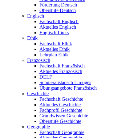
Förderung Deutsch
Oberstufe Deutsch
Englisch
Fachschaft Englisch
Aktuelles Englisch
Englisch Links
Ethik
Fachschaft Ethik
Aktuelles Ethik
Lehrplan Ethik
Französisch
Fachschaft Französisch
Aktuelles Französisch
DELF
Schüleraustausch Limoges
Übungsangebote Französisch
Geschichte
Fachschaft Geschichte
Aktuelles Geschichte
Fachprofil Geschichte
Grundwissen Geschichte
Oberstufe Geschichte
Geographie
Fachschaft Geographie
Aktuelles Geographie