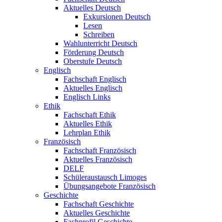
Aktuelles Deutsch
Exkursionen Deutsch
Lesen
Schreiben
Wahlunterricht Deutsch
Förderung Deutsch
Oberstufe Deutsch
Englisch
Fachschaft Englisch
Aktuelles Englisch
Englisch Links
Ethik
Fachschaft Ethik
Aktuelles Ethik
Lehrplan Ethik
Französisch
Fachschaft Französisch
Aktuelles Französisch
DELF
Schüleraustausch Limoges
Übungsangebote Französisch
Geschichte
Fachschaft Geschichte
Aktuelles Geschichte
Fachprofil Geschichte