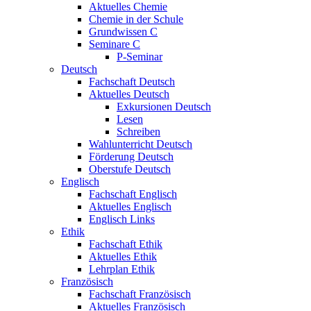
Aktuelles Chemie
Chemie in der Schule
Grundwissen C
Seminare C
P-Seminar
Deutsch
Fachschaft Deutsch
Aktuelles Deutsch
Exkursionen Deutsch
Lesen
Schreiben
Wahlunterricht Deutsch
Förderung Deutsch
Oberstufe Deutsch
Englisch
Fachschaft Englisch
Aktuelles Englisch
Englisch Links
Ethik
Fachschaft Ethik
Aktuelles Ethik
Lehrplan Ethik
Französisch
Fachschaft Französisch
Aktuelles Französisch