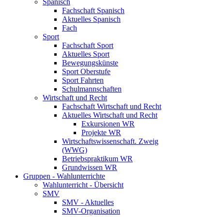
Spanisch
Fachschaft Spanisch
Aktuelles Spanisch
Fach
Sport
Fachschaft Sport
Aktuelles Sport
Bewegungskünste
Sport Oberstufe
Sport Fahrten
Schulmannschaften
Wirtschaft und Recht
Fachschaft Wirtschaft und Recht
Aktuelles Wirtschaft und Recht
Exkursionen WR
Projekte WR
Wirtschaftswissenschaft. Zweig
(WWG)
Betriebspraktikum WR
Grundwissen WR
Gruppen - Wahlunterrichte
Wahlunterricht - Übersicht
SMV
SMV - Aktuelles
SMV-Organisation