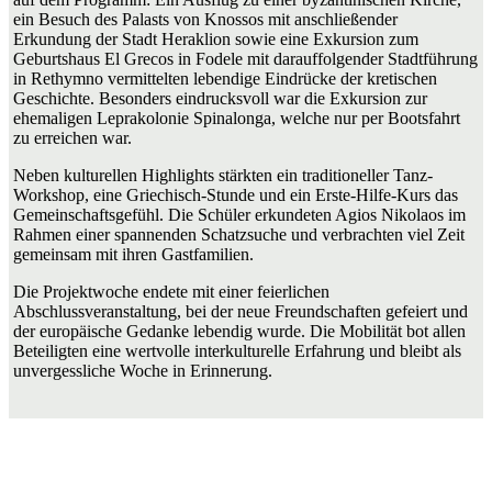
ein Besuch des Palasts von Knossos mit anschließender
Erkundung der Stadt Heraklion sowie eine Exkursion zum
Geburtshaus El Grecos in Fodele mit darauffolgender Stadtführung
in Rethymno vermittelten lebendige Eindrücke der kretischen
Geschichte. Besonders eindrucksvoll war die Exkursion zur
ehemaligen Leprakolonie Spinalonga, welche nur per Bootsfahrt
zu erreichen war.
Neben kulturellen Highlights stärkten ein traditioneller Tanz-
Workshop, eine Griechisch-Stunde und ein Erste-Hilfe-Kurs das
Gemeinschaftsgefühl. Die Schüler erkundeten Agios Nikolaos im
Rahmen einer spannenden Schatzsuche und verbrachten viel Zeit
gemeinsam mit ihren Gastfamilien.
Die Projektwoche endete mit einer feierlichen
Abschlussveranstaltung, bei der neue Freundschaften gefeiert und
der europäische Gedanke lebendig wurde. Die Mobilität bot allen
Beteiligten eine wertvolle interkulturelle Erfahrung und bleibt als
unvergessliche Woche in Erinnerung.