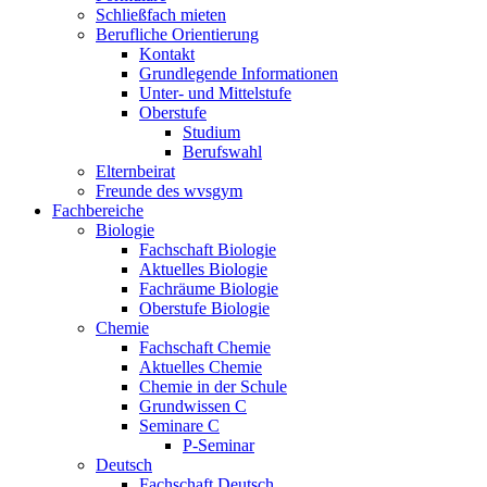
Schließfach mieten
Berufliche Orientierung
Kontakt
Grundlegende Informationen
Unter- und Mittelstufe
Oberstufe
Studium
Berufswahl
Elternbeirat
Freunde des wvsgym
Fachbereiche
Biologie
Fachschaft Biologie
Aktuelles Biologie
Fachräume Biologie
Oberstufe Biologie
Chemie
Fachschaft Chemie
Aktuelles Chemie
Chemie in der Schule
Grundwissen C
Seminare C
P-Seminar
Deutsch
Fachschaft Deutsch