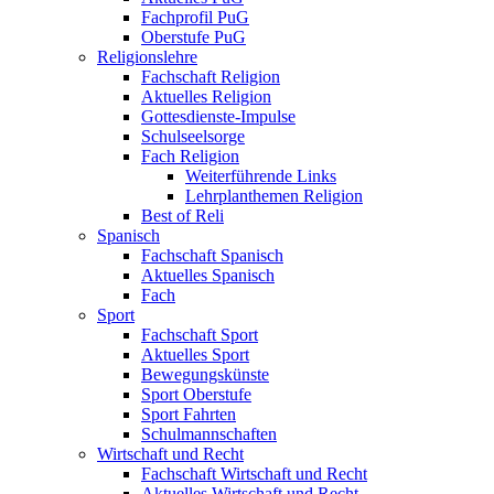
Fachprofil PuG
Oberstufe PuG
Religionslehre
Fachschaft Religion
Aktuelles Religion
Gottesdienste-Impulse
Schulseelsorge
Fach Religion
Weiterführende Links
Lehrplanthemen Religion
Best of Reli
Spanisch
Fachschaft Spanisch
Aktuelles Spanisch
Fach
Sport
Fachschaft Sport
Aktuelles Sport
Bewegungskünste
Sport Oberstufe
Sport Fahrten
Schulmannschaften
Wirtschaft und Recht
Fachschaft Wirtschaft und Recht
Aktuelles Wirtschaft und Recht