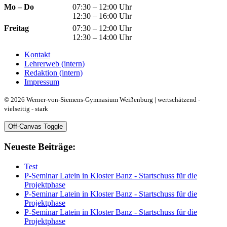
Mo – Do
07:30 – 12:00 Uhr
12:30 – 16:00 Uhr
Freitag
07:30 – 12:00 Uhr
12:30 – 14:00 Uhr
Kontakt
Lehrerweb (intern)
Redaktion (intern)
Impressum
© 2026 Werner-von-Siemens-Gymnasium Weißenburg | wertschätzend -
vielseitig - stark
Off-Canvas Toggle
Neueste Beiträge:
Test
P-Seminar Latein in Kloster Banz - Startschuss für die
Projektphase
P-Seminar Latein in Kloster Banz - Startschuss für die
Projektphase
P-Seminar Latein in Kloster Banz - Startschuss für die
Projektphase