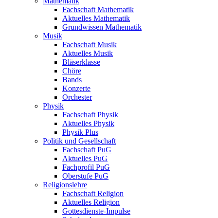
Mathematik
Fachschaft Mathematik
Aktuelles Mathematik
Grundwissen Mathematik
Musik
Fachschaft Musik
Aktuelles Musik
Bläserklasse
Chöre
Bands
Konzerte
Orchester
Physik
Fachschaft Physik
Aktuelles Physik
Physik Plus
Politik und Gesellschaft
Fachschaft PuG
Aktuelles PuG
Fachprofil PuG
Oberstufe PuG
Religionslehre
Fachschaft Religion
Aktuelles Religion
Gottesdienste-Impulse