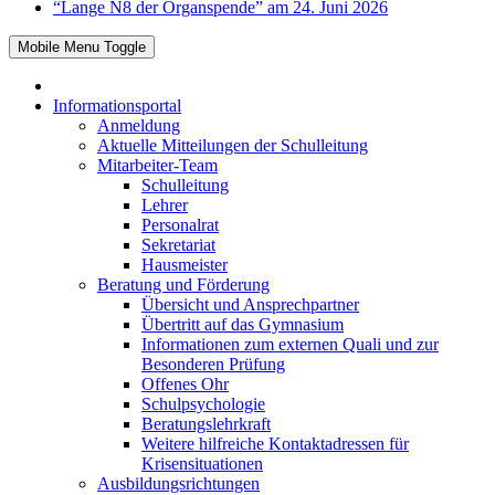
“Lange N8 der Organspende” am 24. Juni 2026
Mobile Menu Toggle
Informationsportal
Anmeldung
Aktuelle Mitteilungen der Schulleitung
Mitarbeiter-Team
Schulleitung
Lehrer
Personalrat
Sekretariat
Hausmeister
Beratung und Förderung
Übersicht und Ansprechpartner
Übertritt auf das Gymnasium
Informationen zum externen Quali und zur
Besonderen Prüfung
Offenes Ohr
Schulpsychologie
Beratungslehrkraft
Weitere hilfreiche Kontaktadressen für
Krisensituationen
Ausbildungsrichtungen