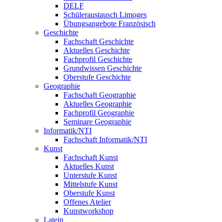
DELF
Schüleraustausch Limoges
Übungsangebote Französisch
Geschichte
Fachschaft Geschichte
Aktuelles Geschichte
Fachprofil Geschichte
Grundwissen Geschichte
Oberstufe Geschichte
Geographie
Fachschaft Geographie
Aktuelles Geographie
Fachprofil Geographie
Seminare Geographie
Informatik/NTI
Fachschaft Informatik/NTI
Kunst
Fachschaft Kunst
Aktuelles Kunst
Unterstufe Kunst
Mittelstufe Kunst
Oberstufe Kunst
Offenes Atelier
Kunstworkshop
Latein