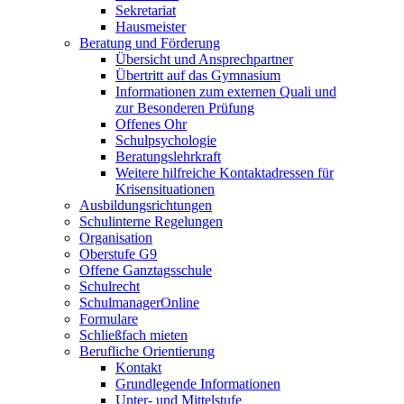
Sekretariat
Hausmeister
Beratung und Förderung
Übersicht und Ansprechpartner
Übertritt auf das Gymnasium
Informationen zum externen Quali und
zur Besonderen Prüfung
Offenes Ohr
Schulpsychologie
Beratungslehrkraft
Weitere hilfreiche Kontaktadressen für
Krisensituationen
Ausbildungsrichtungen
Schulinterne Regelungen
Organisation
Oberstufe G9
Offene Ganztagsschule
Schulrecht
SchulmanagerOnline
Formulare
Schließfach mieten
Berufliche Orientierung
Kontakt
Grundlegende Informationen
Unter- und Mittelstufe