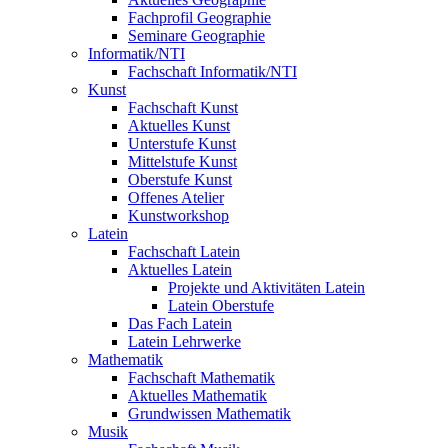
Fachprofil Geographie
Seminare Geographie
Informatik/NTI
Fachschaft Informatik/NTI
Kunst
Fachschaft Kunst
Aktuelles Kunst
Unterstufe Kunst
Mittelstufe Kunst
Oberstufe Kunst
Offenes Atelier
Kunstworkshop
Latein
Fachschaft Latein
Aktuelles Latein
Projekte und Aktivitäten Latein
Latein Oberstufe
Das Fach Latein
Latein Lehrwerke
Mathematik
Fachschaft Mathematik
Aktuelles Mathematik
Grundwissen Mathematik
Musik