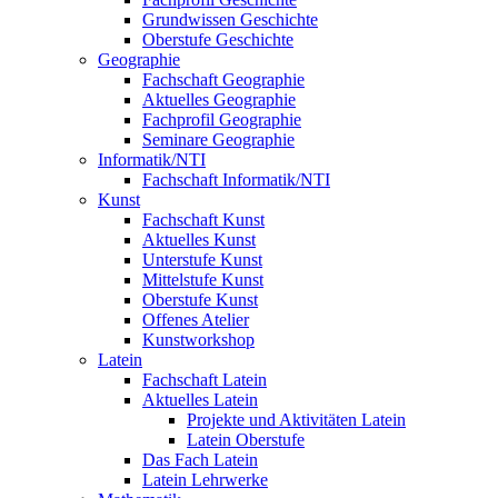
Grundwissen Geschichte
Oberstufe Geschichte
Geographie
Fachschaft Geographie
Aktuelles Geographie
Fachprofil Geographie
Seminare Geographie
Informatik/NTI
Fachschaft Informatik/NTI
Kunst
Fachschaft Kunst
Aktuelles Kunst
Unterstufe Kunst
Mittelstufe Kunst
Oberstufe Kunst
Offenes Atelier
Kunstworkshop
Latein
Fachschaft Latein
Aktuelles Latein
Projekte und Aktivitäten Latein
Latein Oberstufe
Das Fach Latein
Latein Lehrwerke