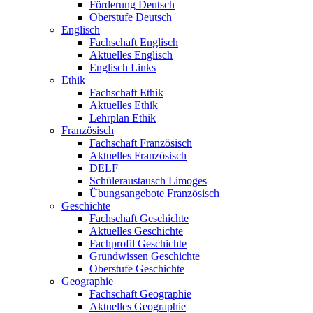
Förderung Deutsch
Oberstufe Deutsch
Englisch
Fachschaft Englisch
Aktuelles Englisch
Englisch Links
Ethik
Fachschaft Ethik
Aktuelles Ethik
Lehrplan Ethik
Französisch
Fachschaft Französisch
Aktuelles Französisch
DELF
Schüleraustausch Limoges
Übungsangebote Französisch
Geschichte
Fachschaft Geschichte
Aktuelles Geschichte
Fachprofil Geschichte
Grundwissen Geschichte
Oberstufe Geschichte
Geographie
Fachschaft Geographie
Aktuelles Geographie