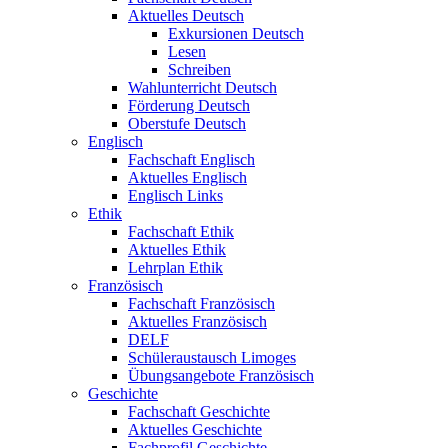
Aktuelles Deutsch
Exkursionen Deutsch
Lesen
Schreiben
Wahlunterricht Deutsch
Förderung Deutsch
Oberstufe Deutsch
Englisch
Fachschaft Englisch
Aktuelles Englisch
Englisch Links
Ethik
Fachschaft Ethik
Aktuelles Ethik
Lehrplan Ethik
Französisch
Fachschaft Französisch
Aktuelles Französisch
DELF
Schüleraustausch Limoges
Übungsangebote Französisch
Geschichte
Fachschaft Geschichte
Aktuelles Geschichte
Fachprofil Geschichte