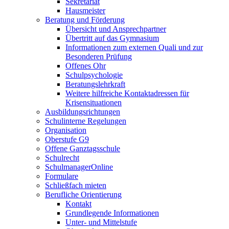
Sekretariat
Hausmeister
Beratung und Förderung
Übersicht und Ansprechpartner
Übertritt auf das Gymnasium
Informationen zum externen Quali und zur
Besonderen Prüfung
Offenes Ohr
Schulpsychologie
Beratungslehrkraft
Weitere hilfreiche Kontaktadressen für
Krisensituationen
Ausbildungsrichtungen
Schulinterne Regelungen
Organisation
Oberstufe G9
Offene Ganztagsschule
Schulrecht
SchulmanagerOnline
Formulare
Schließfach mieten
Berufliche Orientierung
Kontakt
Grundlegende Informationen
Unter- und Mittelstufe