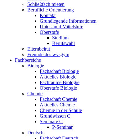
Schließfach mieten
Berufliche Orientierung
Kontakt
Grundlegende Informationen
Unter- und Mittelstufe
Oberstufe
Studium
Berufswahl
Elternbeirat
Freunde des wvsgym
Fachbereiche
Biologie
Fachschaft Biologie
Aktuelles Biologie
Fachräume Biologie
Oberstufe Biologie
Chemie
Fachschaft Chemie
Aktuelles Chemie
Chemie in der Schule
Grundwissen C
Seminare C
P-Seminar
Deutsch
Fachschaft Deutsch