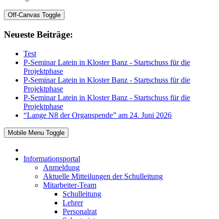
Off-Canvas Toggle
Neueste Beiträge:
Test
P-Seminar Latein in Kloster Banz - Startschuss für die
Projektphase
P-Seminar Latein in Kloster Banz - Startschuss für die
Projektphase
P-Seminar Latein in Kloster Banz - Startschuss für die
Projektphase
“Lange N8 der Organspende” am 24. Juni 2026
Mobile Menu Toggle
Informationsportal
Anmeldung
Aktuelle Mitteilungen der Schulleitung
Mitarbeiter-Team
Schulleitung
Lehrer
Personalrat