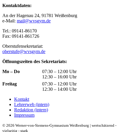
Kontaktdaten:
An der Hagenau 24, 91781 Weißenburg
e-Mail:
mail@wvsgym.de
Tel.: 09141-86170
Fax: 09141-861726
Oberstufensekretariat:
oberstufe@wvsgym.de
Öffnungszeiten des Sekretariats:
Mo – Do
07:30 – 12:00 Uhr
12:30 – 16:00 Uhr
Freitag
07:30 – 12:00 Uhr
12:30 – 14:00 Uhr
Kontakt
Lehrerweb (intern)
Redaktion (intern)
Impressum
© 2026 Werner-von-Siemens-Gymnasium Weißenburg | wertschätzend -
vielseitig - stark