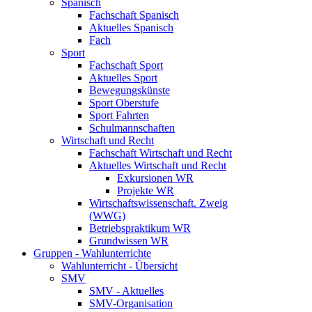
Spanisch
Fachschaft Spanisch
Aktuelles Spanisch
Fach
Sport
Fachschaft Sport
Aktuelles Sport
Bewegungskünste
Sport Oberstufe
Sport Fahrten
Schulmannschaften
Wirtschaft und Recht
Fachschaft Wirtschaft und Recht
Aktuelles Wirtschaft und Recht
Exkursionen WR
Projekte WR
Wirtschaftswissenschaft. Zweig
(WWG)
Betriebspraktikum WR
Grundwissen WR
Gruppen - Wahlunterrichte
Wahlunterricht - Übersicht
SMV
SMV - Aktuelles
SMV-Organisation