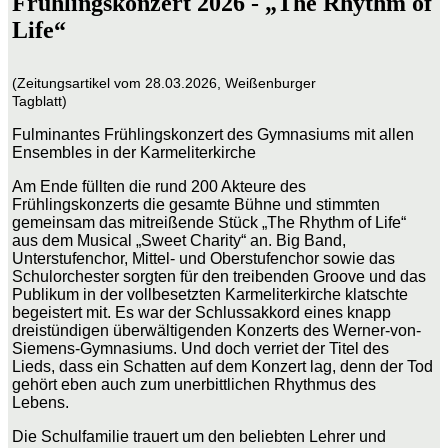
Frühlingskonzert 2026 - „The Rhythm of
Life“
(Zeitungsartikel vom 28.03.2026, Weißenburger
Tagblatt)
Fulminantes Frühlingskonzert des Gymnasiums mit allen
Ensembles in der Karmeliterkirche
Am Ende füllten die rund 200 Akteure des
Frühlingskonzerts die gesamte Bühne und stimmten
gemeinsam das mitreißende Stück „
The Rhythm of Life“
aus dem Musical „Sweet Charity“ an. Big Band,
Unterstufenchor, Mittel- und Oberstufenchor sowie das
Schulorchester sorgten für den treibenden Groove und das
Publikum in der vollbesetzten Karmeliterkirche klatschte
begeistert mit. Es war der Schlussakkord eines knapp
dreistündigen überwältigenden Konzerts des Werner-von-
Siemens-Gymnasiums. Und doch verriet der Titel des
Lieds, dass ein Schatten auf dem Konzert lag, denn der Tod
gehört eben auch zum unerbittlichen Rhythmus des
Lebens.
Die Schulfamilie trauert um den beliebten Lehrer und