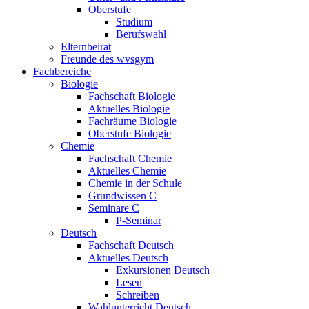
Oberstufe
Studium
Berufswahl
Elternbeirat
Freunde des wvsgym
Fachbereiche
Biologie
Fachschaft Biologie
Aktuelles Biologie
Fachräume Biologie
Oberstufe Biologie
Chemie
Fachschaft Chemie
Aktuelles Chemie
Chemie in der Schule
Grundwissen C
Seminare C
P-Seminar
Deutsch
Fachschaft Deutsch
Aktuelles Deutsch
Exkursionen Deutsch
Lesen
Schreiben
Wahlunterricht Deutsch