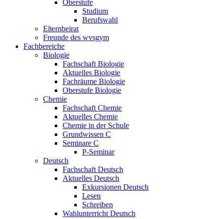
Oberstufe
Studium
Berufswahl
Elternbeirat
Freunde des wvsgym
Fachbereiche
Biologie
Fachschaft Biologie
Aktuelles Biologie
Fachräume Biologie
Oberstufe Biologie
Chemie
Fachschaft Chemie
Aktuelles Chemie
Chemie in der Schule
Grundwissen C
Seminare C
P-Seminar
Deutsch
Fachschaft Deutsch
Aktuelles Deutsch
Exkursionen Deutsch
Lesen
Schreiben
Wahlunterricht Deutsch