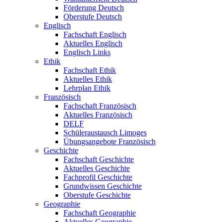
Förderung Deutsch
Oberstufe Deutsch
Englisch
Fachschaft Englisch
Aktuelles Englisch
Englisch Links
Ethik
Fachschaft Ethik
Aktuelles Ethik
Lehrplan Ethik
Französisch
Fachschaft Französisch
Aktuelles Französisch
DELF
Schüleraustausch Limoges
Übungsangebote Französisch
Geschichte
Fachschaft Geschichte
Aktuelles Geschichte
Fachprofil Geschichte
Grundwissen Geschichte
Oberstufe Geschichte
Geographie
Fachschaft Geographie
Aktuelles Geographie