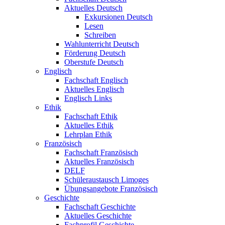
Aktuelles Deutsch
Exkursionen Deutsch
Lesen
Schreiben
Wahlunterricht Deutsch
Förderung Deutsch
Oberstufe Deutsch
Englisch
Fachschaft Englisch
Aktuelles Englisch
Englisch Links
Ethik
Fachschaft Ethik
Aktuelles Ethik
Lehrplan Ethik
Französisch
Fachschaft Französisch
Aktuelles Französisch
DELF
Schüleraustausch Limoges
Übungsangebote Französisch
Geschichte
Fachschaft Geschichte
Aktuelles Geschichte
Fachprofil Geschichte