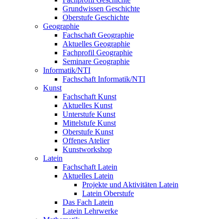
Grundwissen Geschichte
Oberstufe Geschichte
Geographie
Fachschaft Geographie
Aktuelles Geographie
Fachprofil Geographie
Seminare Geographie
Informatik/NTI
Fachschaft Informatik/NTI
Kunst
Fachschaft Kunst
Aktuelles Kunst
Unterstufe Kunst
Mittelstufe Kunst
Oberstufe Kunst
Offenes Atelier
Kunstworkshop
Latein
Fachschaft Latein
Aktuelles Latein
Projekte und Aktivitäten Latein
Latein Oberstufe
Das Fach Latein
Latein Lehrwerke