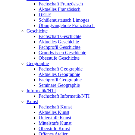
Fachschaft Französisch
Aktuelles Französisch
DELF
Schüleraustausch Limoges
Übungsangebote Französisch
Geschichte
Fachschaft Geschichte
Aktuelles Geschichte
Fachprofil Geschichte
Grundwissen Geschichte
Oberstufe Geschichte
Geographie
Fachschaft Geographie
Aktuelles Geographie
Fachprofil Geographie
Seminare Geographie
Informatik/NTI
Fachschaft Informatik/NTI
Kunst
Fachschaft Kunst
Aktuelles Kunst
Unterstufe Kunst
Mittelstufe Kunst
Oberstufe Kunst
Offenes Atelier