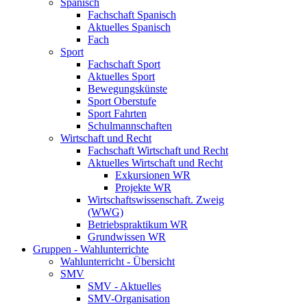
Spanisch
Fachschaft Spanisch
Aktuelles Spanisch
Fach
Sport
Fachschaft Sport
Aktuelles Sport
Bewegungskünste
Sport Oberstufe
Sport Fahrten
Schulmannschaften
Wirtschaft und Recht
Fachschaft Wirtschaft und Recht
Aktuelles Wirtschaft und Recht
Exkursionen WR
Projekte WR
Wirtschaftswissenschaft. Zweig
(WWG)
Betriebspraktikum WR
Grundwissen WR
Gruppen - Wahlunterrichte
Wahlunterricht - Übersicht
SMV
SMV - Aktuelles
SMV-Organisation