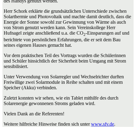
des Handys genutzt werden.
Herr Schork erklärte die grundsätzlichen Unterschiede zwischen
Solarthermie und Photovoltaik und machte damit deutlich, dass die
Energie der Sonne sowohl zur Gewinnung von Wärme als auch
von Strom genutzt werden kann. Sein Vereinskollege Herr
Hufnagel zeigte anschließend u.a. die CO
-Einsparungen auf und
2
berichtete von persönlichen Erfahrungen, die er seit dem Bau
seines eigenen Hauses gemacht hat.
Vor dem praktischen Teil des Vortrags wurden die Schülerinnen
und Schüler hinsichtlich der Sicherheit beim Umgang mit Strom
sensibilisiert.
Unter Verwendung von Solarregler und Wechselrichter durften
Freiwillige zwei Solarmodule in Reihe schalten und mit einem
Speicher (Akku) verbinden.
Zuletzt konnten wir sehen, wie ein Tablet mithilfe des durch
Solarenergie gewonnenen Stroms geladen wird.
Vielen Dank an die Referenten!
Weitere hilfreiche Hinweise finden sich unter
www.sfv.de
.