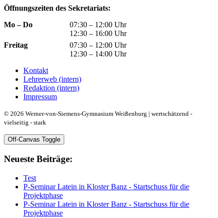
Öffnungszeiten des Sekretariats:
Mo – Do
07:30 – 12:00 Uhr
12:30 – 16:00 Uhr
Freitag
07:30 – 12:00 Uhr
12:30 – 14:00 Uhr
Kontakt
Lehrerweb (intern)
Redaktion (intern)
Impressum
© 2026 Werner-von-Siemens-Gymnasium Weißenburg | wertschätzend -
vielseitig - stark
Off-Canvas Toggle
Neueste Beiträge:
Test
P-Seminar Latein in Kloster Banz - Startschuss für die
Projektphase
P-Seminar Latein in Kloster Banz - Startschuss für die
Projektphase