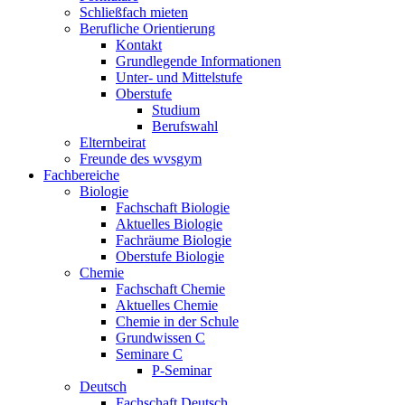
Schließfach mieten
Berufliche Orientierung
Kontakt
Grundlegende Informationen
Unter- und Mittelstufe
Oberstufe
Studium
Berufswahl
Elternbeirat
Freunde des wvsgym
Fachbereiche
Biologie
Fachschaft Biologie
Aktuelles Biologie
Fachräume Biologie
Oberstufe Biologie
Chemie
Fachschaft Chemie
Aktuelles Chemie
Chemie in der Schule
Grundwissen C
Seminare C
P-Seminar
Deutsch
Fachschaft Deutsch