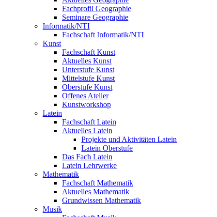
Fachprofil Geographie
Seminare Geographie
Informatik/NTI
Fachschaft Informatik/NTI
Kunst
Fachschaft Kunst
Aktuelles Kunst
Unterstufe Kunst
Mittelstufe Kunst
Oberstufe Kunst
Offenes Atelier
Kunstworkshop
Latein
Fachschaft Latein
Aktuelles Latein
Projekte und Aktivitäten Latein
Latein Oberstufe
Das Fach Latein
Latein Lehrwerke
Mathematik
Fachschaft Mathematik
Aktuelles Mathematik
Grundwissen Mathematik
Musik