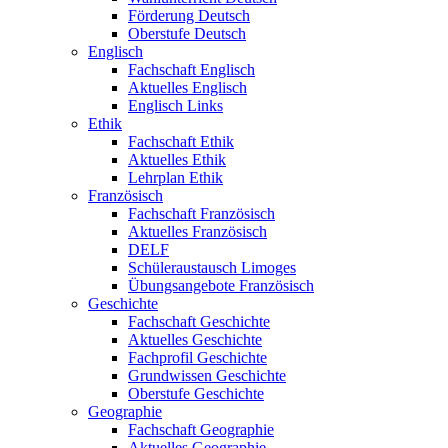
Förderung Deutsch
Oberstufe Deutsch
Englisch
Fachschaft Englisch
Aktuelles Englisch
Englisch Links
Ethik
Fachschaft Ethik
Aktuelles Ethik
Lehrplan Ethik
Französisch
Fachschaft Französisch
Aktuelles Französisch
DELF
Schüleraustausch Limoges
Übungsangebote Französisch
Geschichte
Fachschaft Geschichte
Aktuelles Geschichte
Fachprofil Geschichte
Grundwissen Geschichte
Oberstufe Geschichte
Geographie
Fachschaft Geographie
Aktuelles Geographie