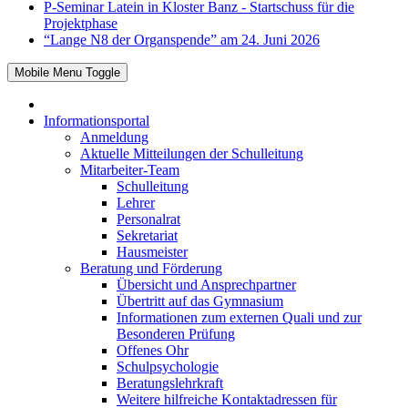
P-Seminar Latein in Kloster Banz - Startschuss für die
Projektphase
“Lange N8 der Organspende” am 24. Juni 2026
Mobile Menu Toggle
Informationsportal
Anmeldung
Aktuelle Mitteilungen der Schulleitung
Mitarbeiter-Team
Schulleitung
Lehrer
Personalrat
Sekretariat
Hausmeister
Beratung und Förderung
Übersicht und Ansprechpartner
Übertritt auf das Gymnasium
Informationen zum externen Quali und zur
Besonderen Prüfung
Offenes Ohr
Schulpsychologie
Beratungslehrkraft
Weitere hilfreiche Kontaktadressen für