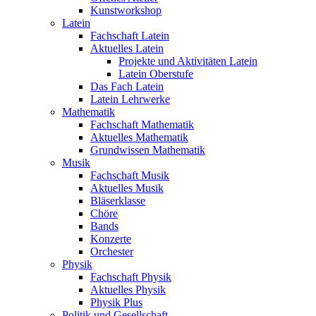
Kunstworkshop
Latein
Fachschaft Latein
Aktuelles Latein
Projekte und Aktivitäten Latein
Latein Oberstufe
Das Fach Latein
Latein Lehrwerke
Mathematik
Fachschaft Mathematik
Aktuelles Mathematik
Grundwissen Mathematik
Musik
Fachschaft Musik
Aktuelles Musik
Bläserklasse
Chöre
Bands
Konzerte
Orchester
Physik
Fachschaft Physik
Aktuelles Physik
Physik Plus
Politik und Gesellschaft