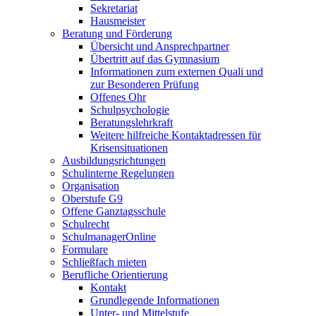
Sekretariat
Hausmeister
Beratung und Förderung
Übersicht und Ansprechpartner
Übertritt auf das Gymnasium
Informationen zum externen Quali und
zur Besonderen Prüfung
Offenes Ohr
Schulpsychologie
Beratungslehrkraft
Weitere hilfreiche Kontaktadressen für
Krisensituationen
Ausbildungsrichtungen
Schulinterne Regelungen
Organisation
Oberstufe G9
Offene Ganztagsschule
Schulrecht
SchulmanagerOnline
Formulare
Schließfach mieten
Berufliche Orientierung
Kontakt
Grundlegende Informationen
Unter- und Mittelstufe