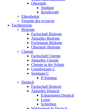
Oberstufe
Studium
Berufswahl
Elternbeirat
Freunde des wvsgym
Fachbereiche
Biologie
Fachschaft Biologie
Aktuelles Biologie
Fachräume Biologie
Oberstufe Biologie
Chemie
Fachschaft Chemie
Aktuelles Chemie
Chemie in der Schule
Grundwissen C
Seminare C
P-Seminar
Deutsch
Fachschaft Deutsch
Aktuelles Deutsch
Exkursionen Deutsch
Lesen
Schreiben
Wahlunterricht Deutsch