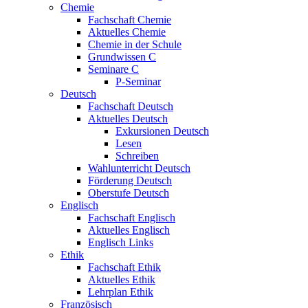
Chemie
Fachschaft Chemie
Aktuelles Chemie
Chemie in der Schule
Grundwissen C
Seminare C
P-Seminar
Deutsch
Fachschaft Deutsch
Aktuelles Deutsch
Exkursionen Deutsch
Lesen
Schreiben
Wahlunterricht Deutsch
Förderung Deutsch
Oberstufe Deutsch
Englisch
Fachschaft Englisch
Aktuelles Englisch
Englisch Links
Ethik
Fachschaft Ethik
Aktuelles Ethik
Lehrplan Ethik
Französisch