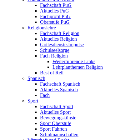
Fachschaft PuG
Aktuelles PuG
Fachprofil PuG
Oberstufe PuG
Religionslehre
Fachschaft Religion
Aktuelles Religion
Gottesdienste-Impulse
Schulseelsorge
Fach Religion
Weiterführende Links
Lehrplanthemen Religion
Best of Reli
Spanisch
Fachschaft Spanisch
Aktuelles Spanisch
Fach
Sport
Fachschaft Sport
Aktuelles Sport
Bewegungskünste
Sport Oberstufe
Sport Fahrten
Schulmannschaften