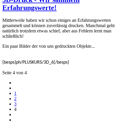
Erfahrungswerte!
Mittlerweile haben wir schon einiges an Erfahrungswerten
gesammelt und können zuverlässig drucken. Manchmal geht
natürlich trotzdem etwas schief, aber aus Fehlern lernt man
schließlich!
Ein paar Bilder der von uns gedruckten Objekte...
{besps}ph/PLUSKURS/3D_6{/besps}
Seite 4 von 4
1
2
3
4