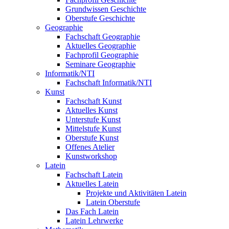
Grundwissen Geschichte
Oberstufe Geschichte
Geographie
Fachschaft Geographie
Aktuelles Geographie
Fachprofil Geographie
Seminare Geographie
Informatik/NTI
Fachschaft Informatik/NTI
Kunst
Fachschaft Kunst
Aktuelles Kunst
Unterstufe Kunst
Mittelstufe Kunst
Oberstufe Kunst
Offenes Atelier
Kunstworkshop
Latein
Fachschaft Latein
Aktuelles Latein
Projekte und Aktivitäten Latein
Latein Oberstufe
Das Fach Latein
Latein Lehrwerke