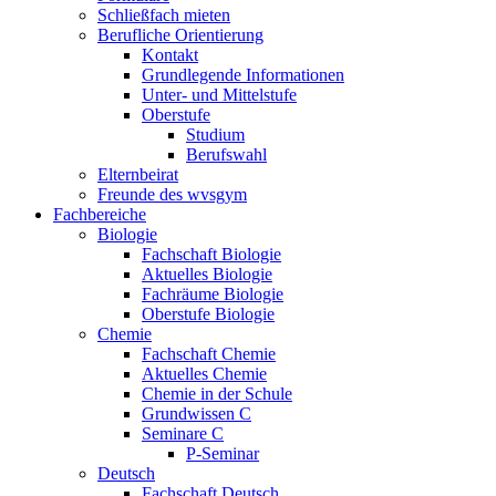
Schließfach mieten
Berufliche Orientierung
Kontakt
Grundlegende Informationen
Unter- und Mittelstufe
Oberstufe
Studium
Berufswahl
Elternbeirat
Freunde des wvsgym
Fachbereiche
Biologie
Fachschaft Biologie
Aktuelles Biologie
Fachräume Biologie
Oberstufe Biologie
Chemie
Fachschaft Chemie
Aktuelles Chemie
Chemie in der Schule
Grundwissen C
Seminare C
P-Seminar
Deutsch
Fachschaft Deutsch