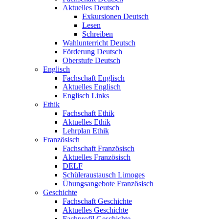
Aktuelles Deutsch
Exkursionen Deutsch
Lesen
Schreiben
Wahlunterricht Deutsch
Förderung Deutsch
Oberstufe Deutsch
Englisch
Fachschaft Englisch
Aktuelles Englisch
Englisch Links
Ethik
Fachschaft Ethik
Aktuelles Ethik
Lehrplan Ethik
Französisch
Fachschaft Französisch
Aktuelles Französisch
DELF
Schüleraustausch Limoges
Übungsangebote Französisch
Geschichte
Fachschaft Geschichte
Aktuelles Geschichte
Fachprofil Geschichte