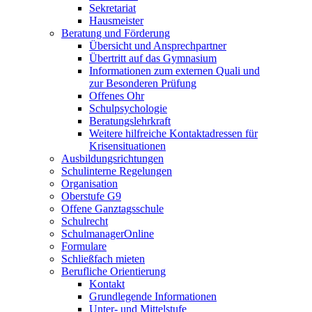
Sekretariat
Hausmeister
Beratung und Förderung
Übersicht und Ansprechpartner
Übertritt auf das Gymnasium
Informationen zum externen Quali und
zur Besonderen Prüfung
Offenes Ohr
Schulpsychologie
Beratungslehrkraft
Weitere hilfreiche Kontaktadressen für
Krisensituationen
Ausbildungsrichtungen
Schulinterne Regelungen
Organisation
Oberstufe G9
Offene Ganztagsschule
Schulrecht
SchulmanagerOnline
Formulare
Schließfach mieten
Berufliche Orientierung
Kontakt
Grundlegende Informationen
Unter- und Mittelstufe