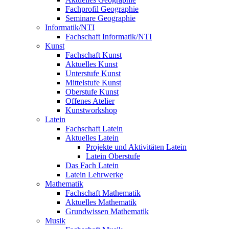
Fachprofil Geographie
Seminare Geographie
Informatik/NTI
Fachschaft Informatik/NTI
Kunst
Fachschaft Kunst
Aktuelles Kunst
Unterstufe Kunst
Mittelstufe Kunst
Oberstufe Kunst
Offenes Atelier
Kunstworkshop
Latein
Fachschaft Latein
Aktuelles Latein
Projekte und Aktivitäten Latein
Latein Oberstufe
Das Fach Latein
Latein Lehrwerke
Mathematik
Fachschaft Mathematik
Aktuelles Mathematik
Grundwissen Mathematik
Musik