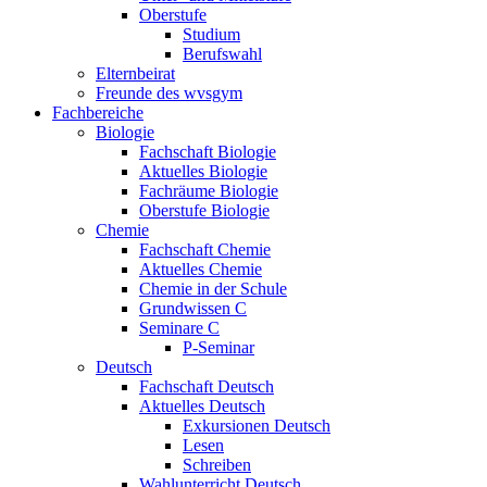
Oberstufe
Studium
Berufswahl
Elternbeirat
Freunde des wvsgym
Fachbereiche
Biologie
Fachschaft Biologie
Aktuelles Biologie
Fachräume Biologie
Oberstufe Biologie
Chemie
Fachschaft Chemie
Aktuelles Chemie
Chemie in der Schule
Grundwissen C
Seminare C
P-Seminar
Deutsch
Fachschaft Deutsch
Aktuelles Deutsch
Exkursionen Deutsch
Lesen
Schreiben
Wahlunterricht Deutsch