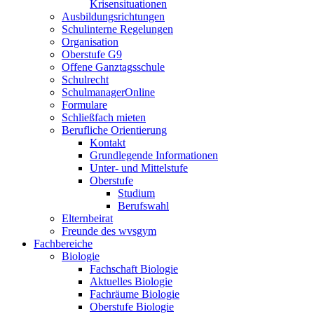
Krisensituationen
Ausbildungsrichtungen
Schulinterne Regelungen
Organisation
Oberstufe G9
Offene Ganztagsschule
Schulrecht
SchulmanagerOnline
Formulare
Schließfach mieten
Berufliche Orientierung
Kontakt
Grundlegende Informationen
Unter- und Mittelstufe
Oberstufe
Studium
Berufswahl
Elternbeirat
Freunde des wvsgym
Fachbereiche
Biologie
Fachschaft Biologie
Aktuelles Biologie
Fachräume Biologie
Oberstufe Biologie