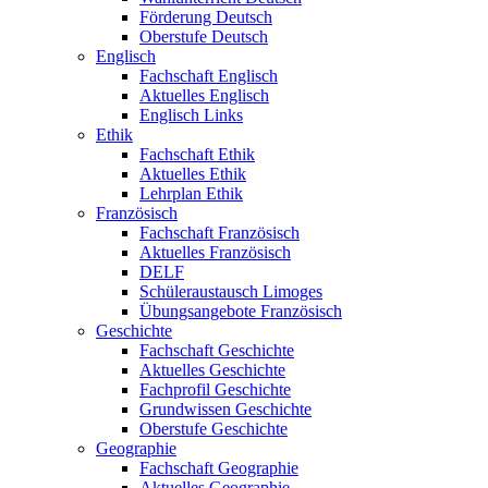
Förderung Deutsch
Oberstufe Deutsch
Englisch
Fachschaft Englisch
Aktuelles Englisch
Englisch Links
Ethik
Fachschaft Ethik
Aktuelles Ethik
Lehrplan Ethik
Französisch
Fachschaft Französisch
Aktuelles Französisch
DELF
Schüleraustausch Limoges
Übungsangebote Französisch
Geschichte
Fachschaft Geschichte
Aktuelles Geschichte
Fachprofil Geschichte
Grundwissen Geschichte
Oberstufe Geschichte
Geographie
Fachschaft Geographie
Aktuelles Geographie