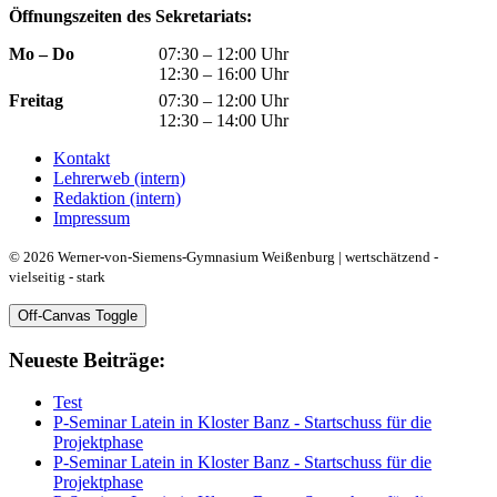
Öffnungszeiten des Sekretariats:
Mo – Do
07:30 – 12:00 Uhr
12:30 – 16:00 Uhr
Freitag
07:30 – 12:00 Uhr
12:30 – 14:00 Uhr
Kontakt
Lehrerweb (intern)
Redaktion (intern)
Impressum
© 2026 Werner-von-Siemens-Gymnasium Weißenburg | wertschätzend -
vielseitig - stark
Off-Canvas Toggle
Neueste Beiträge:
Test
P-Seminar Latein in Kloster Banz - Startschuss für die
Projektphase
P-Seminar Latein in Kloster Banz - Startschuss für die
Projektphase