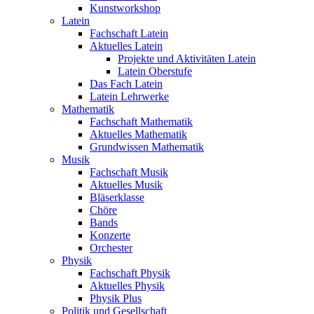
Kunstworkshop
Latein
Fachschaft Latein
Aktuelles Latein
Projekte und Aktivitäten Latein
Latein Oberstufe
Das Fach Latein
Latein Lehrwerke
Mathematik
Fachschaft Mathematik
Aktuelles Mathematik
Grundwissen Mathematik
Musik
Fachschaft Musik
Aktuelles Musik
Bläserklasse
Chöre
Bands
Konzerte
Orchester
Physik
Fachschaft Physik
Aktuelles Physik
Physik Plus
Politik und Gesellschaft