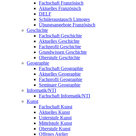
Fachschaft Französisch
Aktuelles Französisch
DELF
Schüleraustausch Limoges
Übungsangebote Französisch
Geschichte
Fachschaft Geschichte
Aktuelles Geschichte
Fachprofil Geschichte
Grundwissen Geschichte
Oberstufe Geschichte
Geographie
Fachschaft Geographie
Aktuelles Geographie
Fachprofil Geographie
Seminare Geographie
Informatik/NTI
Fachschaft Informatik/NTI
Kunst
Fachschaft Kunst
Aktuelles Kunst
Unterstufe Kunst
Mittelstufe Kunst
Oberstufe Kunst
Offenes Atelier