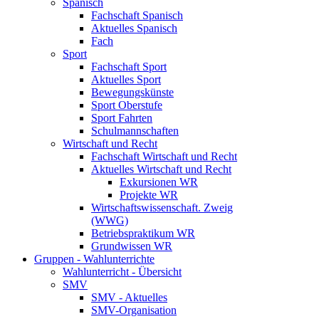
Spanisch
Fachschaft Spanisch
Aktuelles Spanisch
Fach
Sport
Fachschaft Sport
Aktuelles Sport
Bewegungskünste
Sport Oberstufe
Sport Fahrten
Schulmannschaften
Wirtschaft und Recht
Fachschaft Wirtschaft und Recht
Aktuelles Wirtschaft und Recht
Exkursionen WR
Projekte WR
Wirtschaftswissenschaft. Zweig
(WWG)
Betriebspraktikum WR
Grundwissen WR
Gruppen - Wahlunterrichte
Wahlunterricht - Übersicht
SMV
SMV - Aktuelles
SMV-Organisation