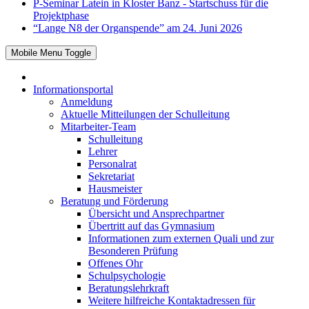
P-Seminar Latein in Kloster Banz - Startschuss für die
Projektphase
“Lange N8 der Organspende” am 24. Juni 2026
Mobile Menu Toggle
Informationsportal
Anmeldung
Aktuelle Mitteilungen der Schulleitung
Mitarbeiter-Team
Schulleitung
Lehrer
Personalrat
Sekretariat
Hausmeister
Beratung und Förderung
Übersicht und Ansprechpartner
Übertritt auf das Gymnasium
Informationen zum externen Quali und zur
Besonderen Prüfung
Offenes Ohr
Schulpsychologie
Beratungslehrkraft
Weitere hilfreiche Kontaktadressen für