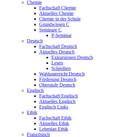
Chemie
Fachschaft Chemie
Aktuelles Chemie
Chemie in der Schule
Grundwissen C
Seminare C
P-Seminar
Deutsch
Fachschaft Deutsch
Aktuelles Deutsch
Exkursionen Deutsch
Lesen
Schreiben
Wahlunterricht Deutsch
Förderung Deutsch
Oberstufe Deutsch
Englisch
Fachschaft Englisch
Aktuelles Englisch
Englisch Links
Ethik
Fachschaft Ethik
Aktuelles Ethik
Lehrplan Ethik
Französisch