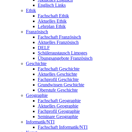
Englisch Links
Ethik
Fachschaft Ethik
Aktuelles Ethik
Lehrplan Ethik
Französisch
Fachschaft Französisch
Aktuelles Französisch
DELF
Schüleraustausch Limoges
Übungsangebote Französisch
Geschichte
Fachschaft Geschichte
Aktuelles Geschichte
Fachprofil Geschichte
Grundwissen Geschichte
Oberstufe Geschichte
Geographie
Fachschaft Geographie
Aktuelles Geographie
Fachprofil Geographie
Seminare Geographie
Informatik/NTI
Fachschaft Informatik/NTI