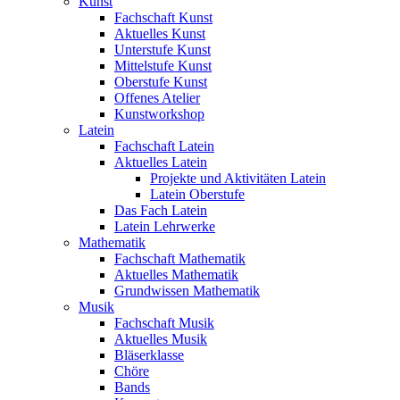
Kunst
Fachschaft Kunst
Aktuelles Kunst
Unterstufe Kunst
Mittelstufe Kunst
Oberstufe Kunst
Offenes Atelier
Kunstworkshop
Latein
Fachschaft Latein
Aktuelles Latein
Projekte und Aktivitäten Latein
Latein Oberstufe
Das Fach Latein
Latein Lehrwerke
Mathematik
Fachschaft Mathematik
Aktuelles Mathematik
Grundwissen Mathematik
Musik
Fachschaft Musik
Aktuelles Musik
Bläserklasse
Chöre
Bands