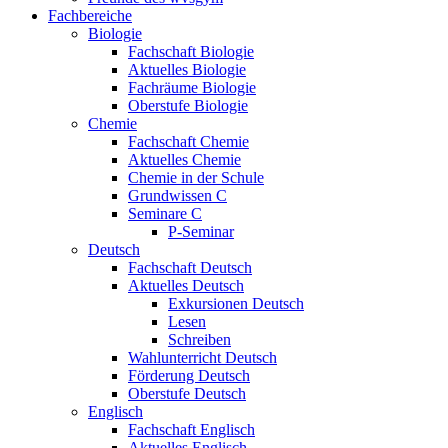
Fachbereiche
Biologie
Fachschaft Biologie
Aktuelles Biologie
Fachräume Biologie
Oberstufe Biologie
Chemie
Fachschaft Chemie
Aktuelles Chemie
Chemie in der Schule
Grundwissen C
Seminare C
P-Seminar
Deutsch
Fachschaft Deutsch
Aktuelles Deutsch
Exkursionen Deutsch
Lesen
Schreiben
Wahlunterricht Deutsch
Förderung Deutsch
Oberstufe Deutsch
Englisch
Fachschaft Englisch
Aktuelles Englisch