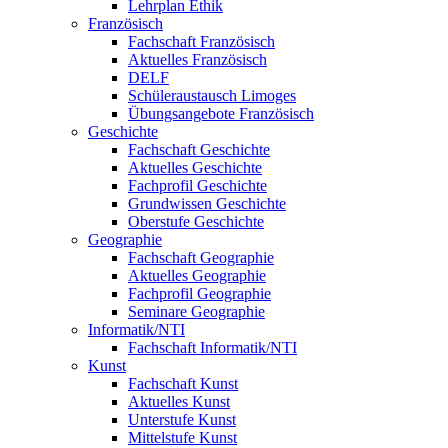
Lehrplan Ethik
Französisch
Fachschaft Französisch
Aktuelles Französisch
DELF
Schüleraustausch Limoges
Übungsangebote Französisch
Geschichte
Fachschaft Geschichte
Aktuelles Geschichte
Fachprofil Geschichte
Grundwissen Geschichte
Oberstufe Geschichte
Geographie
Fachschaft Geographie
Aktuelles Geographie
Fachprofil Geographie
Seminare Geographie
Informatik/NTI
Fachschaft Informatik/NTI
Kunst
Fachschaft Kunst
Aktuelles Kunst
Unterstufe Kunst
Mittelstufe Kunst