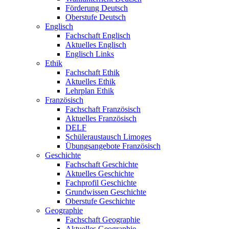
Förderung Deutsch
Oberstufe Deutsch
Englisch
Fachschaft Englisch
Aktuelles Englisch
Englisch Links
Ethik
Fachschaft Ethik
Aktuelles Ethik
Lehrplan Ethik
Französisch
Fachschaft Französisch
Aktuelles Französisch
DELF
Schüleraustausch Limoges
Übungsangebote Französisch
Geschichte
Fachschaft Geschichte
Aktuelles Geschichte
Fachprofil Geschichte
Grundwissen Geschichte
Oberstufe Geschichte
Geographie
Fachschaft Geographie
Aktuelles Geographie