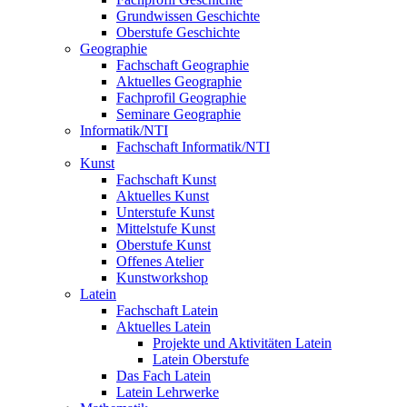
Grundwissen Geschichte
Oberstufe Geschichte
Geographie
Fachschaft Geographie
Aktuelles Geographie
Fachprofil Geographie
Seminare Geographie
Informatik/NTI
Fachschaft Informatik/NTI
Kunst
Fachschaft Kunst
Aktuelles Kunst
Unterstufe Kunst
Mittelstufe Kunst
Oberstufe Kunst
Offenes Atelier
Kunstworkshop
Latein
Fachschaft Latein
Aktuelles Latein
Projekte und Aktivitäten Latein
Latein Oberstufe
Das Fach Latein
Latein Lehrwerke