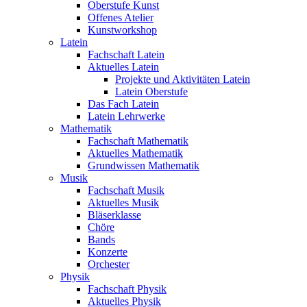
Oberstufe Kunst
Offenes Atelier
Kunstworkshop
Latein
Fachschaft Latein
Aktuelles Latein
Projekte und Aktivitäten Latein
Latein Oberstufe
Das Fach Latein
Latein Lehrwerke
Mathematik
Fachschaft Mathematik
Aktuelles Mathematik
Grundwissen Mathematik
Musik
Fachschaft Musik
Aktuelles Musik
Bläserklasse
Chöre
Bands
Konzerte
Orchester
Physik
Fachschaft Physik
Aktuelles Physik