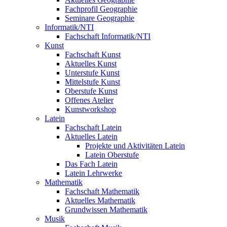
Fachprofil Geographie
Seminare Geographie
Informatik/NTI
Fachschaft Informatik/NTI
Kunst
Fachschaft Kunst
Aktuelles Kunst
Unterstufe Kunst
Mittelstufe Kunst
Oberstufe Kunst
Offenes Atelier
Kunstworkshop
Latein
Fachschaft Latein
Aktuelles Latein
Projekte und Aktivitäten Latein
Latein Oberstufe
Das Fach Latein
Latein Lehrwerke
Mathematik
Fachschaft Mathematik
Aktuelles Mathematik
Grundwissen Mathematik
Musik