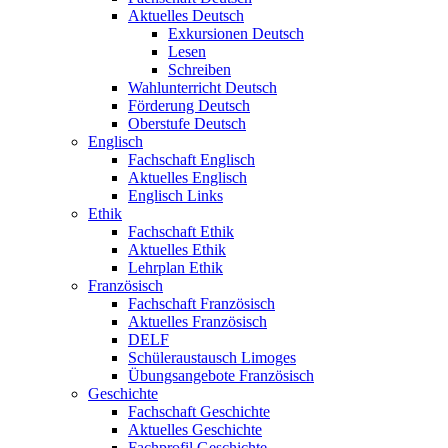
Aktuelles Deutsch
Exkursionen Deutsch
Lesen
Schreiben
Wahlunterricht Deutsch
Förderung Deutsch
Oberstufe Deutsch
Englisch
Fachschaft Englisch
Aktuelles Englisch
Englisch Links
Ethik
Fachschaft Ethik
Aktuelles Ethik
Lehrplan Ethik
Französisch
Fachschaft Französisch
Aktuelles Französisch
DELF
Schüleraustausch Limoges
Übungsangebote Französisch
Geschichte
Fachschaft Geschichte
Aktuelles Geschichte
Fachprofil Geschichte