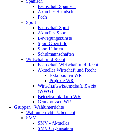
Spanisch
Fachschaft Spanisch
Aktuelles Spanisch
Fach
Sport
Fachschaft Sport
Aktuelles Sport
Bewegungskünste
Sport Oberstufe
Sport Fahrten
Schulmannschaften
Wirtschaft und Recht
Fachschaft Wirtschaft und Recht
Aktuelles Wirtschaft und Recht
Exkursionen WR
Projekte WR
Wirtschaftswissenschaft. Zweig
(WWG)
Betriebspraktikum WR
Grundwissen WR
Gruppen - Wahlunterrichte
Wahlunterricht - Übersicht
SMV
SMV - Aktuelles
SMV-Organisation