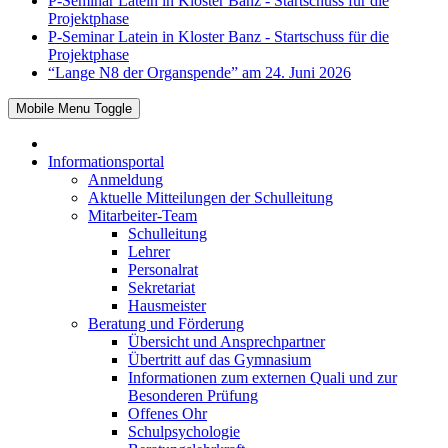
P-Seminar Latein in Kloster Banz - Startschuss für die
Projektphase
P-Seminar Latein in Kloster Banz - Startschuss für die
Projektphase
“Lange N8 der Organspende” am 24. Juni 2026
Mobile Menu Toggle
Informationsportal
Anmeldung
Aktuelle Mitteilungen der Schulleitung
Mitarbeiter-Team
Schulleitung
Lehrer
Personalrat
Sekretariat
Hausmeister
Beratung und Förderung
Übersicht und Ansprechpartner
Übertritt auf das Gymnasium
Informationen zum externen Quali und zur
Besonderen Prüfung
Offenes Ohr
Schulpsychologie