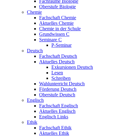
Fachräume Biologie
Oberstufe Biologie
Chemie
Fachschaft Chemie
Aktuelles Chemie
Chemie in der Schule
Grundwissen C
Seminare C
P-Seminar
Deutsch
Fachschaft Deutsch
Aktuelles Deutsch
Exkursionen Deutsch
Lesen
Schreiben
Wahlunterricht Deutsch
Förderung Deutsch
Oberstufe Deutsch
Englisch
Fachschaft Englisch
Aktuelles Englisch
Englisch Links
Ethik
Fachschaft Ethik
Aktuelles Ethik