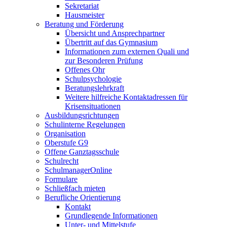
Sekretariat
Hausmeister
Beratung und Förderung
Übersicht und Ansprechpartner
Übertritt auf das Gymnasium
Informationen zum externen Quali und
zur Besonderen Prüfung
Offenes Ohr
Schulpsychologie
Beratungslehrkraft
Weitere hilfreiche Kontaktadressen für
Krisensituationen
Ausbildungsrichtungen
Schulinterne Regelungen
Organisation
Oberstufe G9
Offene Ganztagsschule
Schulrecht
SchulmanagerOnline
Formulare
Schließfach mieten
Berufliche Orientierung
Kontakt
Grundlegende Informationen
Unter- und Mittelstufe