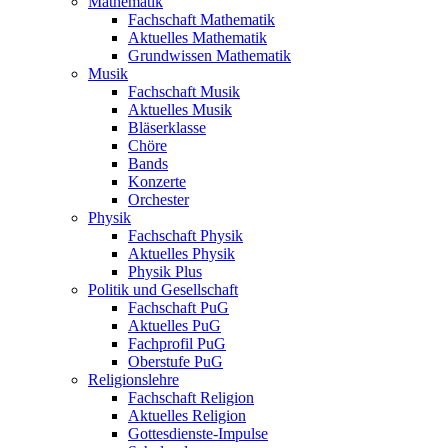
Mathematik
Fachschaft Mathematik
Aktuelles Mathematik
Grundwissen Mathematik
Musik
Fachschaft Musik
Aktuelles Musik
Bläserklasse
Chöre
Bands
Konzerte
Orchester
Physik
Fachschaft Physik
Aktuelles Physik
Physik Plus
Politik und Gesellschaft
Fachschaft PuG
Aktuelles PuG
Fachprofil PuG
Oberstufe PuG
Religionslehre
Fachschaft Religion
Aktuelles Religion
Gottesdienste-Impulse