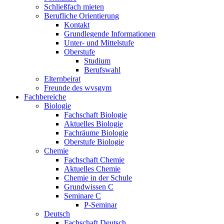
Schließfach mieten
Berufliche Orientierung
Kontakt
Grundlegende Informationen
Unter- und Mittelstufe
Oberstufe
Studium
Berufswahl
Elternbeirat
Freunde des wvsgym
Fachbereiche
Biologie
Fachschaft Biologie
Aktuelles Biologie
Fachräume Biologie
Oberstufe Biologie
Chemie
Fachschaft Chemie
Aktuelles Chemie
Chemie in der Schule
Grundwissen C
Seminare C
P-Seminar
Deutsch
Fachschaft Deutsch