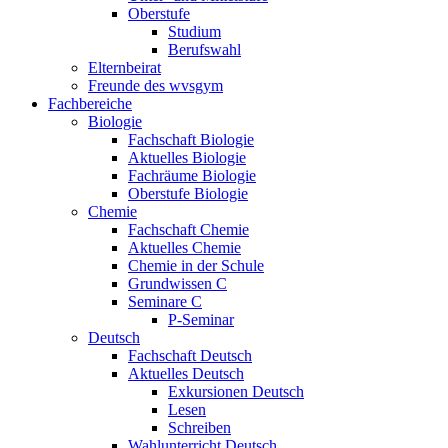
Oberstufe
Studium
Berufswahl
Elternbeirat
Freunde des wvsgym
Fachbereiche
Biologie
Fachschaft Biologie
Aktuelles Biologie
Fachräume Biologie
Oberstufe Biologie
Chemie
Fachschaft Chemie
Aktuelles Chemie
Chemie in der Schule
Grundwissen C
Seminare C
P-Seminar
Deutsch
Fachschaft Deutsch
Aktuelles Deutsch
Exkursionen Deutsch
Lesen
Schreiben
Wahlunterricht Deutsch